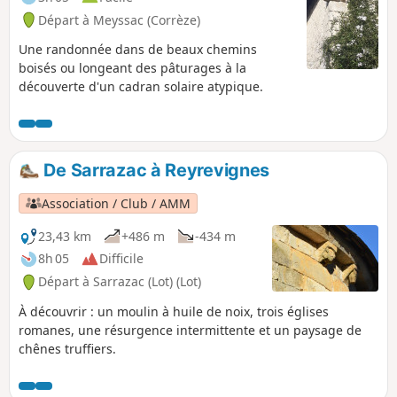
Départ à Meyssac (Corrèze)
Une randonnée dans de beaux chemins
boisés ou longeant des pâturages à la
découverte d'un cadran solaire atypique.
De Sarrazac à Reyrevignes
Association / Club / AMM
23,43 km
+486 m
-434 m
8h 05
Difficile
Départ à Sarrazac (Lot) (Lot)
À découvrir : un moulin à huile de noix, trois églises
romanes, une résurgence intermittente et un paysage de
chênes truffiers.