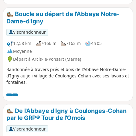
Boucle au départ de l'Abbaye Notre-
Dame-d'Igny
Visorandonneur
12,58 km
+166 m
-163 m
4h 05
Moyenne
Départ à Arcis-le-Ponsart (Marne)
Randonnée à travers prés et bois de l'Abbaye Notre-Dame-
d'Igny au joli village de Coulonges-Cohan avec ses lavoirs et
fontaines.
De l'Abbaye d'Igny à Coulonges-Cohan
par le GRP® Tour de l'Omois
Visorandonneur