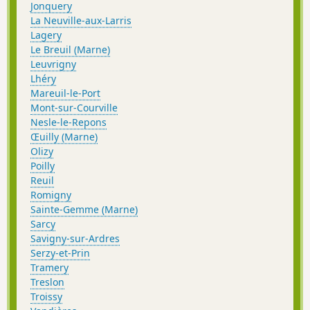
Jonquery
La Neuville-aux-Larris
Lagery
Le Breuil (Marne)
Leuvrigny
Lhéry
Mareuil-le-Port
Mont-sur-Courville
Nesle-le-Repons
Œuilly (Marne)
Olizy
Poilly
Reuil
Romigny
Sainte-Gemme (Marne)
Sarcy
Savigny-sur-Ardres
Serzy-et-Prin
Tramery
Treslon
Troissy