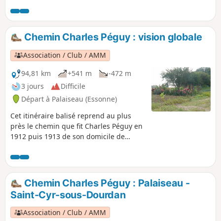
humide et un petit patrimoine bâti autour du thème de
l'eau.
Chemin Charles Péguy : vision globale
Association / Club / AMM
94,81 km
+541 m
-472 m
3 jours
Difficile
Départ à Palaiseau (Essonne)
Cet itinéraire balisé reprend au plus
près le chemin que fit Charles Péguy en
1912 puis 1913 de son domicile de
Lozère (Palaiseau) à Chartres, en
passant par Dourdan . L'itinéraire
pédestre représente 94 kilomètres,
jalonnés de balises Bleues et Blanches.
Chemin Charles Péguy : Palaiseau -
Le Chemin a été créé par l' Amitié
Saint-Cyr-sous-Dourdan
Charles Péguy. Il a bénéficié du
concours du Conseil Général d'Eure-et-
Association / Club / AMM
Loir. C'est à Visorando que l'on doit sa