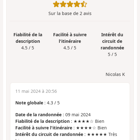
Sur la base de
2
avis
Fiabilité de la
Facilité à suivre
Intérêt du
description
l'itinéraire
circuit de
4.5 / 5
4.5 / 5
randonnée
5 / 5
Nicolas K
11 mai 2024 à 20:56
Note globale
:
4.3
/
5
Date de la randonnée
: 09 mai 2024
Fiabilité de la description
: ★★★★☆ Bien
Facilité à suivre l'itinéraire
: ★★★★☆ Bien
Intérêt du circuit de randonnée
: ★★★★★ Très