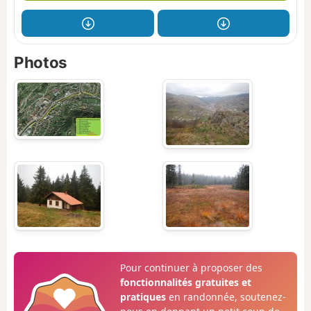
Photos
Pour continuer à proposer des
fonctionnalités gratuites et
pratiques
en randonnée, soutenez-