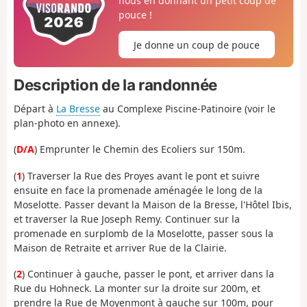
nous en donnant un petit coup de
pouce !
Je donne un coup de pouce
Description de la randonnée
Départ à
La Bresse
au Complexe Piscine-Patinoire (voir le
plan-photo en annexe).
(
D/A
) Emprunter le Chemin des Ecoliers sur 150m.
(
1
) Traverser la Rue des Proyes avant le pont et suivre
ensuite en face la promenade aménagée le long de la
Moselotte. Passer devant la Maison de la Bresse, l'Hôtel Ibis,
et traverser la Rue Joseph Remy. Continuer sur la
promenade en surplomb de la Moselotte, passer sous la
Maison de Retraite et arriver Rue de la Clairie.
(
2
) Continuer à gauche, passer le pont, et arriver dans la
Rue du Hohneck. La monter sur la droite sur 200m, et
prendre la Rue de Moyenmont à gauche sur 100m, pour