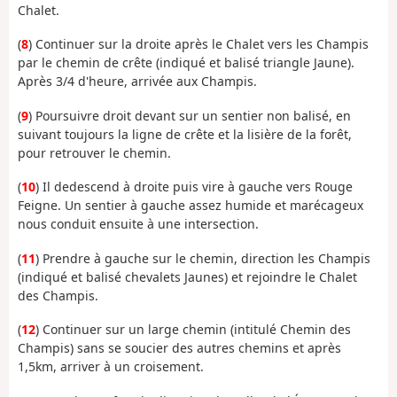
Chalet.
(
8
) Continuer sur la droite après le Chalet vers les Champis
par le chemin de crête (indiqué et balisé triangle Jaune).
Après 3/4 d'heure, arrivée aux Champis.
(
9
) Poursuivre droit devant sur un sentier non balisé, en
suivant toujours la ligne de crête et la lisière de la forêt,
pour retrouver le chemin.
(
10
) Il dedescend à droite puis vire à gauche vers Rouge
Feigne. Un sentier à gauche assez humide et marécageux
nous conduit ensuite à une intersection.
(
11
) Prendre à gauche sur le chemin, direction les Champis
(indiqué et balisé chevalets Jaunes) et rejoindre le Chalet
des Champis.
(
12
) Continuer sur un large chemin (intitulé Chemin des
Champis) sans se soucier des autres chemins et après
1,5km, arriver à un croisement.