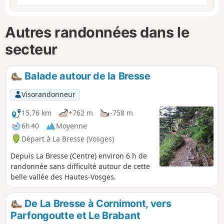
Autres randonnées dans le
secteur
Balade autour de la Bresse
Visorandonneur
15,76 km
+762 m
-758 m
6h 40
Moyenne
Départ à La Bresse (Vosges)
Depuis La Bresse (Centre) environ 6 h de
randonnée sans difficulté autour de cette
belle vallée des Hautes-Vosges.
De La Bresse à Cornimont, vers
Parfongoutte et Le Brabant