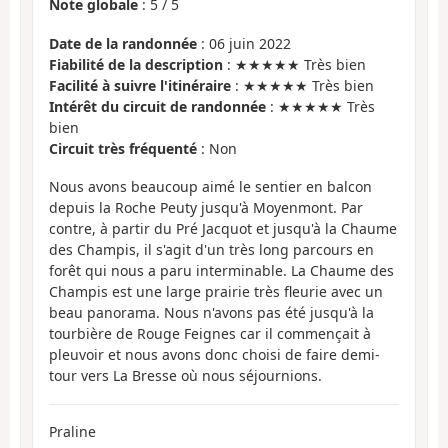
Note globale
:
5
/
5
Date de la randonnée
: 06 juin 2022
Fiabilité de la description
: ★★★★★ Très bien
Facilité à suivre l'itinéraire
: ★★★★★ Très bien
Intérêt du circuit de randonnée
: ★★★★★ Très
bien
Circuit très fréquenté
: Non
Nous avons beaucoup aimé le sentier en balcon
depuis la Roche Peuty jusqu'à Moyenmont. Par
contre, à partir du Pré Jacquot et jusqu'à la Chaume
des Champis, il s'agit d'un très long parcours en
forêt qui nous a paru interminable. La Chaume des
Champis est une large prairie très fleurie avec un
beau panorama. Nous n'avons pas été jusqu'à la
tourbière de Rouge Feignes car il commençait à
pleuvoir et nous avons donc choisi de faire demi-
tour vers La Bresse où nous séjournions.
Praline