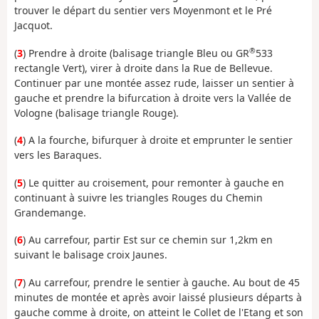
trouver le départ du sentier vers Moyenmont et le Pré
Jacquot.
®
(
3
) Prendre à droite (balisage triangle Bleu ou GR
533
rectangle Vert), virer à droite dans la Rue de Bellevue.
Continuer par une montée assez rude, laisser un sentier à
gauche et prendre la bifurcation à droite vers la Vallée de
Vologne (balisage triangle Rouge).
(
4
) A la fourche, bifurquer à droite et emprunter le sentier
vers les Baraques.
(
5
) Le quitter au croisement, pour remonter à gauche en
continuant à suivre les triangles Rouges du Chemin
Grandemange.
(
6
) Au carrefour, partir Est sur ce chemin sur 1,2km en
suivant le balisage croix Jaunes.
(
7
) Au carrefour, prendre le sentier à gauche. Au bout de 45
minutes de montée et après avoir laissé plusieurs départs à
gauche comme à droite, on atteint le Collet de l'Etang et son