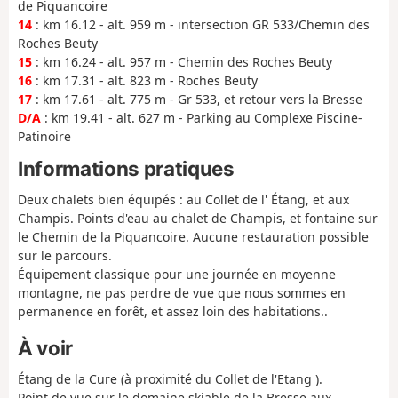
de Piquancoire
14
: km 16.12 - alt. 959 m - intersection GR 533/Chemin des
Roches Beuty
15
: km 16.24 - alt. 957 m - Chemin des Roches Beuty
16
: km 17.31 - alt. 823 m - Roches Beuty
17
: km 17.61 - alt. 775 m - Gr 533, et retour vers la Bresse
D/A
: km 19.41 - alt. 627 m - Parking au Complexe Piscine-
Patinoire
Informations pratiques
Deux chalets bien équipés : au Collet de l' Étang, et aux
Champis. Points d'eau au chalet de Champis, et fontaine sur
le Chemin de la Piquancoire. Aucune restauration possible
sur le parcours.
Équipement classique pour une journée en moyenne
montagne, ne pas perdre de vue que nous sommes en
permanence en forêt, et assez loin des habitations..
À voir
Étang de la Cure (à proximité du Collet de l'Etang ).
Point de vue sur le domaine skiable de la Bresse aux