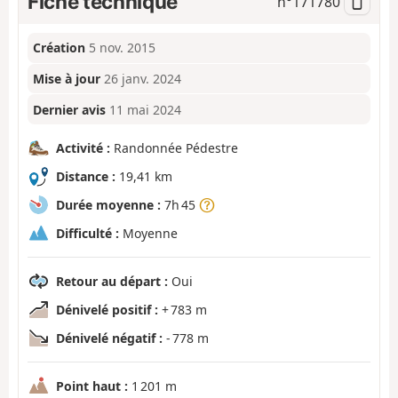
Fiche technique
n°
171780
Création
5 nov. 2015
Mise à jour
26 janv. 2024
Dernier avis
11 mai 2024
Activité :
Randonnée Pédestre
Distance :
19,41 km
Durée moyenne :
7h 45
Difficulté :
Moyenne
Retour au départ :
Oui
Dénivelé positif :
+ 783 m
Dénivelé négatif :
- 778 m
Point haut :
1 201 m