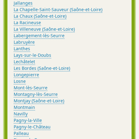
Jallanges
La Chapelle-Saint-Sauveur (Saône-et-Loire)
La Chaux (Saône-et-Loire)
La Racineuse
La Villeneuve (Saône-et-Loire)
Labergement-lès-Seurre
Labruyère
Lanthes
Lays-sur-le-Doubs
Lechâtelet
Les Bordes (Saône-et-Loire)
Longepierre
Losne
Mont-lès-Seurre
Montagny-lès-Seurre
Montjay (Saône-et-Loire)
Montmain
Navilly
Pagny-la-Ville
Pagny-le-Château
Palleau