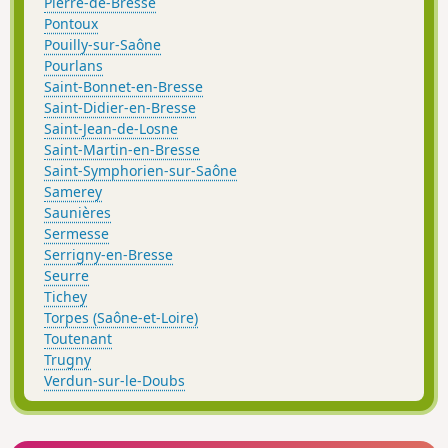
Pierre-de-Bresse
Pontoux
Pouilly-sur-Saône
Pourlans
Saint-Bonnet-en-Bresse
Saint-Didier-en-Bresse
Saint-Jean-de-Losne
Saint-Martin-en-Bresse
Saint-Symphorien-sur-Saône
Samerey
Saunières
Sermesse
Serrigny-en-Bresse
Seurre
Tichey
Torpes (Saône-et-Loire)
Toutenant
Trugny
Verdun-sur-le-Doubs