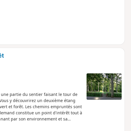
êt
ne partie du sentier faisant le tour de
. Vous y découvrirez un deuxième étang
uvert et forêt. Les chemins empruntés sont
llemand constitue un point d'intérêt tout à
onnant par son environnement et sa