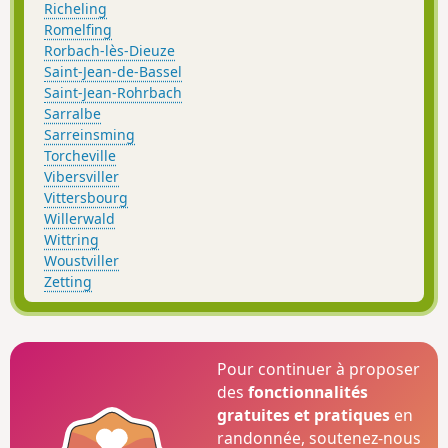
Richeling
Romelfing
Rorbach-lès-Dieuze
Saint-Jean-de-Bassel
Saint-Jean-Rohrbach
Sarralbe
Sarreinsming
Torcheville
Vibersviller
Vittersbourg
Willerwald
Wittring
Woustviller
Zetting
Pour continuer à proposer
des
fonctionnalités
gratuites et pratiques
en
randonnée, soutenez-nous