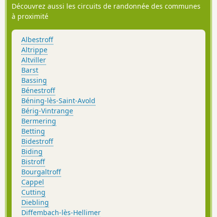
Découvrez aussi les circuits de randonnée des communes
à proximité
Albestroff
Altrippe
Altviller
Barst
Bassing
Bénestroff
Béning-lès-Saint-Avold
Bérig-Vintrange
Bermering
Betting
Bidestroff
Biding
Bistroff
Bourgaltroff
Cappel
Cutting
Diebling
Diffembach-lès-Hellimer