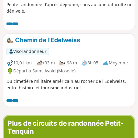
Petite randonnée d'après déjeuner, sans aucune difficulté ni
dénivelé.
Chemin de l'Edelweiss
Visorandonneur
10,01 km
+93 m
-98 m
3h 05
Moyenne
Départ à Saint-Avold (Moselle)
Du cimetière militaire américain au rocher de l'Edelweiss,
entre histoire et tourisme industriel.
Plus de circuits de randonnée Petit-
Tenquin