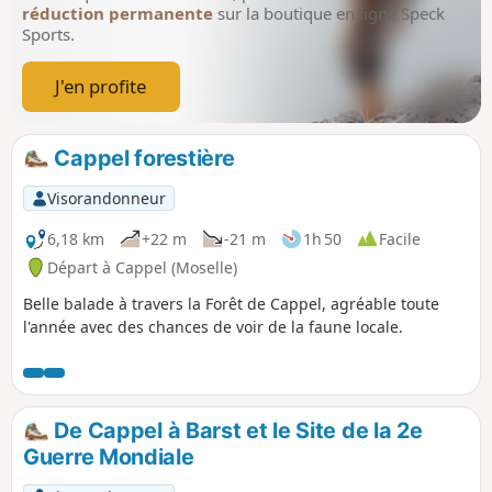
réduction permanente
sur la boutique en ligne Speck
Sports.
J'en profite
Cappel forestière
Visorandonneur
6,18 km
+22 m
-21 m
1h 50
Facile
Départ à Cappel (Moselle)
Belle balade à travers la Forêt de Cappel, agréable toute
l'année avec des chances de voir de la faune locale.
De Cappel à Barst et le Site de la 2e
Guerre Mondiale