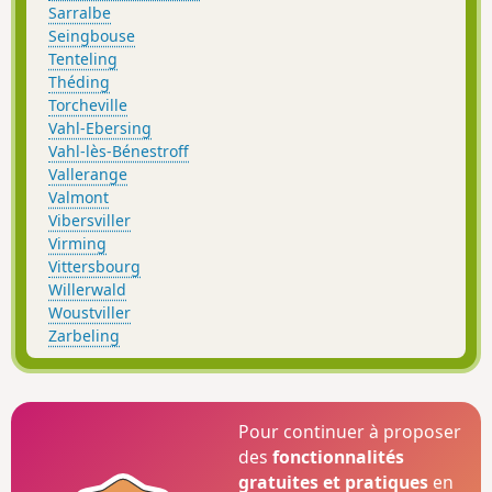
Sarralbe
Seingbouse
Tenteling
Théding
Torcheville
Vahl-Ebersing
Vahl-lès-Bénestroff
Vallerange
Valmont
Vibersviller
Virming
Vittersbourg
Willerwald
Woustviller
Zarbeling
Pour continuer à proposer
des
fonctionnalités
gratuites et pratiques
en