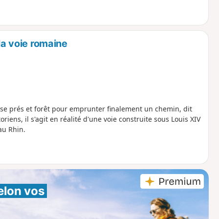
la voie romaine
rse prés et forêt pour emprunter finalement un chemin, dit
iens, il s'agit en réalité d'une voie construite sous Louis XIV
au Rhin.
elon vos 