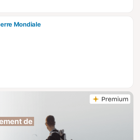
uerre Mondiale
ement de 