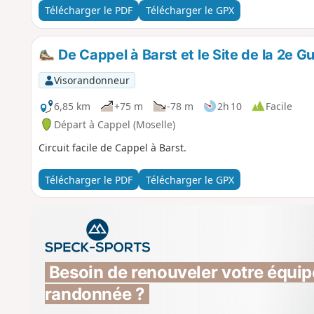
Télécharger le PDF
Télécharger le GPX
De Cappel à Barst et le Site de la 2e G
Visorandonneur
6,85 km
+75 m
-78 m
2h 10
Facile
Départ à Cappel (Moselle)
Circuit facile de Cappel à Barst.
Télécharger le PDF
Télécharger le GPX
Besoin de renouveler votre équip
randonnée ?