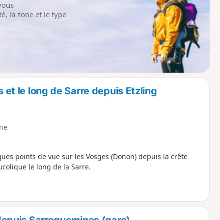
vous
é, la zone et le type
et le long de Sarre depuis Etzling
ne
ques points de vue sur les Vosges (Donon) depuis la crête
olique le long de la Sarre.
 depuis Sarreguemines (gare)