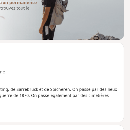
tion permanente
trouvez tout le
ne
sting, de Sarrebruck et de Spicheren. On passe par des lieux
a guerre de 1870. On passe également par des cimetières