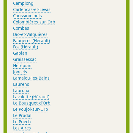
Camplong
Carlencas-et-Levas
Caussiniojouls
Colombières-sur-Orb
Combes
Dio-et-Valquières
Faugères (Hérault)
Fos (Hérault)
Gabian
Graissessac
Hérépian
Joncels
Lamalou-les-Bains
Laurens
Lauroux
Lavalette (Hérault)
Le Bousquet-d'Orb
Le Poujol-sur-Orb
Le Pradal
Le Puech
Les Aires