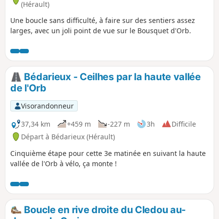
(Hérault)
Une boucle sans difficulté, à faire sur des sentiers assez
larges, avec un joli point de vue sur le Bousquet d'Orb.
Bédarieux - Ceilhes par la haute vallée
de l'Orb
Visorandonneur
37,34 km
+459 m
-227 m
3h
Difficile
Départ à Bédarieux (Hérault)
Cinquième étape pour cette 3e matinée en suivant la haute
vallée de l'Orb à vélo, ça monte !
Boucle en rive droite du Cledou au-