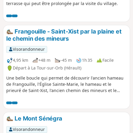
terrasse qui peut être prolongée par la visite du village.
Frangouille - Saint-Xist par la plaine et
le chemin des mineurs
Visorandonneur
4,95 km
+48 m
-45 m
1h 35
Facile
Départ à La Tour-sur-Orb (Hérault)
Une belle boucle qui permet de découvrir l'ancien hameau
de Frangouille, l'Église Sainte-Marie, le hameau et le
prieuré de Saint-Xist, l'ancien chemin des mineurs et le
hameau du Mas Dissol.
Le Mont Sénégra
Visorandonneur