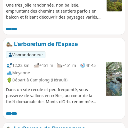
Une très jolie randonnée, non balisée,
empruntant des chemins et sentiers parfois en
balcon et faisant découvrir des paysages variés,
dont des vestiges d'une activité minière, dans
l'arrière-pays de l'Ouest de l'Hérault. Montées et
descentes se succèdent sans demander des
efforts physiques importants. C'est un
L'arboretum de l'Espaze
dépaysement total pour des randonneurs en
quête de diversité.
Visorandonneur
12,22 km
+451 m
-451 m
4h 45
Moyenne
Départ à Camplong (Hérault)
Dans un site reculé et peu fréquenté, vous
passerez de vallons en crêtes, au coeur de la
forêt domaniale des Monts-d’Orb, renommée
pour ses plantations de Pins Laricio originaires de
Corse.