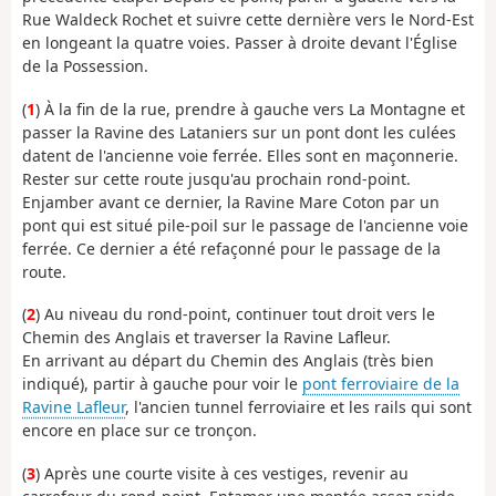
Rue Waldeck Rochet et suivre cette dernière vers le Nord-Est
en longeant la quatre voies. Passer à droite devant l'Église
de la Possession.
(
1
) À la fin de la rue, prendre à gauche vers La Montagne et
passer la Ravine des Lataniers sur un pont dont les culées
datent de l'ancienne voie ferrée. Elles sont en maçonnerie.
Rester sur cette route jusqu'au prochain rond-point.
Enjamber avant ce dernier, la Ravine Mare Coton par un
pont qui est situé pile-poil sur le passage de l'ancienne voie
ferrée. Ce dernier a été refaçonné pour le passage de la
route.
(
2
) Au niveau du rond-point, continuer tout droit vers le
Chemin des Anglais et traverser la Ravine Lafleur.
En arrivant au départ du Chemin des Anglais (très bien
indiqué), partir à gauche pour voir le
pont ferroviaire de la
Ravine Lafleur
, l'ancien tunnel ferroviaire et les rails qui sont
encore en place sur ce tronçon.
(
3
) Après une courte visite à ces vestiges, revenir au