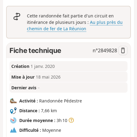
Cette randonnée fait partie d'un circuit en
itinérance de plusieurs jours :
Au plus près du
chemin de fer de La Réunion
Fiche technique
n°
2849828
Création
1 janv. 2020
Mise à jour
18 mai 2026
Dernier avis
–
Activité :
Randonnée Pédestre
Distance :
7,66 km
Durée moyenne :
3h 10
Difficulté :
Moyenne