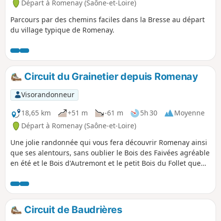
Départ à Romenay (Saône-et-Loire)
Parcours par des chemins faciles dans la Bresse au départ
du village typique de Romenay.
Circuit du Grainetier depuis Romenay
Visorandonneur
18,65 km
+51 m
-61 m
5h 30
Moyenne
Départ à Romenay (Saône-et-Loire)
Une jolie randonnée qui vous fera découvrir Romenay ainsi
que ses alentours, sans oublier le Bois des Faivées agréable
en été et le Bois d'Autremont et le petit Bois du Follet que
nous longerons.
Circuit de Baudrières