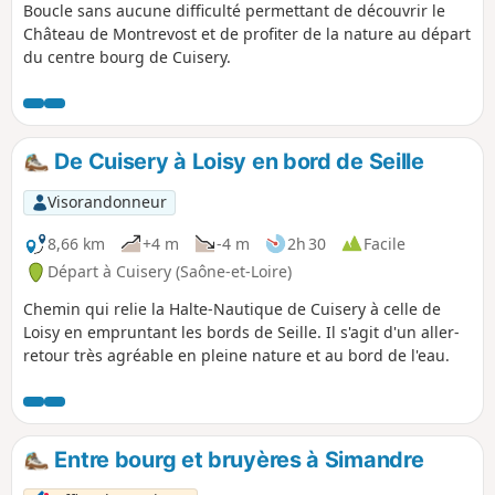
Boucle sans aucune difficulté permettant de découvrir le
Château de Montrevost et de profiter de la nature au départ
du centre bourg de Cuisery.
De Cuisery à Loisy en bord de Seille
Visorandonneur
8,66 km
+4 m
-4 m
2h 30
Facile
Départ à Cuisery (Saône-et-Loire)
Chemin qui relie la Halte-Nautique de Cuisery à celle de
Loisy en empruntant les bords de Seille. Il s'agit d'un aller-
retour très agréable en pleine nature et au bord de l'eau.
Entre bourg et bruyères à Simandre