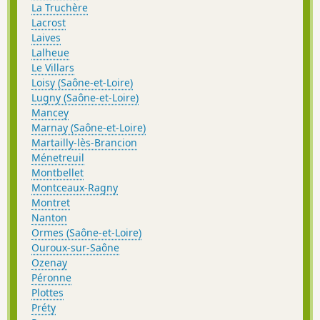
La Truchère
Lacrost
Laives
Lalheue
Le Villars
Loisy (Saône-et-Loire)
Lugny (Saône-et-Loire)
Mancey
Marnay (Saône-et-Loire)
Martailly-lès-Brancion
Ménetreuil
Montbellet
Montceaux-Ragny
Montret
Nanton
Ormes (Saône-et-Loire)
Ouroux-sur-Saône
Ozenay
Péronne
Plottes
Préty