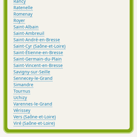
Rancy
Ratenelle
Romenay
Royer
Saint-Albain
Saint-Ambreuil
Saint-André-en-Bresse
Saint-Cyr (Saône-et-Loire)
Saint-Étienne-en-Bresse
Saint-Germain-du-Plain
Saint-Vincent-en-Bresse
Savigny-sur-Seille
Sennecey-le-Grand
Simandre
Tournus
Uchizy
Varennes-le-Grand
Vérissey
Vers (Saône-et-Loire)
Viré (Saône-et-Loire)