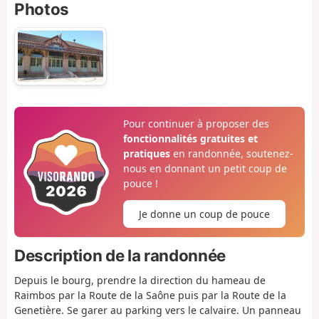
Photos
Pour continuer à proposer des
fonctionnalités gratuites et
pratiques
en randonnée, soutenez-
nous en donnant un petit coup de
pouce !
Je donne un coup de pouce
Description de la randonnée
Depuis le bourg, prendre la direction du hameau de
Raimbos par la Route de la Saône puis par la Route de la
Genetière. Se garer au parking vers le calvaire. Un panneau