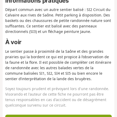
Informations pratiques
Départ commun avec un autre sentier balisé : SI2 Circuit du
Calvaire aux rives de Saône. Petit parking à disposition. Des
baskets ou des chaussures de petite randonnée nature sont
suffisantes. Ce sentier est balisé avec des panneaux
directionnels (SI3) et un fléchage peinture Jaune.
À voir
Le sentier passe à proximité de la Saône et des grandes
prairies qui la bordent ce qui est propice à l’observation de
la faune et la flore. Il est possible de compléter cet itinéraire
de randonnée avec les autres balades vertes de la
commune balisées SI1, SI2, SI4 et SI5 ou bien encore le
sentier d’interprétation de la lande des bruyères.
Soyez toujours prudent et prévoyant lors d'une randonnée.
Visorando et l'auteur de cette fiche ne pourront pas être
tenus responsables en cas d'accident ou de désagrément
quelconque survenu sur ce circuit.