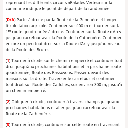
reprenant les différents circuits «Balades Vertes» sur la
commune indique le point de départ de la randonnée.
(
D/A
) Partir à droite par la Route de la Genetière et longer
l’exploitation agricole. Continuer sur 400 m et tourner sur la
re
1
route goudronnée à droite. Continuer sur la Route d’Arcy
jusqu’au carrefour avec la Route de la Cathenière. Continuer
encore un peu tout droit sur la Route d’Arcy jusqu’au niveau
de la Route des Brures.
(
1
) Tourner à droite sur le chemin empierré et continuer tout
droit jusqu’aux prochaines habitations et la prochaine route
goudronnée, Route des Bassoyons. Passer devant des
maisons sur la droite. Traverser le carrefour et continuer
tout droit sur Route des Cadolles, sur environ 300 m, jusqu'à
un chemin empierré.
(
2
) Obliquer à droite, continuer à travers champs jusqu’aux
prochaines habitations et aller jusqu’au carrefour avec la
Route de la Cathenière.
(
3
) Tourner à droite, continuer sur cette route en traversant