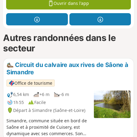
Ouvrir dans l'app
Autres randonnées dans le
secteur
Circuit du calvaire aux rives de Sâone à
Simandre
Office de tourisme
6,54 km
+6 m
-6 m
1h 55
Facile
Départ à Simandre (Saône-et-Loire)
Simandre, commune située en bord de
Saône et à proximité de Cuisery, est
dynamique avec ses commerces. Son