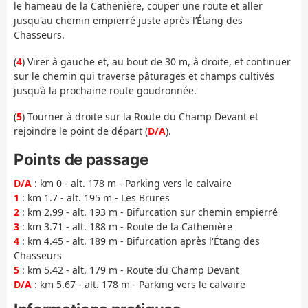
le hameau de la Cathenière, couper une route et aller
jusqu'au chemin empierré juste après l’Étang des
Chasseurs.
(
4
) Virer à gauche et, au bout de 30 m, à droite, et continuer
sur le chemin qui traverse pâturages et champs cultivés
jusqu’à la prochaine route goudronnée.
(
5
) Tourner à droite sur la Route du Champ Devant et
rejoindre le point de départ (
D/A
).
Points de passage
D/A
: km 0 - alt. 178 m - Parking vers le calvaire
1
: km 1.7 - alt. 195 m - Les Brures
2
: km 2.99 - alt. 193 m - Bifurcation sur chemin empierré
3
: km 3.71 - alt. 188 m - Route de la Cathenière
4
: km 4.45 - alt. 189 m - Bifurcation après l'Étang des
Chasseurs
5
: km 5.42 - alt. 179 m - Route du Champ Devant
D/A
: km 5.67 - alt. 178 m - Parking vers le calvaire