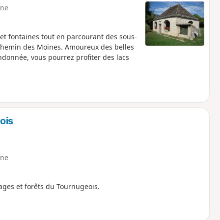
ne
et fontaines tout en parcourant des sous-
e Chemin des Moines. Amoureux des belles
andonnée, vous pourrez profiter des lacs
ois
ne
lages et forêts du Tournugeois.