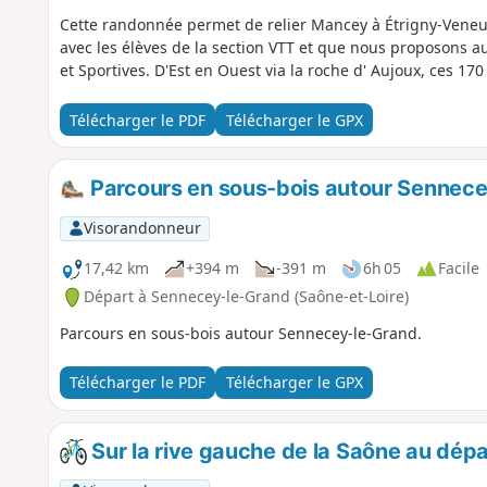
Cette randonnée permet de relier Mancey à Étrigny-Veneu
avec les élèves de la section VTT et que nous proposons 
et Sportives. D'Est en Ouest via la roche d' Aujoux, ces 17
Télécharger le PDF
Télécharger le GPX
Parcours en sous-bois autour Sennec
Visorandonneur
17,42 km
+394 m
-391 m
6h 05
Facile
Départ à Sennecey-le-Grand (Saône-et-Loire)
Parcours en sous-bois autour Sennecey-le-Grand.
Télécharger le PDF
Télécharger le GPX
Sur la rive gauche de la Saône au dépa