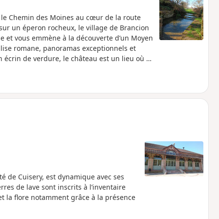
le Chemin des Moines au cœur de la route
sur un éperon rocheux, le village de Brancion
lle et vous emmène à la découverte d’un Moyen
’église romane, panoramas exceptionnels et
 écrin de verdure, le château est un lieu où le
é de Cuisery, est dynamique avec ses
es de lave sont inscrits à l’inventaire
et la flore notamment grâce à la présence