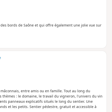
des bords de Saône et qui offre également une jolie vue sur
e
 mâconnais, entre amis ou en famille. Tout au long du
thèmes : le domaine, le travail du vigneron, l'univers du vin
rents panneaux explicatifs situés le long du sentier. Une
ds et les petits. Sentier pédestre, gratuit et accessible à