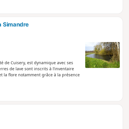
 à Simandre
é de Cuisery, est dynamique avec ses
es de lave sont inscrits à l’inventaire
et la flore notamment grâce à la présence