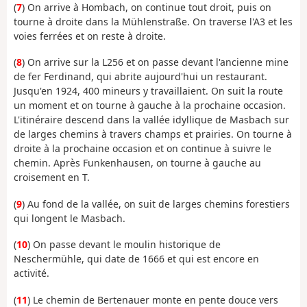
(
7
) On arrive à Hombach, on continue tout droit, puis on
tourne à droite dans la Mühlenstraße. On traverse l'A3 et les
voies ferrées et on reste à droite.
(
8
) On arrive sur la L256 et on passe devant l'ancienne mine
de fer Ferdinand, qui abrite aujourd'hui un restaurant.
Jusqu'en 1924, 400 mineurs y travaillaient. On suit la route
un moment et on tourne à gauche à la prochaine occasion.
L'itinéraire descend dans la vallée idyllique de Masbach sur
de larges chemins à travers champs et prairies. On tourne à
droite à la prochaine occasion et on continue à suivre le
chemin. Après Funkenhausen, on tourne à gauche au
croisement en T.
(
9
) Au fond de la vallée, on suit de larges chemins forestiers
qui longent le Masbach.
(
10
) On passe devant le moulin historique de
Neschermühle, qui date de 1666 et qui est encore en
activité.
(
11
) Le chemin de Bertenauer monte en pente douce vers