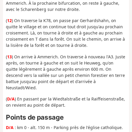
Ammerich. À la prochaine bifurcation, on reste à gauche,
avec le Scharenberg sur notre droite.
(
12
) On traverse la K78, on passe par Gerhardshahn, on
quitte le village et on continue tout droit jusqu'au prochain
croisement. Là, on tourne à droite et à gauche au prochain
croisement en T dans la forêt. On suit le chemin, on arrive à
la lisière de la forêt et on tourne à droite.
(
13
) On arrive à Ammerich. On traverse à nouveau l'A3. Juste
après, on tourne à gauche et on suit le Heuweg, qu'on
quitte légèrement à gauche après environ 600 m. On
descend vers la vallée sur un petit chemin forestier en terre
battue jusqu'au point de départ et d'arrivée à
Neustadt/Wied.
(
D/A
) En passant par la Wiedtalstraße et la Raiffeisenstraße,
on revient au point de départ.
Points de passage
D/A
: km 0 - alt. 150 m - Parking près de l'église catholique.