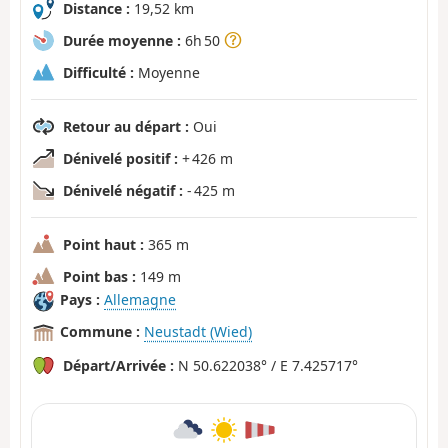
Distance :
19,52 km
Durée moyenne :
6h 50
Difficulté :
Moyenne
Retour au départ :
Oui
Dénivelé positif :
+ 426 m
Dénivelé négatif :
- 425 m
Point haut :
365 m
Point bas :
149 m
Pays :
Allemagne
Commune :
Neustadt (Wied)
Départ/Arrivée :
N 50.622038° / E 7.425717°