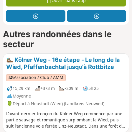
Ouvrir dans l'app
Autres randonnées dans le
secteur
Kölner Weg - 16e étape - Le long de la
Wied, Pfaffenbachtal jusqu'à Rottbitze
Association / Club / AMM
15,29 km
+373 m
-209 m
5h 25
Moyenne
Départ à Neustadt (Wied) (Landkreis Neuwied)
L'avant-dernier tronçon du Kölner Weg commence par une
partie sauvage et romantique surplombant la Wied, puis
suit l'ancienne voie ferrée Linz-Neustadt. Dans une forêt de