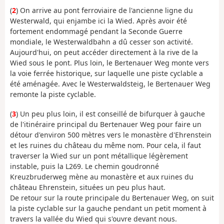
(
2
) On arrive au pont ferroviaire de l'ancienne ligne du
Westerwald, qui enjambe ici la Wied. Après avoir été
fortement endommagé pendant la Seconde Guerre
mondiale, le Westerwaldbahn a dû cesser son activité.
Aujourd'hui, on peut accéder directement à la rive de la
Wied sous le pont. Plus loin, le Bertenauer Weg monte vers
la voie ferrée historique, sur laquelle une piste cyclable a
été aménagée. Avec le Westerwaldsteig, le Bertenauer Weg
remonte la piste cyclable.
(
3
) Un peu plus loin, il est conseillé de bifurquer à gauche
de l'itinéraire principal du Bertenauer Weg pour faire un
détour d'environ 500 mètres vers le monastère d'Ehrenstein
et les ruines du château du même nom. Pour cela, il faut
traverser la Wied sur un pont métallique légèrement
instable, puis la L269. Le chemin goudronné
Kreuzbruderweg mène au monastère et aux ruines du
château Ehrenstein, situées un peu plus haut.
De retour sur la route principale du Bertenauer Weg, on suit
la piste cyclable sur la gauche pendant un petit moment à
travers la vallée du Wied qui s'ouvre devant nous.