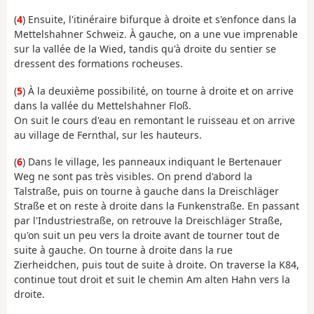
(
4
) Ensuite, l'itinéraire bifurque à droite et s'enfonce dans la
Mettelshahner Schweiz. À gauche, on a une vue imprenable
sur la vallée de la Wied, tandis qu'à droite du sentier se
dressent des formations rocheuses.
(
5
) À la deuxième possibilité, on tourne à droite et on arrive
dans la vallée du Mettelshahner Floß.
On suit le cours d'eau en remontant le ruisseau et on arrive
au village de Fernthal, sur les hauteurs.
(
6
) Dans le village, les panneaux indiquant le Bertenauer
Weg ne sont pas très visibles. On prend d'abord la
Talstraße, puis on tourne à gauche dans la Dreischläger
Straße et on reste à droite dans la Funkenstraße. En passant
par l'Industriestraße, on retrouve la Dreischläger Straße,
qu'on suit un peu vers la droite avant de tourner tout de
suite à gauche. On tourne à droite dans la rue
Zierheidchen, puis tout de suite à droite. On traverse la K84,
continue tout droit et suit le chemin Am alten Hahn vers la
droite.