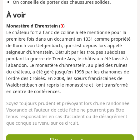
On conseille de porter des chaussures solides.
À voir
Monastère d'Ehrenstein (
3
)
Le château fort à flanc de colline a été mentionné pour la
première fois dans un document en 1331 comme propriété
de Rorich von Uetgenbach, qui s'est depuis lors appelé
seigneur d'Ehrenstein. Détruit par les troupes suédoises
pendant la guerre de Trente Ans, le château a été laissé à
l'abandon. Le monastère d'Ehrenstein, au pied des ruines
du château, a été géré jusqu'en 1998 par les chanoines de
l'ordre des Croisés. En 2008, les sœurs franciscaines de
Waldbreitbach ont repris le monastère et l'ont transformé
en centre de conférences.
Soyez toujours prudent et prévoyant lors d'une randonnée.
Visorando et l'auteur de cette fiche ne pourront pas être
tenus responsables en cas d'accident ou de désagrément
quelconque survenu sur ce circuit.