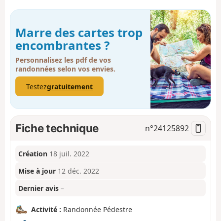
Marre des cartes trop
encombrantes ?
Personnalisez les pdf de vos
randonnées selon vos envies.
Testez
gratuitement
Fiche technique
n°
24125892
Création
18 juil. 2022
Mise à jour
12 déc. 2022
Dernier avis
–
Activité :
Randonnée Pédestre