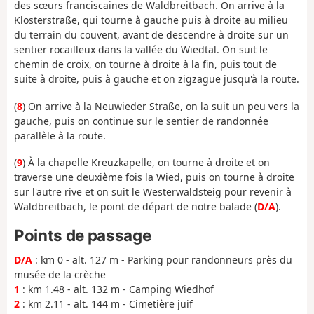
des sœurs franciscaines de Waldbreitbach. On arrive à la
Klosterstraße, qui tourne à gauche puis à droite au milieu
du terrain du couvent, avant de descendre à droite sur un
sentier rocailleux dans la vallée du Wiedtal. On suit le
chemin de croix, on tourne à droite à la fin, puis tout de
suite à droite, puis à gauche et on zigzague jusqu'à la route.
(
8
) On arrive à la Neuwieder Straße, on la suit un peu vers la
gauche, puis on continue sur le sentier de randonnée
parallèle à la route.
(
9
) À la chapelle Kreuzkapelle, on tourne à droite et on
traverse une deuxième fois la Wied, puis on tourne à droite
sur l'autre rive et on suit le Westerwaldsteig pour revenir à
Waldbreitbach, le point de départ de notre balade (
D/A
).
Points de passage
D/A
: km 0 - alt. 127 m - Parking pour randonneurs près du
musée de la crèche
1
: km 1.48 - alt. 132 m - Camping Wiedhof
2
: km 2.11 - alt. 144 m - Cimetière juif