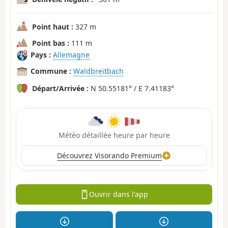
Point haut :
327 m
Point bas :
111 m
Pays :
Allemagne
Commune :
Waldbreitbach
Départ/Arrivée :
N 50.55181° / E 7.41183°
Météo détaillée heure par heure
Découvrez Visorando Premium
Ouvrir dans l'app