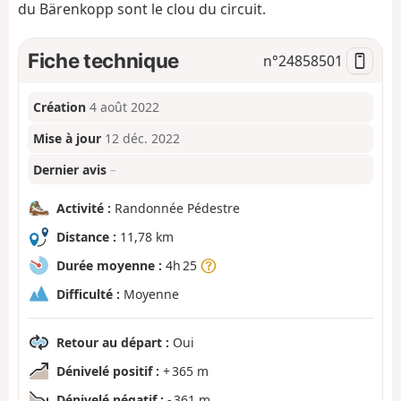
du Bärenkopp sont le clou du circuit.
Fiche technique
n°
24858501
Création
4 août 2022
Mise à jour
12 déc. 2022
Dernier avis
–
Activité :
Randonnée Pédestre
Distance :
11,78 km
Durée moyenne :
4h 25
Difficulté :
Moyenne
Retour au départ :
Oui
Dénivelé positif :
+ 365 m
Dénivelé négatif :
- 361 m