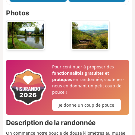
Photos
Pour continuer à proposer des
fonctionnalités gratuites et
pratiques
en randonnée, soutenez-
nous en donnant un petit coup de
pouce !
Je donne un coup de pouce
Description de la randonnée
On commence notre boucle de douze kilomètres au musée