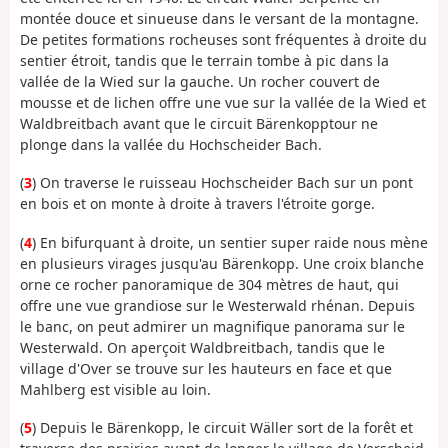
montée douce et sinueuse dans le versant de la montagne.
De petites formations rocheuses sont fréquentes à droite du
sentier étroit, tandis que le terrain tombe à pic dans la
vallée de la Wied sur la gauche. Un rocher couvert de
mousse et de lichen offre une vue sur la vallée de la Wied et
Waldbreitbach avant que le circuit Bärenkopptour ne
plonge dans la vallée du Hochscheider Bach.
(
3
) On traverse le ruisseau Hochscheider Bach sur un pont
en bois et on monte à droite à travers l'étroite gorge.
(
4
) En bifurquant à droite, un sentier super raide nous mène
en plusieurs virages jusqu'au Bärenkopp. Une croix blanche
orne ce rocher panoramique de 304 mètres de haut, qui
offre une vue grandiose sur le Westerwald rhénan. Depuis
le banc, on peut admirer un magnifique panorama sur le
Westerwald. On aperçoit Waldbreitbach, tandis que le
village d'Over se trouve sur les hauteurs en face et que
Mahlberg est visible au loin.
(
5
) Depuis le Bärenkopp, le circuit Wäller sort de la forêt et