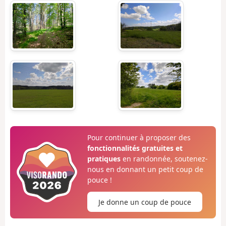
Pour continuer à proposer des
fonctionnalités gratuites et
pratiques
en randonnée, soutenez-
nous en donnant un petit coup de
pouce !
Je donne un coup de pouce