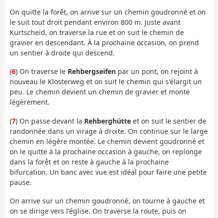
On quitte la forêt, on arrive sur un chemin goudronné et on
le suit tout droit pendant environ 800 m. Juste avant
Kurtscheid, on traverse la rue et on suit le chemin de
gravier en descendant. À la prochaine occasion, on prend
un sentier à droite qui descend.
(
6
) On traverse le
Rehbergseifen
par un pont, on rejoint à
nouveau le Klosterweg et on suit le chemin qui s'élargit un
peu. Le chemin devient un chemin de gravier et monte
légèrement.
(
7
) On passe devant la
Rehberghütte
et on suit le sentier de
randonnée dans un virage à droite. On continue sur le large
chemin en légère montée. Le chemin devient goudronné et
on le quitte à la prochaine occasion à gauche, on replonge
dans la forêt et on reste à gauche à la prochaine
bifurcation. Un banc avec vue est idéal pour faire une petite
pause.
On arrive sur un chemin goudronné, on tourne à gauche et
on se dirige vers l'église. On traverse la route, puis on