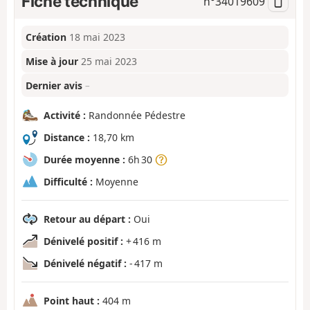
Fiche technique
n°
34019609
Création
18 mai 2023
Mise à jour
25 mai 2023
Dernier avis
–
Activité :
Randonnée Pédestre
Distance :
18,70 km
Durée moyenne :
6h 30
Difficulté :
Moyenne
Retour au départ :
Oui
Dénivelé positif :
+ 416 m
Dénivelé négatif :
- 417 m
Point haut :
404 m