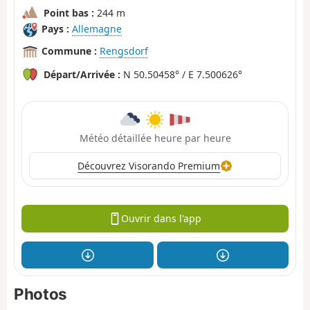
Point bas :
244 m
Pays :
Allemagne
Commune :
Rengsdorf
Départ/Arrivée :
N 50.50458° / E 7.500626°
Météo détaillée heure par heure
Découvrez Visorando Premium
Ouvrir dans l'app
Photos