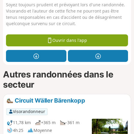
Soyez toujours prudent et prévoyant lors d'une randonnée.
Visorando et l'auteur de cette fiche ne pourront pas être
tenus responsables en cas d'accident ou de désagrément
quelconque survenu sur ce circuit.
Ouvrir dans l'app
Autres randonnées dans le
secteur
Circuit Wäller Bärenkopp
Visorandonneur
11,78 km
+365 m
-361 m
4h 25
Moyenne