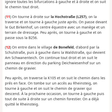
ignore toutes les bifurcations à gauche et à droite et on suit
le chemin tout droit.
(
11
) On tourne à droite sur
la Hochstraße (L257)
, on la
traverse et on tourne à gauche juste après. On passe devant
le Gut Birkenhof, un centre équestre avec un manège et un
terrain de dressage. Peu après, on tourne à gauche et on
passe sous la B256.
(
12
) On entre dans le village
de Bonefeld
, d'abord par la
Schulstraße, puis à gauche dans la Waldstraße, qui devient
Am Schwanenteich. On continue tout droit et on suit le
panneau en direction du parking Deichwiesenhof sur un
chemin de gravier.
Peu après, on traverse la K105 et on suit le chemin dans les
prés en face. On tombe sur un accès au Rheinsteig, on
tourne à gauche et on suit le chemin de gravier qui
descend. À la prochaine occasion, on tourne à gauche puis
tout de suite à droite sur un chemin forestier. On a déjà
quitté le Rheinsteig.