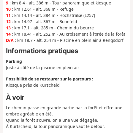
9
: km 8.4 - alt. 386 m - Tour panoramique et kiosque
10
: km 12.61 - alt. 368 m - Refuge
11
: km 14.14 - alt. 384 m - Hochstraße (L257)
12
: km 14.97 - alt. 367 m - Bonefeld
13
: km 17.1 - alt. 285 m - Chemin du beurre
14
: km 18.41 - alt. 252 m - Au croisement à l'orée de la forêt
D/A
: km 18.7 - alt. 254 m - Piscine en plein air à Rengsdorf
Informations pratiques
Parking
Juste à côté de la piscine en plein air
Possibilité de se restaurer sur le parcours :
Kiosque près de Kurscheid
À voir
Le chemin passe en grande partie par la forêt et offre une
ombre agréable en été.
Quand la forêt s'ouvre, on a une vue dégagée.
À Kurtscheid, la tour panoramique vaut le détour.