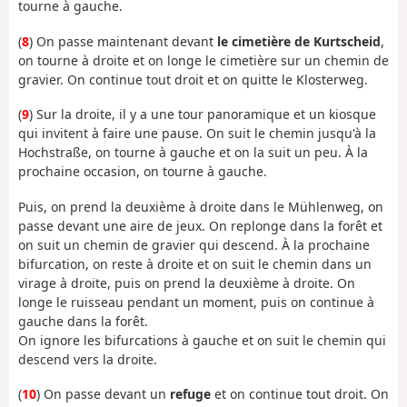
tourne à gauche.
(
8
) On passe maintenant devant
le cimetière de Kurtscheid
,
on tourne à droite et on longe le cimetière sur un chemin de
gravier. On continue tout droit et on quitte le Klosterweg.
(
9
) Sur la droite, il y a une tour panoramique et un kiosque
qui invitent à faire une pause. On suit le chemin jusqu'à la
Hochstraße, on tourne à gauche et on la suit un peu. À la
prochaine occasion, on tourne à gauche.
Puis, on prend la deuxième à droite dans le Mühlenweg, on
passe devant une aire de jeux. On replonge dans la forêt et
on suit un chemin de gravier qui descend. À la prochaine
bifurcation, on reste à droite et on suit le chemin dans un
virage à droite, puis on prend la deuxième à droite. On
longe le ruisseau pendant un moment, puis on continue à
gauche dans la forêt.
On ignore les bifurcations à gauche et on suit le chemin qui
descend vers la droite.
(
10
) On passe devant un
refuge
et on continue tout droit. On