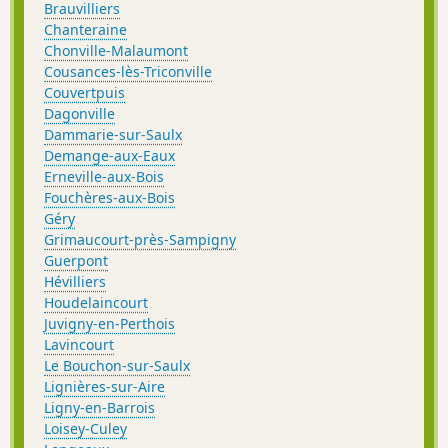
Brauvilliers
Chanteraine
Chonville-Malaumont
Cousances-lès-Triconville
Couvertpuis
Dagonville
Dammarie-sur-Saulx
Demange-aux-Eaux
Erneville-aux-Bois
Fouchères-aux-Bois
Géry
Grimaucourt-près-Sampigny
Guerpont
Hévilliers
Houdelaincourt
Juvigny-en-Perthois
Lavincourt
Le Bouchon-sur-Saulx
Lignières-sur-Aire
Ligny-en-Barrois
Loisey-Culey