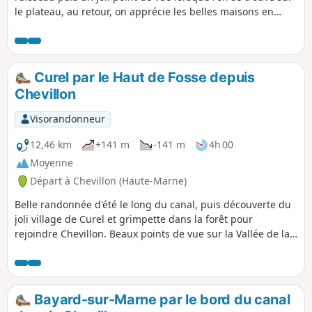
le plateau, au retour, on apprécie les belles maisons en
pierre du village.
Curel par le Haut de Fosse depuis
Chevillon
Visorandonneur
12,46 km
+141 m
-141 m
4h 00
Moyenne
Départ à Chevillon (Haute-Marne)
Belle randonnée d'été le long du canal, puis découverte du
joli village de Curel et grimpette dans la forêt pour
rejoindre Chevillon. Beaux points de vue sur la Vallée de la
Marne et sur le Viaduc de Châtonrupt (par beau temps).
Bayard-sur-Marne par le bord du canal