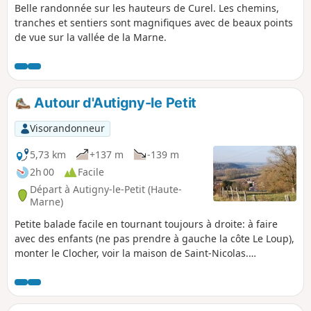
Belle randonnée sur les hauteurs de Curel. Les chemins,
tranches et sentiers sont magnifiques avec de beaux points
de vue sur la vallée de la Marne.
Autour d'Autigny-le Petit
Visorandonneur
5,73 km
+137 m
-139 m
2h 00
Facile
Départ à Autigny-le-Petit (Haute-
Marne)
Petite balade facile en tournant toujours à droite: à faire
avec des enfants (ne pas prendre à gauche la côte Le Loup),
monter le Clocher, voir la maison de Saint-Nicolas.
Réalisable en VTT.