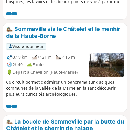
hospices, les lavoirs et les beaux points de vue à partir du
Plateau de Limon.
Sommeville via le Châtelet et le menhir
de la Haute-Borne
Visorandonneur
8,19 km
+121 m
-116 m
2h 40
Facile
Départ à Chevillon (Haute-Marne)
Ce circuit permet d'admirer un panorama sur quelques
communes de la vallée de la Marne en faisant découvrir
plusieurs curiosités archéologiques.
La boucle de Sommeville par la butte du
Châtelet et le chemin de halage