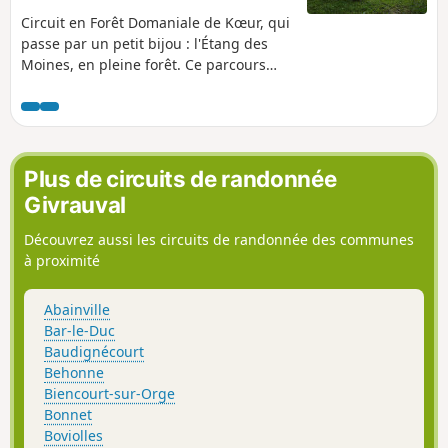
Circuit en Forêt Domaniale de Kœur, qui
passe par un petit bijou : l'Étang des
Moines, en pleine forêt. Ce parcours
peut aussi se faire facilement à pied.
Plus de circuits de randonnée
Givrauval
Découvrez aussi les circuits de randonnée des communes
à proximité
Abainville
Bar-le-Duc
Baudignécourt
Behonne
Biencourt-sur-Orge
Bonnet
Boviolles