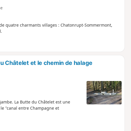
e
e de quatre charmants villages : Chatonrupt-Sommermont,
l.
u Châtelet et le chemin de halage
 jambe. La Butte du Châtelet est une
e le "canal entre Champagne et