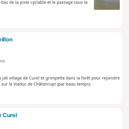
as de la piste cyclable et le passage sous la
illon
ne
joli village de Curel et grimpette dans la forêt pour rejoindre
t sur le Viaduc de Châtonrupt (par beau temps).
 Curel