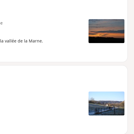
e
la vallée de la Marne.