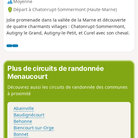
Moyenne
Départ à Chatonrupt-Sommermont (Haute-Marne)
Jolie promenade dans la vallée de la Marne et découverte
de quatre charmants villages : Chatonrupt-Sommermont,
Autigny le Grand, Autigny-le-Petit, et Curel avec son cheval.
Plus de circuits de randonnée
Menaucourt
Découvrez aussi les circuits de randonnée des communes
à proximité
Abainville
Baudignécourt
Behonne
Biencourt-sur-Orge
Bonnet