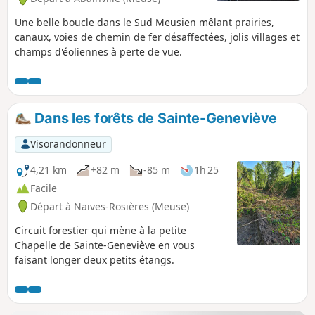
Une belle boucle dans le Sud Meusien mêlant prairies,
canaux, voies de chemin de fer désaffectées, jolis villages et
champs d'éoliennes à perte de vue.
Dans les forêts de Sainte-Geneviève
Visorandonneur
4,21 km
+82 m
-85 m
1h 25
Facile
Départ à Naives-Rosières (Meuse)
Circuit forestier qui mène à la petite
Chapelle de Sainte-Geneviève en vous
faisant longer deux petits étangs.