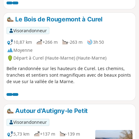
Le Bois de Rougemont à Curel
Visorandonneur
10,87 km
+266 m
-263 m
3h 50
Moyenne
Départ à Curel (Haute-Marne) (Haute-Marne)
Belle randonnée sur les hauteurs de Curel. Les chemins,
tranches et sentiers sont magnifiques avec de beaux points
de vue sur la vallée de la Marne.
Autour d'Autigny-le Petit
Visorandonneur
5,73 km
+137 m
-139 m