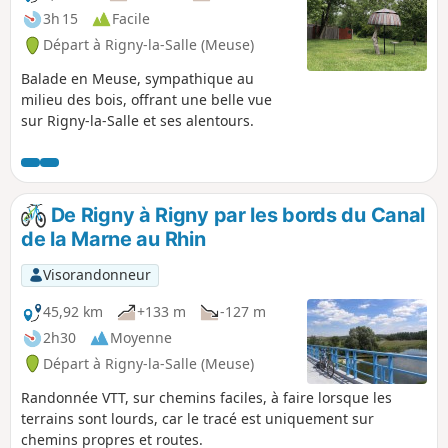
3h 15
Facile
Départ à Rigny-la-Salle (Meuse)
Balade en Meuse, sympathique au
milieu des bois, offrant une belle vue
sur Rigny-la-Salle et ses alentours.
De Rigny à Rigny par les bords du Canal
de la Marne au Rhin
Visorandonneur
45,92 km
+133 m
-127 m
2h30
Moyenne
Départ à Rigny-la-Salle (Meuse)
Randonnée VTT, sur chemins faciles, à faire lorsque les
terrains sont lourds, car le tracé est uniquement sur
chemins propres et routes.