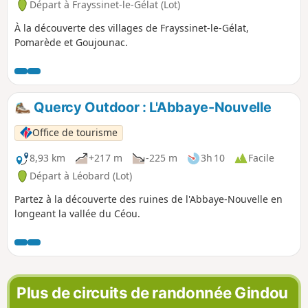
Départ à Frayssinet-le-Gélat (Lot)
À la découverte des villages de Frayssinet-le-Gélat,
Pomarède et Goujounac.
Quercy Outdoor : L'Abbaye-Nouvelle
Office de tourisme
8,93 km
+217 m
-225 m
3h 10
Facile
Départ à Léobard (Lot)
Partez à la découverte des ruines de l'Abbaye-Nouvelle en
longeant la vallée du Céou.
Plus de circuits de randonnée Gindou