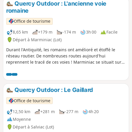
Quercy Outdoor : L'ancienne voie
romaine
Office de tourisme
8,65 km
+179 m
-174 m
3h 00
Facile
Départ à Marminiac (Lot)
Durant l'Antiquité, les romains ont amélioré et étoffé le
réseau routier. De nombreuses routes aujourd'hui
reprennent le tracé de ces voies ! Marminiac se situait sur
la voie romaine reliant Périgueux à Cahors. Cette
promenade bucolique vous fera découvrir un paysage rural
préservé et, qui sait, au détour d'un chemin creux,
retrouverez-vous les traces de ces routes antiques !
Quercy Outdoor : Le Gaillard
Office de tourisme
12,50 km
+281 m
-277 m
4h 20
Moyenne
Départ à Salviac (Lot)