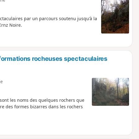
ctaculaires par un parcours soutenu jusqu'à la
Ernz Noire.
formations rocheuses spectaculaires
e
 sont les noms des quelques rochers que
tre des formes bizarres dans les rochers