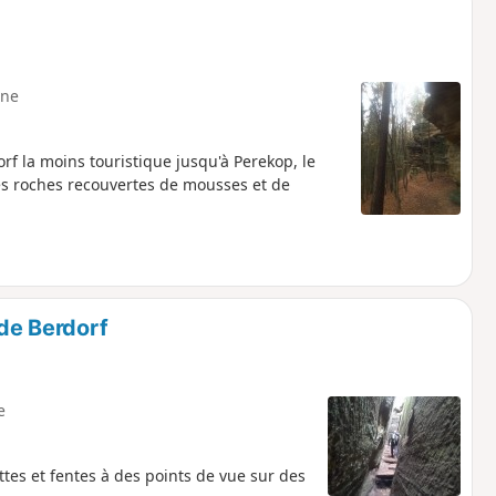
ne
f la moins touristique jusqu'à Perekop, le
es roches recouvertes de mousses et de
 de Berdorf
e
tes et fentes à des points de vue sur des