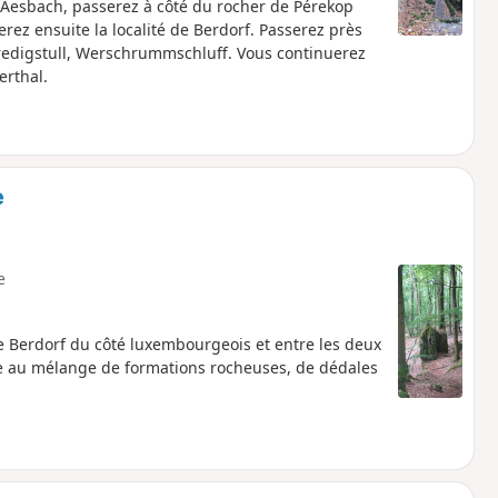
e Aesbach, passerez à côté du rocher de Pérekop
rez ensuite la localité de Berdorf. Passerez près
Predigstull, Werschrummschluff. Vous continuerez
erthal.
e
e
e Berdorf du côté luxembourgeois et entre les deux
me au mélange de formations rocheuses, de dédales