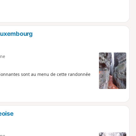
 Luxembourg
ne
ssionnantes sont au menu de cette randonnée
eoise
ne