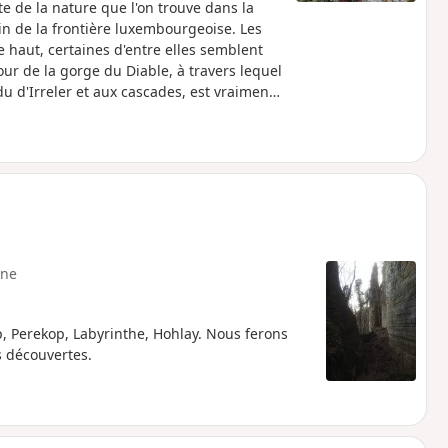
te de la nature que l'on trouve dans la
oin de la frontière luxembourgeoise. Les
 haut, certaines d'entre elles semblent
ur de la gorge du Diable, à travers lequel
u d'Irreler et aux cascades, est vraiment
ne
, Perekop, Labyrinthe, Hohlay. Nous ferons
es découvertes.