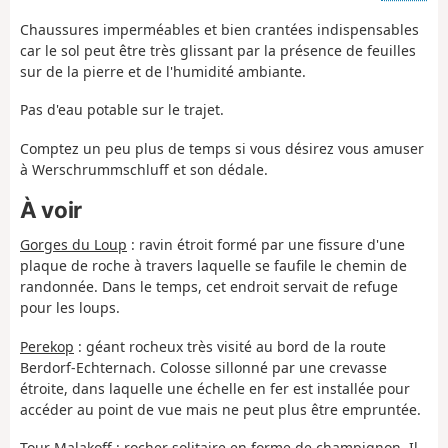
Chaussures imperméables et bien crantées indispensables
car le sol peut être très glissant par la présence de feuilles
sur de la pierre et de l'humidité ambiante.
Pas d'eau potable sur le trajet.
Comptez un peu plus de temps si vous désirez vous amuser
à Werschrummschluff et son dédale.
À voir
Gorges du Loup
: ravin étroit formé par une fissure d'une
plaque de roche à travers laquelle se faufile le chemin de
randonnée. Dans le temps, cet endroit servait de refuge
pour les loups.
Perekop
: géant rocheux très visité au bord de la route
Berdorf-Echternach. Colosse sillonné par une crevasse
étroite, dans laquelle une échelle en fer est installée pour
accéder au point de vue mais ne peut plus être empruntée.
Tour Malakoff
: rocher solitaire en forme de champignon. Il