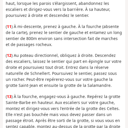
haut, lorsque les parois s'élargissent, abandonnez les
escaliers et dirigez-vous vers la barrière. À sa hauteur,
poursuivez à droite et descendez le sentier.
(
11
) À mi-descente, prenez à gauche. À la fourche (absente
de la carte), prenez le sentier de gauche et entamez un long
sentier de 800m environ sans intersection fait de marches
et de passages rocheux.
(
12
) Au poteau directionnel, obliquez à droite. Descendez
des escaliers, laissez le sentier qui part en épingle sur votre
droite et poursuivez tout droit. Entrez dans la réserve
naturelle de Schnellert. Poursuivez le sentier, passez sous
un rocher. Peut-être repérerez-vous sur votre gauche la
grotte Saint-Jean et ensuite la grotte de la Salamandre.
(
13
) À la fourche, engagez-vous à gauche. Repérez la grotte
Sainte-Barbe en hauteur. Aux escaliers sur votre gauche,
montez et dirigez-vous vers l'entrée de la grotte des Celtes.
Elle n'est pas bouchée mais vous devez passer dans un
passage étroit. Après être sorti de la grotte, si vous vous en
sentez capable, montez au-dessus de la grotte par la droite