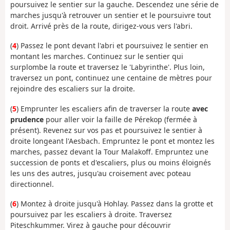
poursuivez le sentier sur la gauche. Descendez une série de
marches jusqu'à retrouver un sentier et le poursuivre tout
droit. Arrivé près de la route, dirigez-vous vers l'abri.
(
4
) Passez le pont devant l'abri et poursuivez le sentier en
montant les marches. Continuez sur le sentier qui
surplombe la route et traversez le 'Labyrinthe'. Plus loin,
traversez un pont, continuez une centaine de mètres pour
rejoindre des escaliers sur la droite.
(
5
) Emprunter les escaliers afin de traverser la route
avec
prudence
pour aller voir la faille de Pérekop (fermée à
présent). Revenez sur vos pas et poursuivez le sentier à
droite longeant l'Aesbach. Empruntez le pont et montez les
marches, passez devant la Tour Malakoff. Empruntez une
succession de ponts et d'escaliers, plus ou moins éloignés
les uns des autres, jusqu'au croisement avec poteau
directionnel.
(
6
) Montez à droite jusqu'à Hohlay. Passez dans la grotte et
poursuivez par les escaliers à droite. Traversez
Piteschkummer. Virez à gauche pour découvrir