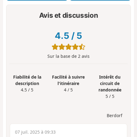
Avis et discussion
4.5
/
5
Sur la base de
2
avis
Fiabilité de la
Facilité à suivre
Intérêt du
description
l'itinéraire
circuit de
4.5 / 5
4 / 5
randonnée
5 / 5
Berdorf
07 juil. 2025 à 09:33