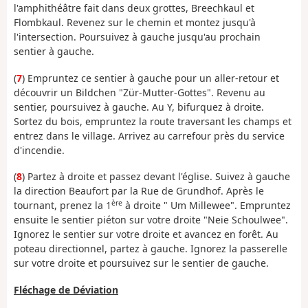
l'amphithéâtre fait dans deux grottes, Breechkaul et
Flombkaul. Revenez sur le chemin et montez jusqu'à
l'intersection. Poursuivez à gauche jusqu'au prochain
sentier à gauche.
(
7
) Empruntez ce sentier à gauche pour un aller-retour et
découvrir un Bildchen "Zür-Mutter-Gottes". Revenu au
sentier, poursuivez à gauche. Au Y, bifurquez à droite.
Sortez du bois, empruntez la route traversant les champs et
entrez dans le village. Arrivez au carrefour près du service
d'incendie.
(
8
) Partez à droite et passez devant l'église. Suivez à gauche
la direction Beaufort par la Rue de Grundhof. Après le
ère
tournant, prenez la 1
à droite " Um Millewee". Empruntez
ensuite le sentier piéton sur votre droite "Neie Schoulwee".
Ignorez le sentier sur votre droite et avancez en forêt. Au
poteau directionnel, partez à gauche. Ignorez la passerelle
sur votre droite et poursuivez sur le sentier de gauche.
Fléchage de Déviation