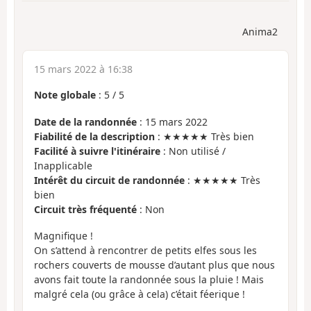
Anima2
15 mars 2022 à 16:38
Note globale
:
5
/
5
Date de la randonnée
: 15 mars 2022
Fiabilité de la description
: ★★★★★ Très bien
Facilité à suivre l'itinéraire
: Non utilisé /
Inapplicable
Intérêt du circuit de randonnée
: ★★★★★ Très
bien
Circuit très fréquenté
: Non
Magnifique !
On s’attend à rencontrer de petits elfes sous les
rochers couverts de mousse d’autant plus que nous
avons fait toute la randonnée sous la pluie ! Mais
malgré cela (ou grâce à cela) c’était féerique !