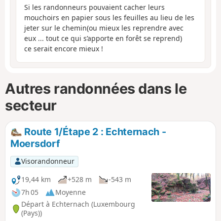
Si les randonneurs pouvaient cacher leurs
mouchoirs en papier sous les feuilles au lieu de les
jeter sur le chemin(ou mieux les reprendre avec
eux ... tout ce qui s’apporte en forêt se reprend)
ce serait encore mieux !
Autres randonnées dans le
secteur
Route 1/Étape 2 : Echternach -
Moersdorf
Visorandonneur
19,44 km
+528 m
-543 m
7h 05
Moyenne
Départ à Echternach (Luxembourg
(Pays))