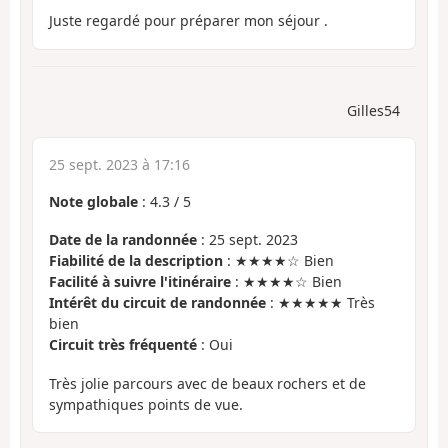
Juste regardé pour préparer mon séjour .
Gilles54
25 sept. 2023 à 17:16
Note globale
:
4.3
/
5
Date de la randonnée
: 25 sept. 2023
Fiabilité de la description
: ★★★★☆ Bien
Facilité à suivre l'itinéraire
: ★★★★☆ Bien
Intérêt du circuit de randonnée
: ★★★★★ Très
bien
Circuit très fréquenté
: Oui
Très jolie parcours avec de beaux rochers et de
sympathiques points de vue.