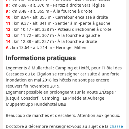
8
: km 6.88 - alt. 376 m - Partez à droite vers l'église
9
: km 8.48 - alt. 365 m - À la fourche à droite
10
: km 8.94 - alt. 355 m - Carrefour encaissé à droite
11
: km 9.37 - alt. 341 m - Sentier à mi-pente à gauche
12
: km 10.17 - alt. 338 m - Poteau directionnel à droite
13
: km 11.72 - alt. 307 m - À la fourche à gauche
14
: km 12.88 - alt. 227 m - À la fourche à droite
A
: km 13.64 - alt. 214 m - Heringer Millen
Informations pratiques
Logements à Mullerthal : Camping et Hotêl, pour l'Hôtel des
Cascades ou Le Cigalon se renseigner car suite à une forte
inondation en mai 2018 les hôtels ne sont pas encore
réouvert fin novembre 2019.
Logement possible en prolongeant sur la Route 2/Étape 1
jusqu'à Consdorf : Camping : La Pinède et Auberge :
Muppentrupp Hundehotel B&B
Beaucoup de marches et d'escaliers. Attention aux genoux.
D'octobre à décembre renseignez-vous au sujet de la
chasse