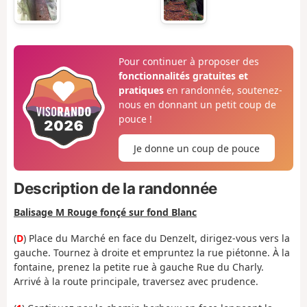
Pour continuer à proposer des
fonctionnalités gratuites et
pratiques
en randonnée, soutenez-
nous en donnant un petit coup de
pouce !
Je donne un coup de pouce
Description de la randonnée
Balisage M Rouge fonçé sur fond Blanc
(
D
) Place du Marché en face du Denzelt, dirigez-vous vers la
gauche. Tournez à droite et empruntez la rue piétonne. À la
fontaine, prenez la petite rue à gauche Rue du Charly.
Arrivé à la route principale, traversez avec prudence.