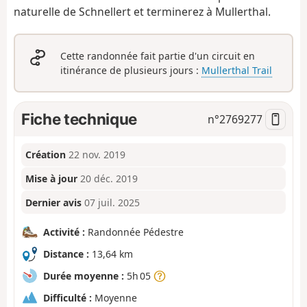
naturelle de Schnellert et terminerez à Mullerthal.
Cette randonnée fait partie d'un circuit en
itinérance de plusieurs jours :
Mullerthal Trail
Fiche technique
n°
2769277
Création
22 nov. 2019
Mise à jour
20 déc. 2019
Dernier avis
07 juil. 2025
Activité :
Randonnée Pédestre
Distance :
13,64 km
Durée moyenne :
5h 05
Difficulté :
Moyenne