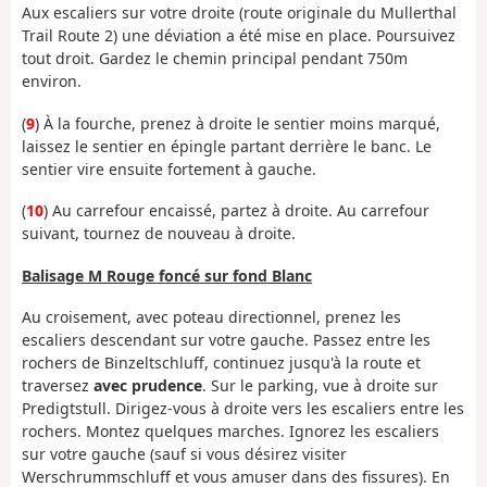
Aux escaliers sur votre droite (route originale du Mullerthal
Trail Route 2) une déviation a été mise en place. Poursuivez
tout droit. Gardez le chemin principal pendant 750m
environ.
(
9
) À la fourche, prenez à droite le sentier moins marqué,
laissez le sentier en épingle partant derrière le banc. Le
sentier vire ensuite fortement à gauche.
(
10
) Au carrefour encaissé, partez à droite. Au carrefour
suivant, tournez de nouveau à droite.
Balisage M Rouge foncé sur fond Blanc
Au croisement, avec poteau directionnel, prenez les
escaliers descendant sur votre gauche. Passez entre les
rochers de Binzeltschluff, continuez jusqu'à la route et
traversez
avec prudence
. Sur le parking, vue à droite sur
Predigtstull. Dirigez-vous à droite vers les escaliers entre les
rochers. Montez quelques marches. Ignorez les escaliers
sur votre gauche (sauf si vous désirez visiter
Werschrummschluff et vous amuser dans des fissures). En