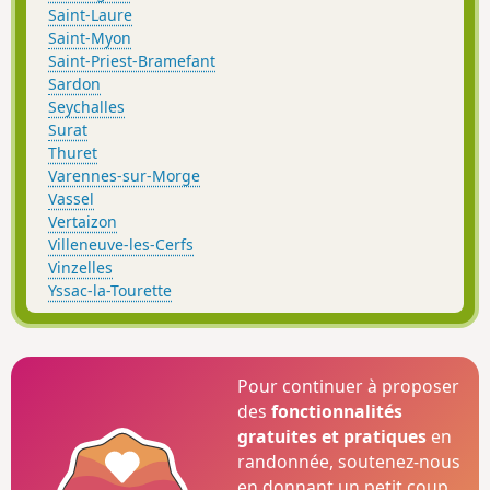
Saint-Laure
Saint-Myon
Saint-Priest-Bramefant
Sardon
Seychalles
Surat
Thuret
Varennes-sur-Morge
Vassel
Vertaizon
Villeneuve-les-Cerfs
Vinzelles
Yssac-la-Tourette
Pour continuer à proposer
des
fonctionnalités
gratuites et pratiques
en
randonnée, soutenez-nous
en donnant un petit coup