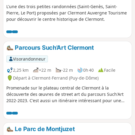
L'une des trois petites randonnées (Saint-Genès, Saint-
Pierre, Le Port) proposées par Clermont Auvergne Tourisme
pour découvrir le centre historique de Clermont.
Parcours Such'Art Clermont
Visorandonneur
2,25 km
+22 m
-22 m
0h 40
Facile
Départ à Clermont-Ferrand (Puy-de-Dôme)
Promenade sur le plateau central de Clermont à la
découverte des œuvres de street art du parcours Such'Art
2022-2023. C'est aussi un itinéraire intéressant pour une
visite rapide du centre historique de Clermont.
Le Parc de Montjuzet