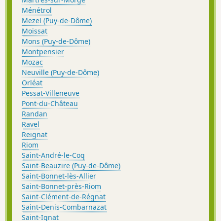
Ménétrol
Mezel (Puy-de-Dôme)
Moissat
Mons (Puy-de-Dôme)
Montpensier
Mozac
Neuville (Puy-de-Dôme)
Orléat
Pessat-Villeneuve
Pont-du-Château
Randan
Ravel
Reignat
Riom
Saint-André-le-Coq
Saint-Beauzire (Puy-de-Dôme)
Saint-Bonnet-lès-Allier
Saint-Bonnet-près-Riom
Saint-Clément-de-Régnat
Saint-Denis-Combarnazat
Saint-Ignat