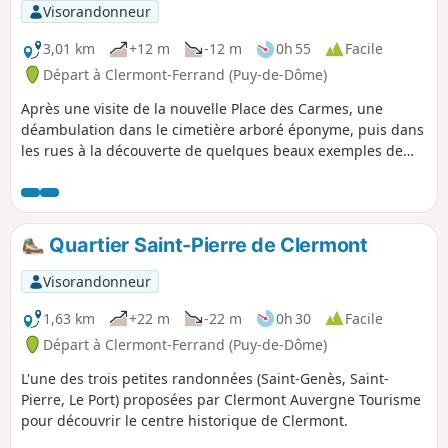
Visorandonneur
3,01 km
+12 m
-12 m
0h 55
Facile
Départ à Clermont-Ferrand (Puy-de-Dôme)
Après une visite de la nouvelle Place des Carmes, une
déambulation dans le cimetière arboré éponyme, puis dans
les rues à la découverte de quelques beaux exemples de
Street Art.
Quartier Saint-Pierre de Clermont
Visorandonneur
1,63 km
+22 m
-22 m
0h 30
Facile
Départ à Clermont-Ferrand (Puy-de-Dôme)
L'une des trois petites randonnées (Saint-Genès, Saint-
Pierre, Le Port) proposées par Clermont Auvergne Tourisme
pour découvrir le centre historique de Clermont.