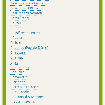
Beaumont-lès-Randan
Beauregard-l'Évêque
Beauregard-Vendon
Bort-l'Étang
Bouzel
Bulhon
Bussières-et-Pruns
Cébazat
Cellule
Chappes (Puy-de-Dôme)
Chaptuzat
Charnat
Chas
Châteaugay
Chauriat
Chavaroux
Clerlande
Clermont-Ferrand
Combronde
Cournon-d'Auvergne
Crevant-Laveine