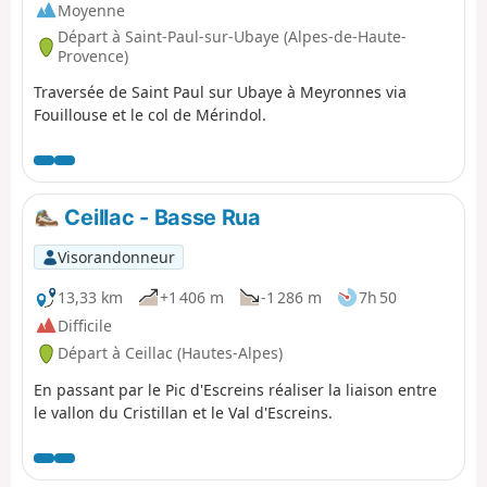
Moyenne
Départ à Saint-Paul-sur-Ubaye (Alpes-de-Haute-
Provence)
Traversée de Saint Paul sur Ubaye à Meyronnes via
Fouillouse et le col de Mérindol.
Ceillac - Basse Rua
Visorandonneur
13,33 km
+1 406 m
-1 286 m
7h 50
Difficile
Départ à Ceillac (Hautes-Alpes)
En passant par le Pic d'Escreins réaliser la liaison entre
le vallon du Cristillan et le Val d'Escreins.