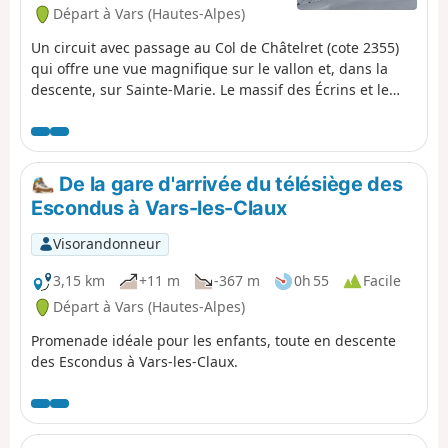
Départ à Vars (Hautes-Alpes)
Un circuit avec passage au Col de Châtelret (cote 2355)
qui offre une vue magnifique sur le vallon et, dans la
descente, sur Sainte-Marie. Le massif des Écrins et le
Pelvoux sont en arrière-plan.
De la gare d'arrivée du télésiège des
Escondus à Vars-les-Claux
Visorandonneur
3,15 km
+11 m
-367 m
0h 55
Facile
Départ à Vars (Hautes-Alpes)
Promenade idéale pour les enfants, toute en descente
des Escondus à Vars-les-Claux.