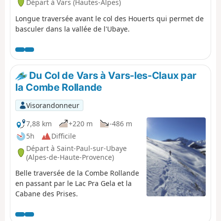
Départ à Vars (Hautes-Alpes)
Longue traversée avant le col des Houerts qui permet de
basculer dans la vallée de l'Ubaye.
Du Col de Vars à Vars-les-Claux par
la Combe Rollande
Visorandonneur
7,88 km
+220 m
-486 m
5h
Difficile
Départ à Saint-Paul-sur-Ubaye
(Alpes-de-Haute-Provence)
Belle traversée de la Combe Rollande
en passant par le Lac Pra Gela et la
Cabane des Prises.