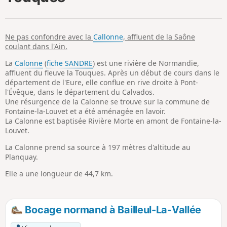
p
Ne pas confondre avec la
Callonne
, affluent de la Saône
coulant dans l'Ain.
La
Calonne
(
fiche SANDRE
) est une rivière de Normandie,
affluent du fleuve la Touques. Après un début de cours dans le
département de l'Eure, elle conflue en rive droite à Pont-
l'Évêque, dans le département du Calvados.
Une résurgence de la Calonne se trouve sur la commune de
Fontaine-la-Louvet et a été aménagée en lavoir.
La Calonne est baptisée Rivière Morte en amont de Fontaine-la-
Louvet.
La Calonne prend sa source à 197 mètres d'altitude au
Planquay.
Elle a une longueur de 44,7 km.
Bocage normand à Bailleul-La-Vallée