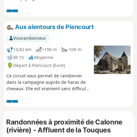
Aux alentours de Piencourt
Visorandonneur
13,82 km
+106 m
-109 m
4h 15
Moyenne
Départ à Piencourt (Eure)
Ce circuit vous permet de randonner
dans la campagne auprès de haras de
chevaux. Elle est vraiment sans difficulté
et avec une belle diversité de paysages.
Randonnées à proximité de Calonne
(rivière) - Affluent de la Touques