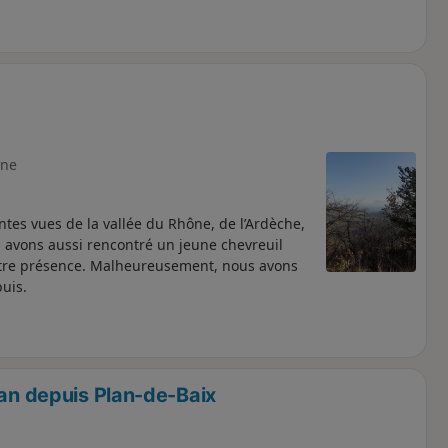
ne
tes vues de la vallée du Rhône, de l’Ardèche,
s avons aussi rencontré un jeune chevreuil
notre présence. Malheureusement, nous avons
uis.
lan depuis Plan-de-Baix