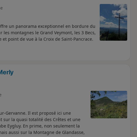
e
 offre un panorama exceptionnel en bordure du
r les montagnes le Grand Veymont, les 3 Becs,
 et point de vue à la Croix de Saint-Pancrace.
Merly
e
r-Gervanne. Il est proposé ici une
sur la quasi totalité des Crêtes et une
be Eygluy. En prime, non seulement la
 mais aussi sur la Montagne de Glandasse,