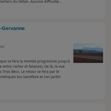
Rochers du Vellan. Aucune difficulté
ur-Gervanne
ne
que se fera la montée progressive jusqu'à
 entre rocher et falaises). De là, la vue
 Trois Becs. Le retour se fera par le
métiques bio Sanoflore et son jardin