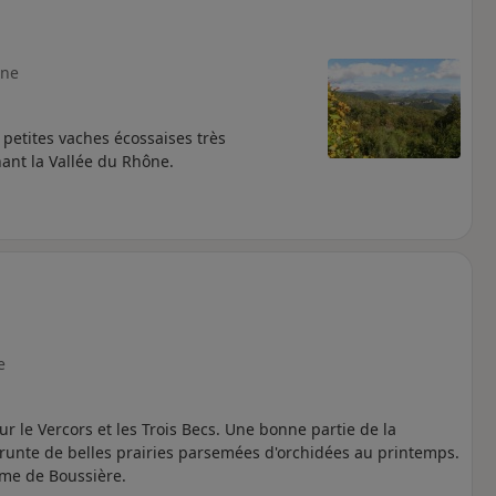
ne
petites vaches écossaises très
nant la Vallée du Rhône.
e
r le Vercors et les Trois Becs. Une bonne partie de la
runte de belles prairies parsemées d'orchidées au printemps.
me de Boussière.