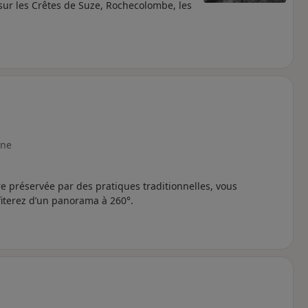
sur les Crêtes de Suze, Rochecolombe, les
ne
e préservée par des pratiques traditionnelles, vous
fiterez d’un panorama à 260°.