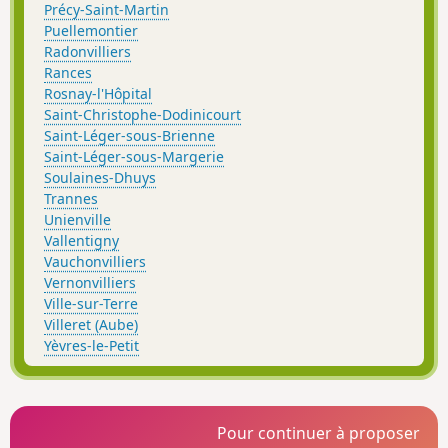
Précy-Saint-Martin
Puellemontier
Radonvilliers
Rances
Rosnay-l'Hôpital
Saint-Christophe-Dodinicourt
Saint-Léger-sous-Brienne
Saint-Léger-sous-Margerie
Soulaines-Dhuys
Trannes
Unienville
Vallentigny
Vauchonvilliers
Vernonvilliers
Ville-sur-Terre
Villeret (Aube)
Yèvres-le-Petit
Pour continuer à proposer