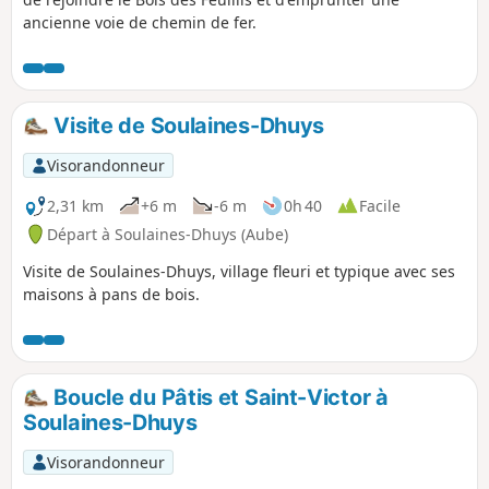
ancienne voie de chemin de fer.
Visite de Soulaines-Dhuys
Visorandonneur
2,31 km
+6 m
-6 m
0h 40
Facile
Départ à Soulaines-Dhuys (Aube)
Visite de Soulaines-Dhuys, village fleuri et typique avec ses
maisons à pans de bois.
Boucle du Pâtis et Saint-Victor à
Soulaines-Dhuys
Visorandonneur