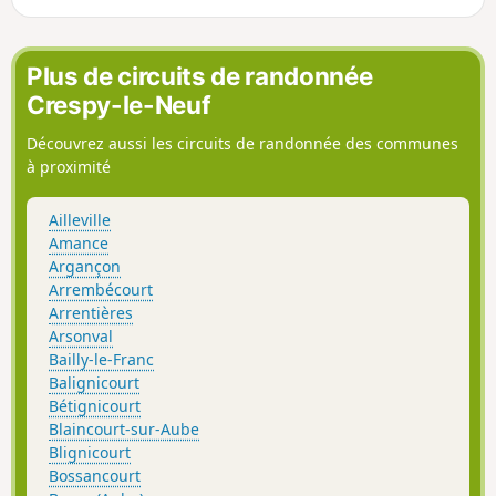
Fontaine aux Oiseaux.
Plus de circuits de randonnée
Crespy-le-Neuf
Découvrez aussi les circuits de randonnée des communes
à proximité
Ailleville
Amance
Argançon
Arrembécourt
Arrentières
Arsonval
Bailly-le-Franc
Balignicourt
Bétignicourt
Blaincourt-sur-Aube
Blignicourt
Bossancourt