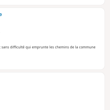
e
e
t sans difficulté qui emprunte les chemins de la commune