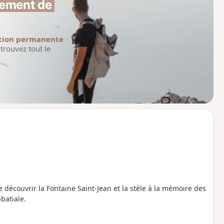
ement de 
tion permanente
trouvez tout le
écouvrir la Fontaine Saint-Jean et la stèle à la mémoire des
bbatiale.