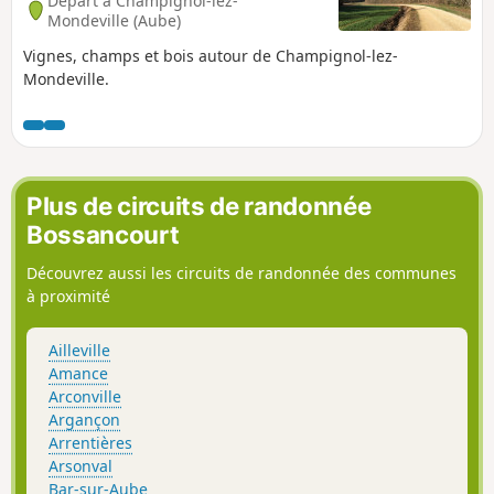
Départ à Champignol-lez-
Mondeville (Aube)
Vignes, champs et bois autour de Champignol-lez-
Mondeville.
Plus de circuits de randonnée
Bossancourt
Découvrez aussi les circuits de randonnée des communes
à proximité
Ailleville
Amance
Arconville
Argançon
Arrentières
Arsonval
Bar-sur-Aube