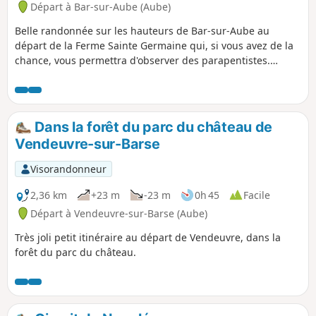
Départ à Bar-sur-Aube (Aube)
Belle randonnée sur les hauteurs de Bar-sur-Aube au
départ de la Ferme Sainte Germaine qui, si vous avez de la
chance, vous permettra d'observer des parapentistes.
Profitez des beaux points de vue que vous offre cette
position en hauteur.
Dans la forêt du parc du château de
Vendeuvre-sur-Barse
Visorandonneur
2,36 km
+23 m
-23 m
0h 45
Facile
Départ à Vendeuvre-sur-Barse (Aube)
Très joli petit itinéraire au départ de Vendeuvre, dans la
forêt du parc du château.