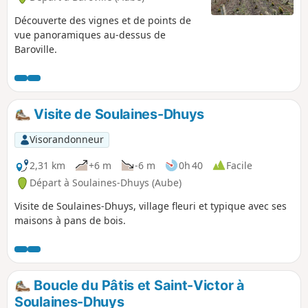
Découverte des vignes et de points de
vue panoramiques au-dessus de
Baroville.
Visite de Soulaines-Dhuys
Visorandonneur
2,31 km
+6 m
-6 m
0h 40
Facile
Départ à Soulaines-Dhuys (Aube)
Visite de Soulaines-Dhuys, village fleuri et typique avec ses
maisons à pans de bois.
Boucle du Pâtis et Saint-Victor à
Soulaines-Dhuys