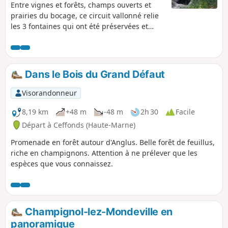
Entre vignes et forêts, champs ouverts et
prairies du bocage, ce circuit vallonné relie
les 3 fontaines qui ont été préservées et
mises en valeur sur les 6 que compte la
commune.
Dans le Bois du Grand Défaut
Visorandonneur
8,19 km
+48 m
-48 m
2h 30
Facile
Départ à Ceffonds (Haute-Marne)
Promenade en forêt autour d'Anglus. Belle forêt de feuillus,
riche en champignons. Attention à ne prélever que les
espèces que vous connaissez.
Champignol-lez-Mondeville en
panoramique