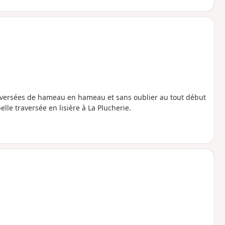
aversées de hameau en hameau et sans oublier au tout début
elle traversée en lisière à La Plucherie.
e