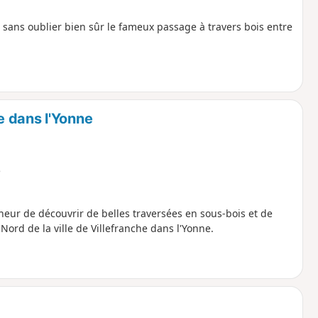
 sans oublier bien sûr le fameux passage à travers bois entre
e dans l'Yonne
e
heur de découvrir de belles traversées en sous-bois et de
ord de la ville de Villefranche dans l'Yonne.