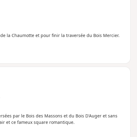
e la Chaumotte et pour finir la traversée du Bois Mercier.
e
rsées par le Bois des Massons et du Bois D'Auger et sans
lair et ce fameux square romantique.