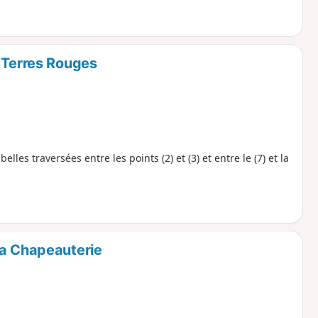
s Terres Rouges
les traversées entre les points (2) et (3) et entre le (7) et la
la Chapeauterie