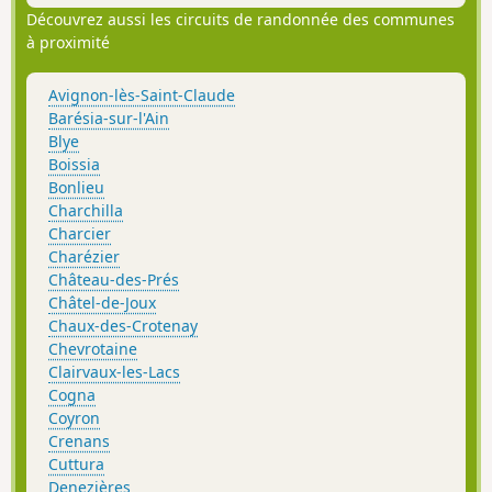
Découvrez aussi les circuits de randonnée des communes
à proximité
Avignon-lès-Saint-Claude
Barésia-sur-l'Ain
Blye
Boissia
Bonlieu
Charchilla
Charcier
Charézier
Château-des-Prés
Châtel-de-Joux
Chaux-des-Crotenay
Chevrotaine
Clairvaux-les-Lacs
Cogna
Coyron
Crenans
Cuttura
Denezières