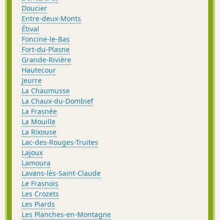
Doucier
Entre-deux-Monts
Étival
Foncine-le-Bas
Fort-du-Plasne
Grande-Rivière
Hautecour
Jeurre
La Chaumusse
La Chaux-du-Dombief
La Frasnée
La Mouille
La Rixouse
Lac-des-Rouges-Truites
Lajoux
Lamoura
Lavans-lès-Saint-Claude
Le Frasnois
Les Crozets
Les Piards
Les Planches-en-Montagne