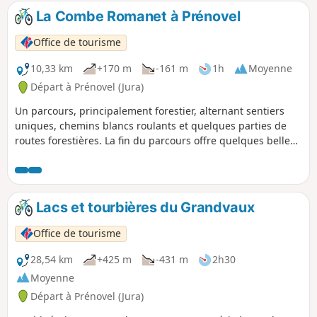
La Combe Romanet à Prénovel
Office de tourisme
10,33 km
+170 m
-161 m
1h
Moyenne
Départ à Prénovel (Jura)
Un parcours, principalement forestier, alternant sentiers
uniques, chemins blancs roulants et quelques parties de
routes forestières. La fin du parcours offre quelques belles
perspectives sur la combe de Nanchez, à la géologie
typique du Parc Naturel Régional du Haut-Jura.
Lacs et tourbières du Grandvaux
Office de tourisme
28,54 km
+425 m
-431 m
2h30
Moyenne
Départ à Prénovel (Jura)