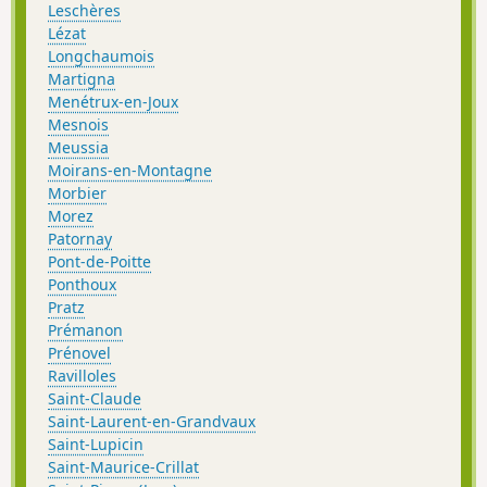
Leschères
Lézat
Longchaumois
Martigna
Menétrux-en-Joux
Mesnois
Meussia
Moirans-en-Montagne
Morbier
Morez
Patornay
Pont-de-Poitte
Ponthoux
Pratz
Prémanon
Prénovel
Ravilloles
Saint-Claude
Saint-Laurent-en-Grandvaux
Saint-Lupicin
Saint-Maurice-Crillat