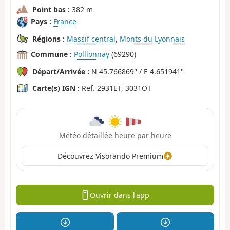
Point bas :
382 m
Pays :
France
Régions :
Massif central
,
Monts du Lyonnais
Commune :
Pollionnay
(69290)
Départ/Arrivée :
N 45.766869° / E 4.651941°
Carte(s) IGN :
Ref. 2931ET, 3031OT
Météo détaillée heure par heure
Découvrez Visorando Premium
Ouvrir dans l'app