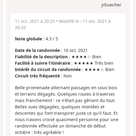
jrbuecher
11 oct. 2021 à 20:25
• Modifié le :
11 oct. 2021 à
20:26
Note globale
:
4.3
/
5
Date de la randonnée
: 10 oct. 2021
Fiabilité de la description
: ★★★★☆ Bien
Facilité à suivre l'itinéraire
: ★★★★★ Très bien
Intérêt du circuit de randonnée
: ★★★★☆ Bien
Circuit très fréquenté
: Non
Belle promenade alternant passages en sous-bois
et terrains dégagés. Quelques routes à traverser,
mais franchement : ce n'était pas gênant du tout.
Belles vues dégagées, quelques montées et
descentes qui font transpirer juste ce qu'il faut. Et
nous n'avons croisé quasiment personne pour une
randonnée effectuée un dimanche de début
octobre : très agréable !