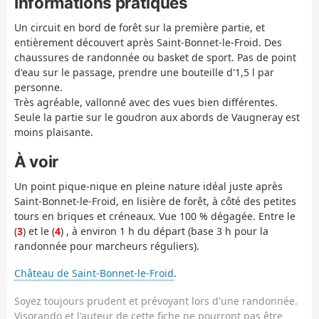
Informations pratiques
Un circuit en bord de forêt sur la première partie, et
entièrement découvert après Saint-Bonnet-le-Froid. Des
chaussures de randonnée ou basket de sport. Pas de point
d'eau sur le passage, prendre une bouteille d'1,5 l par
personne.
Très agréable, vallonné avec des vues bien différentes.
Seule la partie sur le goudron aux abords de Vaugneray est
moins plaisante.
À voir
Un point pique-nique en pleine nature idéal juste après
Saint-Bonnet-le-Froid, en lisière de forêt, à côté des petites
tours en briques et créneaux. Vue 100 % dégagée. Entre le
(
3
) et le (
4
) , à environ 1 h du départ (base 3 h pour la
randonnée pour marcheurs réguliers).
Château de Saint-Bonnet-le-Froid
.
Soyez toujours prudent et prévoyant lors d'une randonnée.
Visorando et l'auteur de cette fiche ne pourront pas être