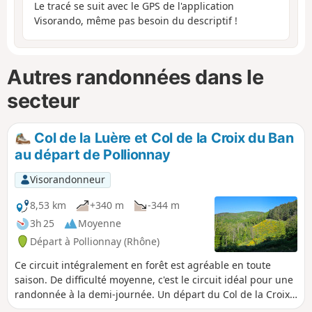
Le tracé se suit avec le GPS de l'application
Visorando, même pas besoin du descriptif !
Autres randonnées dans le
secteur
Col de la Luère et Col de la Croix du Ban
au départ de Pollionnay
Visorandonneur
8,53 km
+340 m
-344 m
3h 25
Moyenne
Départ à Pollionnay (Rhône)
Ce circuit intégralement en forêt est agréable en toute
saison. De difficulté moyenne, c'est le circuit idéal pour une
randonnée à la demi-journée. Un départ du Col de la Croix
du Ban est possible, mais le nombre de places est limité.