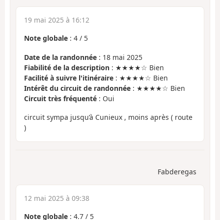
19 mai 2025 à 16:12
Note globale
:
4
/
5
Date de la randonnée
: 18 mai 2025
Fiabilité de la description
: ★★★★☆ Bien
Facilité à suivre l'itinéraire
: ★★★★☆ Bien
Intérêt du circuit de randonnée
: ★★★★☆ Bien
Circuit très fréquenté
: Oui
circuit sympa jusqu’à Cunieux , moins après ( route
)
Fabderegas
12 mai 2025 à 09:38
Note globale
:
4.7
/
5