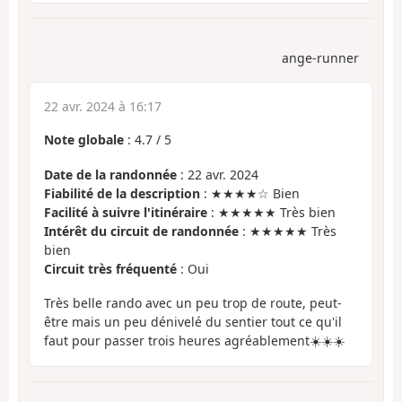
ange-runner
22 avr. 2024 à 16:17
Note globale
:
4.7
/
5
Date de la randonnée
: 22 avr. 2024
Fiabilité de la description
: ★★★★☆ Bien
Facilité à suivre l'itinéraire
: ★★★★★ Très bien
Intérêt du circuit de randonnée
: ★★★★★ Très
bien
Circuit très fréquenté
: Oui
Très belle rando avec un peu trop de route, peut-
être mais un peu dénivelé du sentier tout ce qu'il
faut pour passer trois heures agréablement☀️☀️☀️