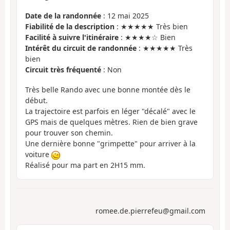
Date de la randonnée
: 12 mai 2025
Fiabilité de la description
: ★★★★★ Très bien
Facilité à suivre l'itinéraire
: ★★★★☆ Bien
Intérêt du circuit de randonnée
: ★★★★★ Très
bien
Circuit très fréquenté
: Non
Très belle Rando avec une bonne montée dès le
début.
La trajectoire est parfois en léger "décalé" avec le
GPS mais de quelques mètres. Rien de bien grave
pour trouver son chemin.
Une dernière bonne "grimpette" pour arriver à la
voiture
Réalisé pour ma part en 2H15 mm.
romee.de.pierrefeu@gmail.com