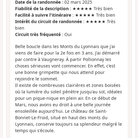
Date de la randonnée
: 02 mars 2025
Fiabilité de la description
: ★★★★★ Très bien
Facilité à suivre l'itinéraire
: ★★★★★ Très bien
Intérêt du circuit de randonnée
: ★★★★★ Très
bien
Circuit très fréquenté
: Oui
Belle boucle dans les Monts du Lyonnais que j'ai
viens de faire pour la 2e fois en 3 ans. J'ai démarré
par contre à Vaugneray. À partir Pollionnay les
choses sérieuses vont commencer. En effet, c'est
une bonne grimpette qui nous attend pour
rejoindre le sommet.
Il existe de nombreuses clairières et zones boisées
où la lumière du soleil pénètre jusqu'au sol, idéales
pour un pique-nique en plein air. En ce début de
Mars, nous avons eu droit à une belle journée
ensoleillée aujourd'hui. Le château de Saint-
Bonnet-Le-Froid, situé en haut des monts du
Lyonnais, conserve toujours sa splendeur malgré le
temps qui s'écoule.