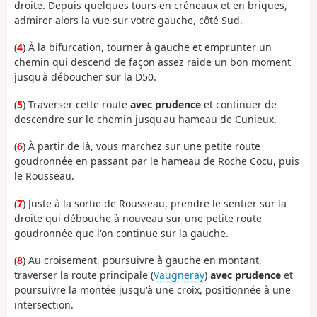
droite. Depuis quelques tours en créneaux et en briques,
admirer alors la vue sur votre gauche, côté Sud.
(
4
) À la bifurcation, tourner à gauche et emprunter un
chemin qui descend de façon assez raide un bon moment
jusqu'à déboucher sur la D50.
(
5
) Traverser cette route
avec prudence
et continuer de
descendre sur le chemin jusqu'au hameau de Cunieux.
(
6
) À partir de là, vous marchez sur une petite route
goudronnée en passant par le hameau de Roche Cocu, puis
le Rousseau.
(
7
) Juste à la sortie de Rousseau, prendre le sentier sur la
droite qui débouche à nouveau sur une petite route
goudronnée que l'on continue sur la gauche.
(
8
) Au croisement, poursuivre à gauche en montant,
traverser la route principale (
Vaugneray
)
avec prudence
et
poursuivre la montée jusqu'à une croix, positionnée à une
intersection.