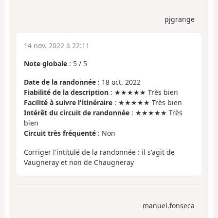
pjgrange
14 nov. 2022 à 22:11
Note globale
:
5
/
5
Date de la randonnée
: 18 oct. 2022
Fiabilité de la description
: ★★★★★ Très bien
Facilité à suivre l'itinéraire
: ★★★★★ Très bien
Intérêt du circuit de randonnée
: ★★★★★ Très
bien
Circuit très fréquenté
: Non
Corriger l'intitulé de la randonnée : il s'agit de
Vaugneray et non de Chaugneray
manuel.fonseca