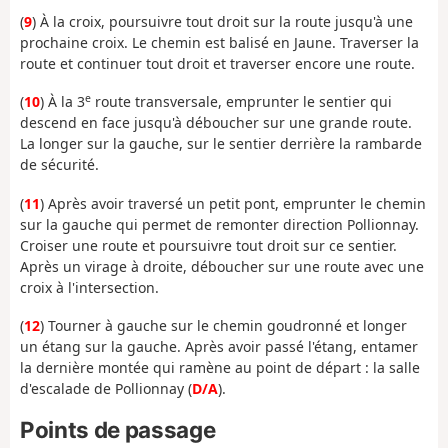
(
9
) À la croix, poursuivre tout droit sur la route jusqu'à une
prochaine croix. Le chemin est balisé en Jaune. Traverser la
route et continuer tout droit et traverser encore une route.
e
(
10
) À la 3
route transversale, emprunter le sentier qui
descend en face jusqu'à déboucher sur une grande route.
La longer sur la gauche, sur le sentier derrière la rambarde
de sécurité.
(
11
) Après avoir traversé un petit pont, emprunter le chemin
sur la gauche qui permet de remonter direction Pollionnay.
Croiser une route et poursuivre tout droit sur ce sentier.
Après un virage à droite, déboucher sur une route avec une
croix à l'intersection.
(
12
) Tourner à gauche sur le chemin goudronné et longer
un étang sur la gauche. Après avoir passé l'étang, entamer
la dernière montée qui ramène au point de départ : la salle
d'escalade de Pollionnay (
D/A
).
Points de passage