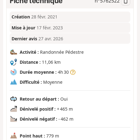
Fiche technique
n°
5762522
Création
28 févr. 2021
Mise à jour
17 févr. 2023
Dernier avis
27 avr. 2026
Activité :
Randonnée Pédestre
Distance :
11,06 km
Durée moyenne :
4h 30
Difficulté :
Moyenne
Retour au départ :
Oui
Dénivelé positif :
+ 465 m
Dénivelé négatif :
- 462 m
Point haut :
779 m