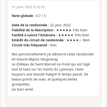
31 janv. 2022 à 20:32
Note globale
:
4.7
/
5
Date de la randonnée
: 22 janv. 2022
Fiabilité de la description
: ★★★★★ Très bien
Facilité à suivre l'itinéraire
: ★★★★★ Très bien
Intérêt du circuit de randonnée
: ★★★★☆ Bien
Circuit très fréquenté
: Non
Moi personnellement j'ai démarré cette randonnée
en boucle depuis Vaugneray.
Le château de Saint-Bonnet-Le-Froid qui est logé
tout là haut sur les monts du Lyonnais, reste
toujours une beauté malgré le temps passé. De
beaux points de vues, et quelques belles
grimpettes.
J'ai bien aimé.