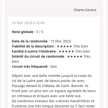
liliane.clarens
16 févr. 2023 à 22:03
Note globale
:
5
/
5
Date de la randonnée
: 15 févr. 2023
Fiabilité de la description
: ★★★★★ Très bien
Facilité à suivre l'itinéraire
: ★★★★★ Très bien
Intérêt du circuit de randonnée
: ★★★★★ Très
bien
Circuit très fréquenté
: Non
Départ avec une belle montée jusqu'à la route du
col de la Luère avec de beaux points de vues.
Passage devant le château de Saint -Bonnet- le-
Froid avec un plus loin un espace agréable de tours
en créneaux et briques avec une belle vue.
De nombreux chevaux des cultures maraîchères et
fruitières une très longue descente ou il faut rester