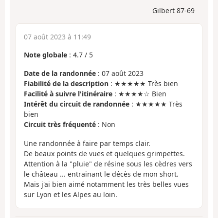
Gilbert 87-69
07 août 2023 à 11:49
Note globale
:
4.7
/
5
Date de la randonnée
: 07 août 2023
Fiabilité de la description
: ★★★★★ Très bien
Facilité à suivre l'itinéraire
: ★★★★☆ Bien
Intérêt du circuit de randonnée
: ★★★★★ Très
bien
Circuit très fréquenté
: Non
Une randonnée à faire par temps clair.
De beaux points de vues et quelques grimpettes.
Attention à la "pluie" de résine sous les cèdres vers
le château ... entrainant le décès de mon short.
Mais j'ai bien aimé notamment les très belles vues
sur Lyon et les Alpes au loin.