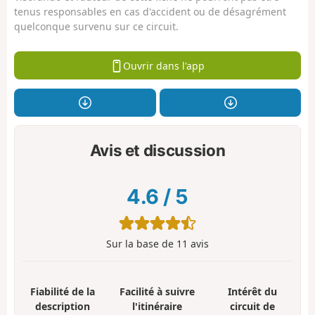
tenus responsables en cas d'accident ou de désagrément
quelconque survenu sur ce circuit.
Ouvrir dans l'app
Avis et discussion
4.6
/
5
Sur la base de
11
avis
Fiabilité de la
Facilité à suivre
Intérêt du
description
l'itinéraire
circuit de