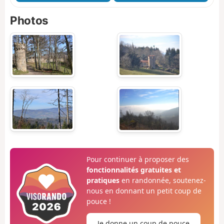
Photos
Pour continuer à proposer des
fonctionnalités gratuites et
pratiques
en randonnée, soutenez-
nous en donnant un petit coup de
pouce !
Je donne un coup de pouce