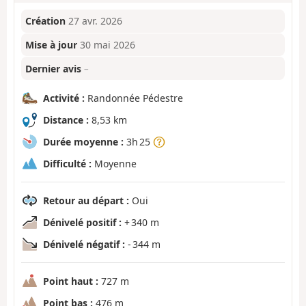
Création
27 avr. 2026
Mise à jour
30 mai 2026
Dernier avis
–
Activité :
Randonnée Pédestre
Distance :
8,53 km
Durée moyenne :
3h 25
Difficulté :
Moyenne
Retour au départ :
Oui
Dénivelé positif :
+ 340 m
Dénivelé négatif :
- 344 m
Point haut :
727 m
Point bas :
476 m