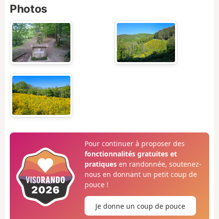
Photos
Pour continuer à proposer des
fonctionnalités gratuites et
pratiques
en randonnée, soutenez-
nous en donnant un petit coup de
pouce !
Je donne un coup de pouce