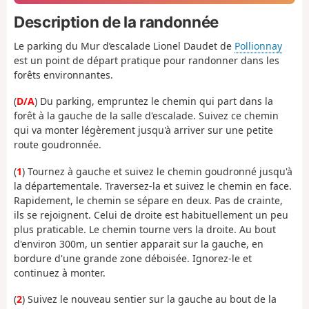
Description de la randonnée
Le parking du Mur d’escalade Lionel Daudet de
Pollionnay
est un point de départ pratique pour randonner dans les
forêts environnantes.
(
D/A
) Du parking, empruntez le chemin qui part dans la
forêt à la gauche de la salle d'escalade. Suivez ce chemin
qui va monter légèrement jusqu'à arriver sur une petite
route goudronnée.
(
1
) Tournez à gauche et suivez le chemin goudronné jusqu'à
la départementale. Traversez-la et suivez le chemin en face.
Rapidement, le chemin se sépare en deux. Pas de crainte,
ils se rejoignent. Celui de droite est habituellement un peu
plus praticable. Le chemin tourne vers la droite. Au bout
d'environ 300m, un sentier apparait sur la gauche, en
bordure d'une grande zone déboisée. Ignorez-le et
continuez à monter.
(
2
) Suivez le nouveau sentier sur la gauche au bout de la