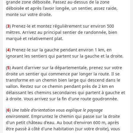
grande zone déboisée. Passez au-dessus de la zone
déboisée et après l'avoir longée, un sentier, assez raide,
monte sur votre droite.
(
3
) Prenez-le et montez régulièrement sur environ 500
mètres. Arrivez au principal sentier de randonnée, bien
marqué et relativement plat.
(
4
) Prenez-le sur la gauche pendant environ 1 km, en
ignorant les sentiers qui partent sur la gauche et la droite.
(
5
) Avant d'arriver sur la départementale, prenez sur votre
droite un sentier qui commence par longer la route. Il se
transforme en un chemin bien large qui descend dans le
vallon. Restez sur ce chemin pendant près de 2 km en
délaissant les chemins secondaires qui partent à gauche et
à droite. Vous arrivez sur la fin d'une route goudronnée.
(
6
)
Une table d'orientation vous explique le paysage
environnant
. Empruntez le chemin qui passe sur la droite
d'un petit château d'eau. Au bout d'environ 600 m, après
être passé à côté d'une habitation (sur votre droite), vous