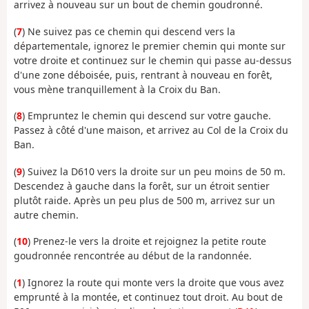
arrivez à nouveau sur un bout de chemin goudronné.
(
7
) Ne suivez pas ce chemin qui descend vers la
départementale, ignorez le premier chemin qui monte sur
votre droite et continuez sur le chemin qui passe au-dessus
d'une zone déboisée, puis, rentrant à nouveau en forêt,
vous mène tranquillement à la Croix du Ban.
(
8
) Empruntez le chemin qui descend sur votre gauche.
Passez à côté d'une maison, et arrivez au Col de la Croix du
Ban.
(
9
) Suivez la D610 vers la droite sur un peu moins de 50 m.
Descendez à gauche dans la forêt, sur un étroit sentier
plutôt raide. Après un peu plus de 500 m, arrivez sur un
autre chemin.
(
10
) Prenez-le vers la droite et rejoignez la petite route
goudronnée rencontrée au début de la randonnée.
(
1
) Ignorez la route qui monte vers la droite que vous avez
emprunté à la montée, et continuez tout droit. Au bout de