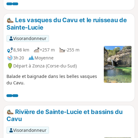
Les vasques du Cavu et le ruisseau de
Sainte-Lucie
Visorandonneur
8,98 km
+257 m
-255 m
3h 20
Moyenne
Départ à Zonza (Corse-du-Sud)
Balade et baignade dans les belles vasques
du Cavu.
Rivière de Sainte-Lucie et bassins du
Cavu
Visorandonneur