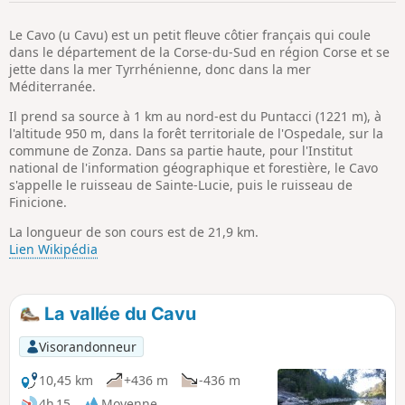
p
Le Cavo (u Cavu) est un petit fleuve côtier français qui coule
dans le département de la Corse-du-Sud en région Corse et se
jette dans la mer Tyrrhénienne, donc dans la mer
Méditerranée.
Il prend sa source à 1 km au nord-est du Puntacci (1221 m), à
l'altitude 950 m, dans la forêt territoriale de l'Ospedale, sur la
commune de Zonza. Dans sa partie haute, pour l'Institut
national de l'information géographique et forestière, le Cavo
s'appelle le ruisseau de Sainte-Lucie, puis le ruisseau de
Finicione.
La longueur de son cours est de 21,9 km.
Lien Wikipédia
La vallée du Cavu
Visorandonneur
10,45 km
+436 m
-436 m
4h 15
Moyenne