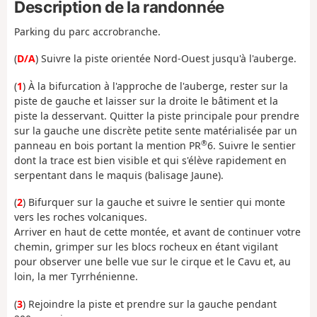
Description de la randonnée
Parking du parc accrobranche.
(
D/A
) Suivre la piste orientée Nord-Ouest jusqu'à l'auberge.
(
1
) À la bifurcation à l'approche de l'auberge, rester sur la
piste de gauche et laisser sur la droite le bâtiment et la
piste la desservant. Quitter la piste principale pour prendre
sur la gauche une discrète petite sente matérialisée par un
®
panneau en bois portant la mention PR
6. Suivre le sentier
dont la trace est bien visible et qui s'élève rapidement en
serpentant dans le maquis (balisage Jaune).
(
2
) Bifurquer sur la gauche et suivre le sentier qui monte
vers les roches volcaniques.
Arriver en haut de cette montée, et avant de continuer votre
chemin, grimper sur les blocs rocheux en étant vigilant
pour observer une belle vue sur le cirque et le Cavu et, au
loin, la mer Tyrrhénienne.
(
3
) Rejoindre la piste et prendre sur la gauche pendant