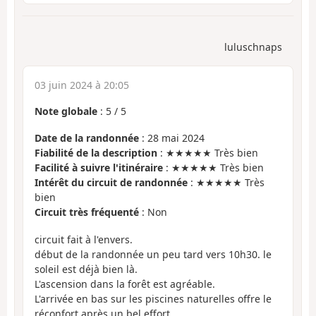
luluschnaps
03 juin 2024 à 20:05
Note globale
:
5
/
5
Date de la randonnée
: 28 mai 2024
Fiabilité de la description
: ★★★★★ Très bien
Facilité à suivre l'itinéraire
: ★★★★★ Très bien
Intérêt du circuit de randonnée
: ★★★★★ Très
bien
Circuit très fréquenté
: Non
circuit fait à l'envers.
début de la randonnée un peu tard vers 10h30. le
soleil est déjà bien là.
L'ascension dans la forêt est agréable.
L'arrivée en bas sur les piscines naturelles offre le
réconfort après un bel effort.