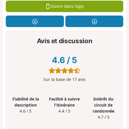
Ouvrir dans l'app
Avis et discussion
4.6
/
5
Sur la base de
17
avis
Fiabilité de la
Facilité à suivre
Intérêt du
description
l'itinéraire
circuit de
4.6 / 5
4.4 / 5
randonnée
4.7 / 5