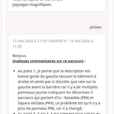
paysages magnifiques.
philevr
13 mai 2024 à 11:33
• Modifié le :
13 mai 2024 à
11:36
Bonjour,
Quelques commentaires sur ce parcours
:
Au point 1, je pense que la description est
bonne (piste de gauche laissant le bâtiment à
droite) et sente pas si discrète que cela sur la
gauche avant la barrière car il y a de multiples
panneaux jaunes indiquant les désormais 2
parcours qui partent d'ici : Ranedda (PR6) et
Sapara Vardata (PR9). Le problème est qu'il n'y a
plus de panneau PR6, car il a changé;
Au point 5, il n'y a, à ma connaissance jamais eu