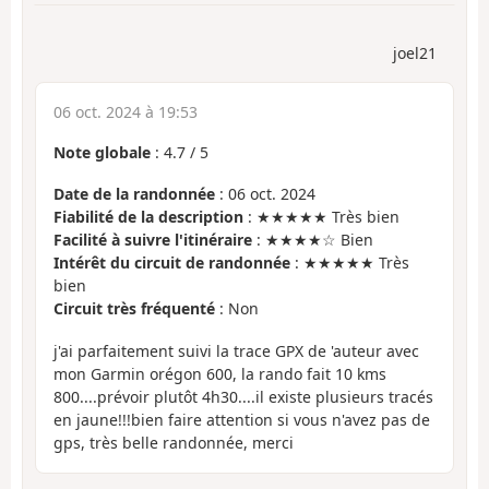
joel21
06 oct. 2024 à 19:53
Note globale
:
4.7
/
5
Date de la randonnée
: 06 oct. 2024
Fiabilité de la description
: ★★★★★ Très bien
Facilité à suivre l'itinéraire
: ★★★★☆ Bien
Intérêt du circuit de randonnée
: ★★★★★ Très
bien
Circuit très fréquenté
: Non
j'ai parfaitement suivi la trace GPX de 'auteur avec
mon Garmin orégon 600, la rando fait 10 kms
800....prévoir plutôt 4h30....il existe plusieurs tracés
en jaune!!!bien faire attention si vous n'avez pas de
gps, très belle randonnée, merci