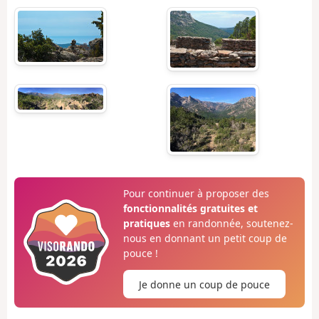
Pour continuer à proposer des
fonctionnalités gratuites et
pratiques
en randonnée, soutenez-
nous en donnant un petit coup de
pouce !
Je donne un coup de pouce