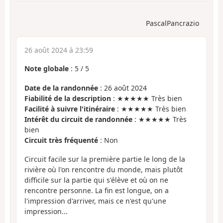
PascalPancrazio
26 août 2024 à 23:59
Note globale
:
5
/
5
Date de la randonnée
: 26 août 2024
Fiabilité de la description
: ★★★★★ Très bien
Facilité à suivre l'itinéraire
: ★★★★★ Très bien
Intérêt du circuit de randonnée
: ★★★★★ Très
bien
Circuit très fréquenté
: Non
Circuit facile sur la première partie le long de la
rivière où l'on rencontre du monde, mais plutôt
difficile sur la partie qui s'élève et où on ne
rencontre personne. La fin est longue, on a
l'impression d'arriver, mais ce n'est qu'une
impression...