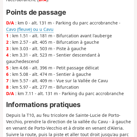
Points de passage
D/A
: km 0 - alt. 131 m - Parking du parc accrobranche -
Cavo (fleuve) ou u Cavu
1
: km 1.51 - alt. 181 m - Bifurcation avant l'auberge
2
: km 2.57 - alt. 405 m - Bifurcation à gauche
3
: km 3.03 - alt. 503 m - Piste à gauche
4
: km 3.31 - alt. 523 m - Sentier descendant à
gauchedescend
5
: km 4.66 - alt. 396 m - Petit passage délicat
6
: km 5.08 - alt. 474 m - Sentier à gauche
7
: km 5.57 - alt. 409 m - Vue sur la Vallée de Cavu
8
: km 5.97 - alt. 277 m - Bifurcation
D/A
: km 7.11 - alt. 131 m - Parking du parc accrobranche
Informations pratiques
Depuis la T10, au feu tricolore de Sainte-Lucie de Porto-
Vecchio, prendre la direction de la vallée du Cavu - à gauche
en venant de Porto-Vecchio et à droite en venant d'Aleria.
Suivre la route, puis la piste et aller tout droit jusqu'au parc