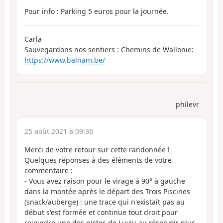
Pour info : Parking 5 euros pour la journée.
Carla
Sauvegardons nos sentiers : Chemins de Wallonie:
https://www.balnam.be/
philevr
25 août 2021 à 09:36
Merci de votre retour sur cette randonnée !
Quelques réponses à des éléments de votre
commentaire :
- Vous avez raison pour le virage à 90° à gauche
dans la montée après le départ des Trois Piscines
(snack/auberge) : une trace qui n'existait pas au
début s'est formée et continue tout droit pour
rejoindre une des pistes de Luviu au réservoir plus