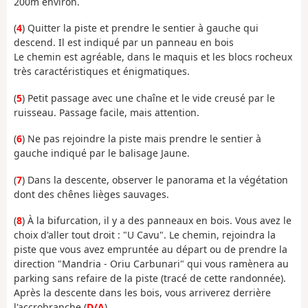
200m environ.
(
4
) Quitter la piste et prendre le sentier à gauche qui
descend. Il est indiqué par un panneau en bois
Le chemin est agréable, dans le maquis et les blocs rocheux
très caractéristiques et énigmatiques.
(
5
) Petit passage avec une chaîne et le vide creusé par le
ruisseau. Passage facile, mais attention.
(
6
) Ne pas rejoindre la piste mais prendre le sentier à
gauche indiqué par le balisage Jaune.
(
7
) Dans la descente, observer le panorama et la végétation
dont des chênes lièges sauvages.
(
8
) À la bifurcation, il y a des panneaux en bois. Vous avez le
choix d'aller tout droit : "U Cavu". Le chemin, rejoindra la
piste que vous avez empruntée au départ ou de prendre la
direction "Mandria - Oriu Carbunari" qui vous ramènera au
parking sans refaire de la piste (tracé de cette randonnée).
Après la descente dans les bois, vous arriverez derrière
l'accrobranche (
D/A
).