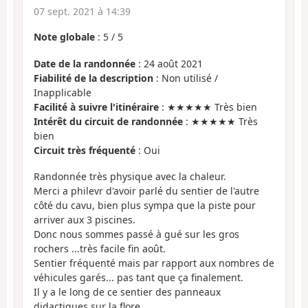
07 sept. 2021 à 14:39
Note globale
:
5
/
5
Date de la randonnée
: 24 août 2021
Fiabilité de la description
: Non utilisé /
Inapplicable
Facilité à suivre l'itinéraire
: ★★★★★ Très bien
Intérêt du circuit de randonnée
: ★★★★★ Très
bien
Circuit très fréquenté
: Oui
Randonnée très physique avec la chaleur.
Merci a philevr d'avoir parlé du sentier de l'autre
côté du cavu, bien plus sympa que la piste pour
arriver aux 3 piscines.
Donc nous sommes passé à gué sur les gros
rochers ...très facile fin août.
Sentier fréquenté mais par rapport aux nombres de
véhicules garés... pas tant que ça finalement.
Il y a le long de ce sentier des panneaux
didactiques sur la flore.