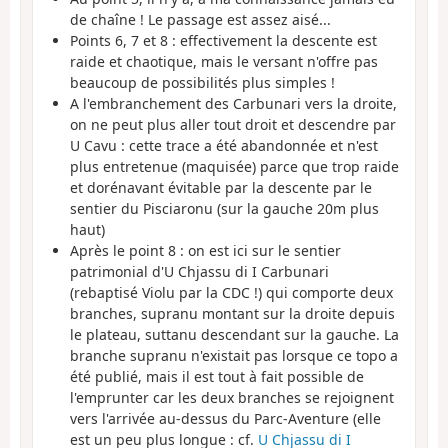
de chaîne ! Le passage est assez aisé...
Points 6, 7 et 8 : effectivement la descente est
raide et chaotique, mais le versant n'offre pas
beaucoup de possibilités plus simples !
A l'embranchement des Carbunari vers la droite,
on ne peut plus aller tout droit et descendre par
U Cavu : cette trace a été abandonnée et n'est
plus entretenue (maquisée) parce que trop raide
et dorénavant évitable par la descente par le
sentier du Pisciaronu (sur la gauche 20m plus
haut)
Après le point 8 : on est ici sur le sentier
patrimonial d'U Chjassu di I Carbunari
(rebaptisé Violu par la CDC !) qui comporte deux
branches, supranu montant sur la droite depuis
le plateau, suttanu descendant sur la gauche. La
branche supranu n'existait pas lorsque ce topo a
été publié, mais il est tout à fait possible de
l'emprunter car les deux branches se rejoignent
vers l'arrivée au-dessus du Parc-Aventure (elle
est un peu plus longue : cf.
U Chjassu di I