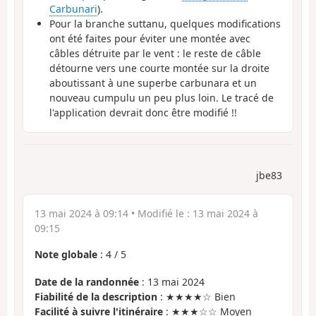
Carbunari
).
Pour la branche suttanu, quelques modifications
ont été faites pour éviter une montée avec
câbles détruite par le vent : le reste de câble
détourne vers une courte montée sur la droite
aboutissant à une superbe carbunara et un
nouveau cumpulu un peu plus loin. Le tracé de
l'application devrait donc être modifié !!
jbe83
13 mai 2024 à 09:14
• Modifié le :
13 mai 2024 à
09:15
Note globale
:
4
/
5
Date de la randonnée
: 13 mai 2024
Fiabilité de la description
: ★★★★☆ Bien
Facilité à suivre l'itinéraire
: ★★★☆☆ Moyen