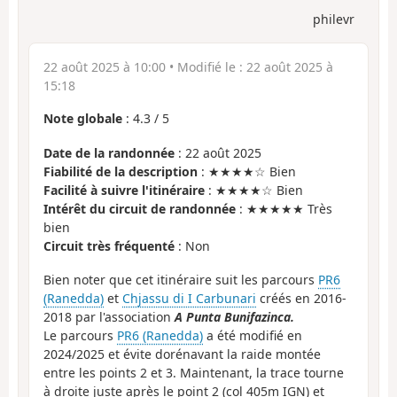
philevr
22 août 2025 à 10:00
• Modifié le :
22 août 2025 à
15:18
Note globale
:
4.3
/
5
Date de la randonnée
: 22 août 2025
Fiabilité de la description
: ★★★★☆ Bien
Facilité à suivre l'itinéraire
: ★★★★☆ Bien
Intérêt du circuit de randonnée
: ★★★★★ Très
bien
Circuit très fréquenté
: Non
Bien noter que cet itinéraire suit les parcours
PR6
(Ranedda)
et
Chjassu di I Carbunari
créés en 2016-
2018 par l'association
A Punta Bunifazinca.
Le parcours
PR6 (Ranedda)
a été modifié en
2024/2025 et évite dorénavant la raide montée
entre les points 2 et 3. Maintenant, la trace tourne
à droite juste après le point 2 (col 405m IGN) et