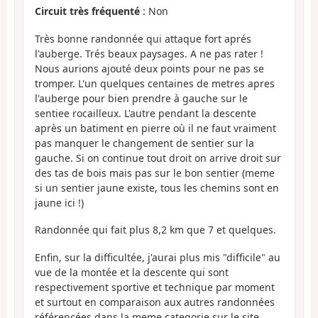
Circuit très fréquenté
: Non
Très bonne randonnée qui attaque fort aprés
l'auberge. Trés beaux paysages. A ne pas rater !
Nous aurions ajouté deux points pour ne pas se
tromper. L'un quelques centaines de metres apres
l'auberge pour bien prendre à gauche sur le
sentiee rocailleux. L'autre pendant la descente
après un batiment en pierre où il ne faut vraiment
pas manquer le changement de sentier sur la
gauche. Si on continue tout droit on arrive droit sur
des tas de bois mais pas sur le bon sentier (meme
si un sentier jaune existe, tous les chemins sont en
jaune ici !)
Randonnée qui fait plus 8,2 km que 7 et quelques.
Enfin, sur la difficultée, j'aurai plus mis "difficile" au
vue de la montée et la descente qui sont
respectivement sportive et technique par moment
et surtout en comparaison aux autres randonnées
référencées dans la meme categorie sur le site.