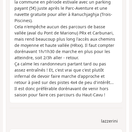
la commune en période estivale avec un parking
payant (5€) juste après le Parc-Aventure et une
navette gratuite pour aller à Ranuchjaghja (Trois-
Piscines).
Cela n'empêche aucun des parcours de basse
vallée (aval du Pont de Marionu) PRx et Carbunari,
mais rend beaucoup plus long l'accès aux chemins
de moyenne et haute vallée (HRxx). Il faut compter
dorénavant 1h/1h30 de marche en plus pour les
atteindre, soit 2/3h aller - retour.
Ça calme les randonneurs partant tard ou pas
assez entraînés ! Et, c'est vrai que c'est plutôt
infernal de devoir faire marche d'approche et
retour à pied sur des pistes 4x4 de peu d'intérêt...
Il est donc préférable dorénavant de venir hors
saison pour faire ces parcours du Haut-Cavu !
lazzerini