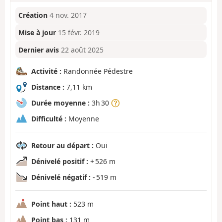
Création
4 nov. 2017
Mise à jour
15 févr. 2019
Dernier avis
22 août 2025
Activité :
Randonnée Pédestre
Distance :
7,11 km
Durée moyenne :
3h 30
Difficulté :
Moyenne
Retour au départ :
Oui
Dénivelé positif :
+ 526 m
Dénivelé négatif :
- 519 m
Point haut :
523 m
Point bas :
131 m