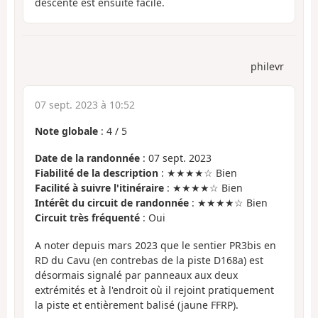
descente est ensuite facile.
philevr
07 sept. 2023 à 10:52
Note globale
:
4
/
5
Date de la randonnée
: 07 sept. 2023
Fiabilité de la description
: ★★★★☆ Bien
Facilité à suivre l'itinéraire
: ★★★★☆ Bien
Intérêt du circuit de randonnée
: ★★★★☆ Bien
Circuit très fréquenté
: Oui
A noter depuis mars 2023 que le sentier PR3bis en
RD du Cavu (en contrebas de la piste D168a) est
désormais signalé par panneaux aux deux
extrémités et à l'endroit où il rejoint pratiquement
la piste et entièrement balisé (jaune FFRP).