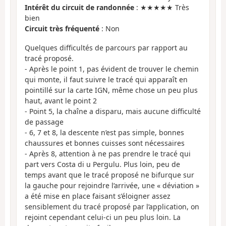
Intérêt du circuit de randonnée
: ★★★★★ Très
bien
Circuit très fréquenté
: Non
Quelques difficultés de parcours par rapport au
tracé proposé.
- Après le point 1, pas évident de trouver le chemin
qui monte, il faut suivre le tracé qui apparaît en
pointillé sur la carte IGN, même chose un peu plus
haut, avant le point 2
- Point 5, la chaîne a disparu, mais aucune difficulté
de passage
- 6, 7 et 8, la descente n’est pas simple, bonnes
chaussures et bonnes cuisses sont nécessaires
- Après 8, attention à ne pas prendre le tracé qui
part vers Costa di u Pergulu. Plus loin, peu de
temps avant que le tracé proposé ne bifurque sur
la gauche pour rejoindre l’arrivée, une « déviation »
a été mise en place faisant s’éloigner assez
sensiblement du tracé proposé par l’application, on
rejoint cependant celui-ci un peu plus loin. La