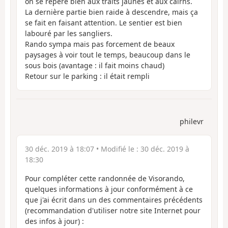
on se repère bien aux traits jaunes et aux cairns.
La dernière partie bien raide à descendre, mais ça
se fait en faisant attention. Le sentier est bien
labouré par les sangliers.
Rando sympa mais pas forcement de beaux
paysages à voir tout le temps, beaucoup dans le
sous bois (avantage : il fait moins chaud)
Retour sur le parking : il était rempli
philevr
30 déc. 2019 à 18:07
• Modifié le :
30 déc. 2019 à
18:30
Pour compléter cette randonnée de Visorando,
quelques informations à jour conformément à ce
que j'ai écrit dans un des commentaires précédents
(recommandation d'utiliser notre site Internet pour
des infos à jour) :