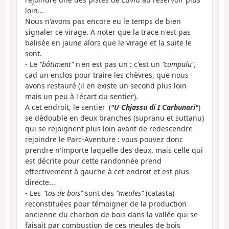
loin...
Nous n'avons pas encore eu le temps de bien
signaler ce virage. A noter que la trace n'est pas
balisée en jaune alors que le virage et la suite le
sont.
- Le
"bâtiment"
n'en est pas un : c'est un
"cumpulu",
cad un enclos pour traire les chèvres, que nous
avons restauré (il en existe un second plus loin
mais un peu à l'écart du sentier).
A cet endroit, le sentier '(
"U Chjassu di I Carbunari"
)
se dédouble en deux branches (supranu et suttanu)
qui se rejoignent plus loin avant de redescendre
rejoindre le Parc-Aventure : vous pouvez donc
prendre n'importe laquelle des deux, mais celle qui
est décrite pour cette randonnée prend
effectivement à gauche à cet endroit et est plus
directe...
- Les
"tas de bois"
sont des
"meules"
(catasta)
reconstituées pour témoigner de la production
ancienne du charbon de bois dans la vallée qui se
faisait par combustion de ces meules de bois