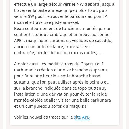
effectue un large détour vers le NW d'abord jusqu'à
traverser la piste annexe un peu plus haut, puis
vers le SW pour retrouver le parcours au point 4
(nouvelle traversée piste annexe).
Beau contournement de l'ancienne montée par un
sentier historique ombragé et un nouveau sentier
APB, : magnifique carbunara, vestiges de caseddu,
ancien cumpulu restauré, trace variée et
ombragée, pentes beaucoup moins raides, ...
A noter aussi les modifications du Chjassu di I
Carbunari : création d'une 2e branche (supranu,
pour faire une boucle avec la branche basse
suttanu) que l'on peut utiliser après le point 8 et,
sur la branche indiquée dans ce topo (suttanu),
installation d'une dérivation pour éviter la raide
montée câblée et aller visiter une belle carbunara
et un cumpuleddu sortis du maquis !
Voir les nouvelles traces sur le
site APB