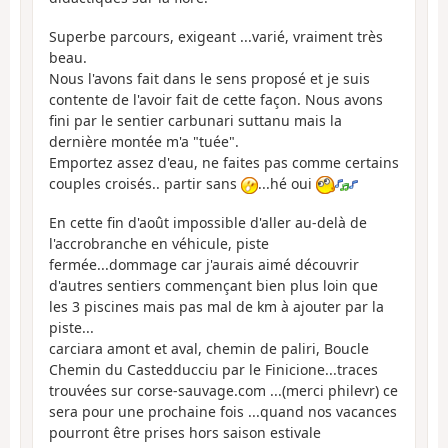
Superbe parcours, exigeant ...varié, vraiment très
beau.
Nous l'avons fait dans le sens proposé et je suis
contente de l'avoir fait de cette façon. Nous avons
fini par le sentier carbunari suttanu mais la
dernière montée m'a "tuée".
Emportez assez d'eau, ne faites pas comme certains
couples croisés.. partir sans
...hé oui
En cette fin d'août impossible d'aller au-delà de
l'accrobranche en véhicule, piste
fermée...dommage car j'aurais aimé découvrir
d'autres sentiers commençant bien plus loin que
les 3 piscines mais pas mal de km à ajouter par la
piste...
carciara amont et aval, chemin de paliri, Boucle
Chemin du Castedducciu par le Finicione...traces
trouvées sur corse-sauvage.com ...(merci philevr) ce
sera pour une prochaine fois ...quand nos vacances
pourront être prises hors saison estivale