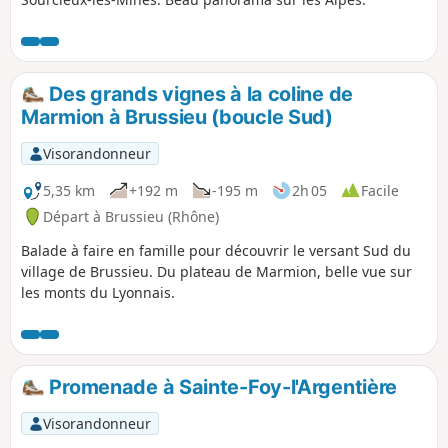
Des grands vignes à la coline de
Marmion à Brussieu (boucle Sud)
Visorandonneur
5,35 km
+192 m
-195 m
2h 05
Facile
Départ à Brussieu (Rhône)
Balade à faire en famille pour découvrir le versant Sud du
village de Brussieu. Du plateau de Marmion, belle vue sur
les monts du Lyonnais.
Promenade à Sainte-Foy-l'Argentière
Visorandonneur