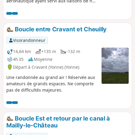
aéronautique ayant servi aux liaisons de nuit
à l'aéropostale, dans les années 1930 ! Le
tracé est assez simple, et plutôt propre. Vous
verrez sûrement des chevaux, des
chevreuils, et profiterez de panoramas.
Boucle entre Cravant et Cheuilly
Visorandonneur
14,64 km
+135 m
-132 m
4h 35
Moyenne
Départ à Cravant (Yonne) (Yonne)
Une randonnée au grand air ! Réservée aux
amateurs de grands espaces. Ne comporte
pas de difficultés majeures.
Boucle Est et retour par le canal à
Mailly-le-Château