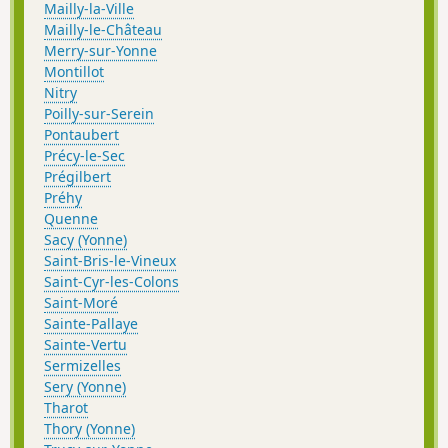
Mailly-la-Ville
Mailly-le-Château
Merry-sur-Yonne
Montillot
Nitry
Poilly-sur-Serein
Pontaubert
Précy-le-Sec
Prégilbert
Préhy
Quenne
Sacy (Yonne)
Saint-Bris-le-Vineux
Saint-Cyr-les-Colons
Saint-Moré
Sainte-Pallaye
Sainte-Vertu
Sermizelles
Sery (Yonne)
Tharot
Thory (Yonne)