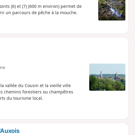
ints (6) et (7) (600 m environ) permet de
vrir un parcours de pêche à la mouche.
ne
a vallée du Cousin et la vieille ville
les chemins forestiers ou champêtres
rts du tourisme local.
'Auxois