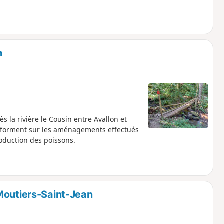
n
ès la rivière le Cousin entre Avallon et
informent sur les aménagements effectués
roduction des poissons.
Moutiers-Saint-Jean