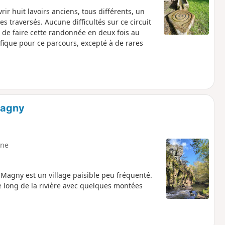
ir huit lavoirs anciens, tous différents, un
s traversés. Aucune difficultés sur ce circuit
é de faire cette randonnée en deux fois au
ifique pour ce parcours, excepté à de rares
Magny
ne
Magny est un village paisible peu fréquenté.
le long de la rivière avec quelques montées