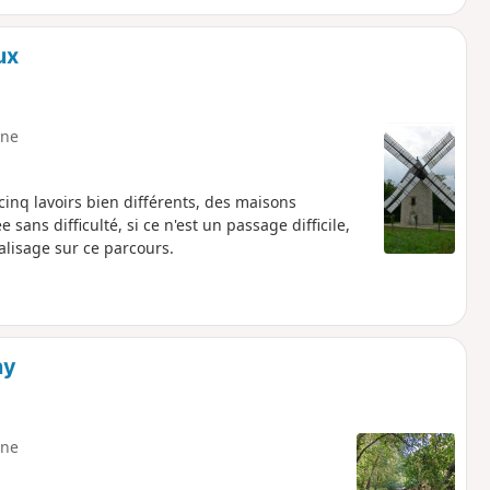
ux
ne
inq lavoirs bien différents, des maisons
sans difficulté, si ce n'est un passage difficile,
alisage sur ce parcours.
ny
ne