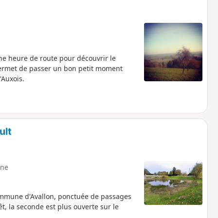
une heure de route pour découvrir le
 permet de passer un bon petit moment
'Auxois.
ult
ne
commune d'Avallon, ponctuée de passages
êt, la seconde est plus ouverte sur le