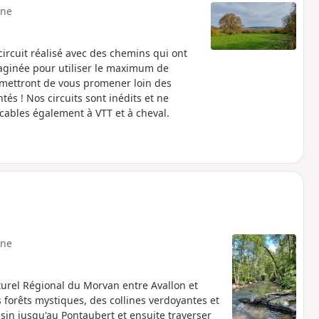
ne
ircuit réalisé avec des chemins qui ont
imaginée pour utiliser le maximum de
rmettront de vous promener loin des
és ! Nos circuits sont inédits et ne
icables également à VTT et à cheval.
ne
urel Régional du Morvan entre Avallon et
 forêts mystiques, des collines verdoyantes et
ousin jusqu'au Pontaubert et ensuite traverser