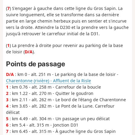
(
7
) S'engager à gauche dans cette ligne du Gros Sapin. La
suivre longuement, elle se transforme dans sa dernière
partie en large chemin herbeux puis en sentier et s'incurve
vers la droite. Atteindre la D230 et la prendre vers la gauche
jusqu'à retrouver le carrefour initial de la D31.
(
1
) La prendre à droite pour revenir au parking de la base
de loisir (
D/A
).
Points de passage
D/A
: km 0 - alt. 251 m - Le parking de la base de loisir -
Charentonne (rivière) - Affluent de la Risle
1
: km 0.76 - alt. 258 m - Carrefour de la boucle
2
: km 1.22 - alt. 270 m - Quitter le goudron
3
: km 2.11 - alt. 262 m - Le bord de l'étang de Charentonne
4
: km 3.65 - alt. 282 m - Le Pont de la Lune. Carrefour
délicat
5
: km 4.49 - alt. 304 m - Un passage un peu délicat
6
: km 5.4 - alt. 315 m - Jonction D31
7
: km 6.45 - alt. 315 m - À gauche ligne du Gros Sapin