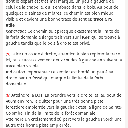
dont le départ est très mal marqué, un peu à gauche de
celui de la chapelle, qui s'enfonce dans le bois. Au bout de
quelques dizaines de mètres, ce chemin est bien mieux
visible et devient une bonne trace de sentier,
trace GPS
utile
.
Remarque
: Ce chemin suit presque exactement la limite de
la forêt domaniale (large trait Vert sur l'IGN) qui se trouve à
gauche tandis que le bois à droite est privé.
(
5
) Faire un coude à droite, attention à bien repérer la trace
ici, puis successivement deux coudes à gauche en suivant la
trace bien visible.
Indication importante : Le sentier est bordé un peu à sa
droite par un fossé qui marque la limite de la forêt
domaniale.
(
6
) Atteindre la D31. La prendre vers la droite, et, au bout de
400m environ, la quitter pour une très bonne piste
forestière empierrée vers la gauche : c'est la ligne de Sainte-
Colombe. Fin de la limite de la forêt domaniale.
Atteindre un croisement d'où part vers la gauche (Nord) une
autre très bonne piste empierrée.