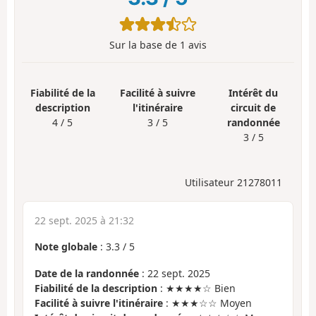
Sur la base de
1
avis
Fiabilité de la
Facilité à suivre
Intérêt du
description
l'itinéraire
circuit de
4 / 5
3 / 5
randonnée
3 / 5
Utilisateur 21278011
22 sept. 2025 à 21:32
Note globale
:
3.3
/
5
Date de la randonnée
: 22 sept. 2025
Fiabilité de la description
: ★★★★☆ Bien
Facilité à suivre l'itinéraire
: ★★★☆☆ Moyen