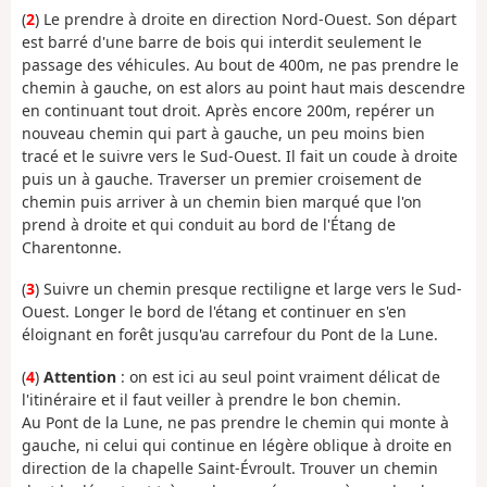
(
2
) Le prendre à droite en direction Nord-Ouest. Son départ
est barré d'une barre de bois qui interdit seulement le
passage des véhicules. Au bout de 400m, ne pas prendre le
chemin à gauche, on est alors au point haut mais descendre
en continuant tout droit. Après encore 200m, repérer un
nouveau chemin qui part à gauche, un peu moins bien
tracé et le suivre vers le Sud-Ouest. Il fait un coude à droite
puis un à gauche. Traverser un premier croisement de
chemin puis arriver à un chemin bien marqué que l'on
prend à droite et qui conduit au bord de l'Étang de
Charentonne.
(
3
) Suivre un chemin presque rectiligne et large vers le Sud-
Ouest. Longer le bord de l'étang et continuer en s'en
éloignant en forêt jusqu'au carrefour du Pont de la Lune.
(
4
)
Attention
: on est ici au seul point vraiment délicat de
l'itinéraire et il faut veiller à prendre le bon chemin.
Au Pont de la Lune, ne pas prendre le chemin qui monte à
gauche, ni celui qui continue en légère oblique à droite en
direction de la chapelle Saint-Évroult. Trouver un chemin