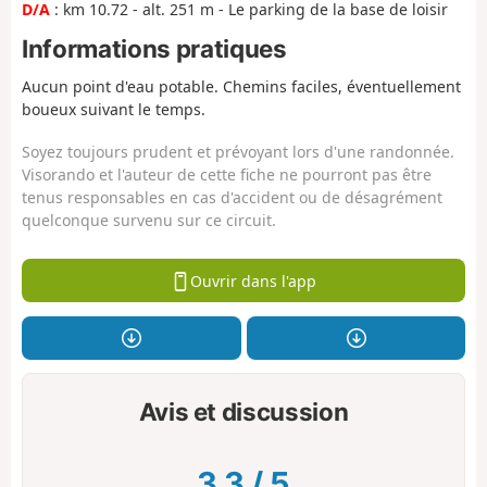
D/A
: km 10.72 - alt. 251 m - Le parking de la base de loisir
Informations pratiques
Aucun point d'eau potable. Chemins faciles, éventuellement
boueux suivant le temps.
Soyez toujours prudent et prévoyant lors d'une randonnée.
Visorando et l'auteur de cette fiche ne pourront pas être
tenus responsables en cas d'accident ou de désagrément
quelconque survenu sur ce circuit.
Ouvrir dans l'app
Avis et discussion
3.3
/
5