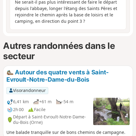
Ne serait-il pas plus intéressant de faire le départ
depuis l'abbaye, longer l'étang des Saints Pères et
rejoindre le chemin après la base de loisirs et le
camping, en direction du point 3 ?
Autres randonnées dans le
secteur
Autour des quatre vents à Saint-
Evroult-Notre-Dame-du-Bois
Visorandonneur
6,41 km
+61 m
-54 m
2h 00
Facile
Départ à Saint-Evroult-Notre-Dame-
du-Bois (Orne)
Une balade tranquille sur de bons chemins de campagne.