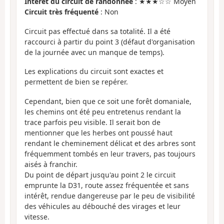
Intérêt du circuit de randonnée
: ★★★☆☆ Moyen
Circuit très fréquenté
: Non
Circuit pas effectué dans sa totalité. Il a été
raccourci à partir du point 3 (défaut d'organisation
de la journée avec un manque de temps).
Les explications du circuit sont exactes et
permettent de bien se repérer.
Cependant, bien que ce soit une forêt domaniale,
les chemins ont été peu entretenus rendant la
trace parfois peu visible. Il serait bon de
mentionner que les herbes ont poussé haut
rendant le cheminement délicat et des arbres sont
fréquemment tombés en leur travers, pas toujours
aisés à franchir.
Du point de départ jusqu'au point 2 le circuit
emprunte la D31, route assez fréquentée et sans
intérêt, rendue dangereuse par le peu de visibilité
des véhicules au débouché des virages et leur
vitesse.