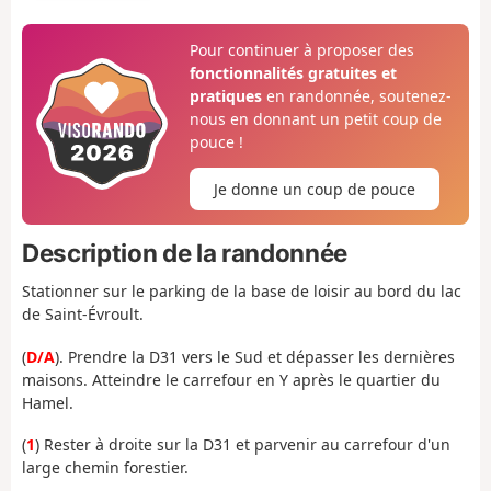
Pour continuer à proposer des
fonctionnalités gratuites et
pratiques
en randonnée, soutenez-
nous en donnant un petit coup de
pouce !
Je donne un coup de pouce
Description de la randonnée
Stationner sur le parking de la base de loisir au bord du lac
de Saint-Évroult.
(
D/A
). Prendre la D31 vers le Sud et dépasser les dernières
maisons. Atteindre le carrefour en Y après le quartier du
Hamel.
(
1
) Rester à droite sur la D31 et parvenir au carrefour d'un
large chemin forestier.