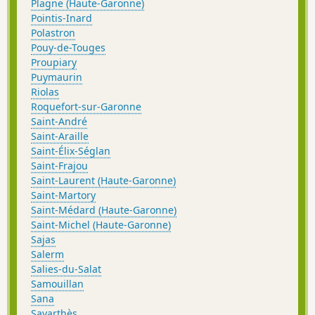
Plagne (Haute-Garonne)
Pointis-Inard
Polastron
Pouy-de-Touges
Proupiary
Puymaurin
Riolas
Roquefort-sur-Garonne
Saint-André
Saint-Araille
Saint-Élix-Séglan
Saint-Frajou
Saint-Laurent (Haute-Garonne)
Saint-Martory
Saint-Médard (Haute-Garonne)
Saint-Michel (Haute-Garonne)
Sajas
Salerm
Salies-du-Salat
Samouillan
Sana
Savarthès