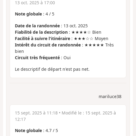
13 oct. 2025 à 17:00
Note globale
:
4
/
5
Date de la randonnée
: 13 oct. 2025
Fiabilité de la description
: ★★★★☆ Bien
Facilité à suivre l'itinéraire
: ★★★☆☆ Moyen
Intérêt du circuit de randonnée
: ★★★★★ Très
bien
Circuit très fréquenté
: Oui
Le descriptif de départ n'est pas net.
mariluce38
15 sept. 2025 à 11:18
• Modifié le :
15 sept. 2025 à
12:17
Note globale
:
4.7
/
5