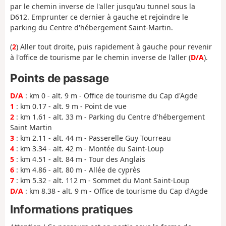
par le chemin inverse de l'aller jusqu'au tunnel sous la
D612. Emprunter ce dernier à gauche et rejoindre le
parking du Centre d'hébergement Saint-Martin.
(
2
) Aller tout droite, puis rapidement à gauche pour revenir
à l'office de tourisme par le chemin inverse de l'aller (
D/A
).
Points de passage
D/A
: km 0 - alt. 9 m - Office de tourisme du Cap d'Agde
1
: km 0.17 - alt. 9 m - Point de vue
2
: km 1.61 - alt. 33 m - Parking du Centre d'hébergement
Saint Martin
3
: km 2.11 - alt. 44 m - Passerelle Guy Tourreau
4
: km 3.34 - alt. 42 m - Montée du Saint-Loup
5
: km 4.51 - alt. 84 m - Tour des Anglais
6
: km 4.86 - alt. 80 m - Allée de cyprès
7
: km 5.32 - alt. 112 m - Sommet du Mont Saint-Loup
D/A
: km 8.38 - alt. 9 m - Office de tourisme du Cap d'Agde
Informations pratiques