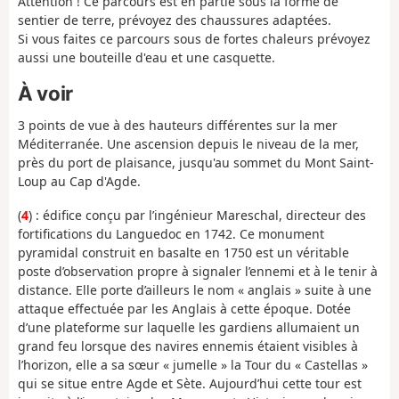
Attention ! Ce parcours est en partie sous la forme de
sentier de terre, prévoyez des chaussures adaptées.
Si vous faites ce parcours sous de fortes chaleurs prévoyez
aussi une bouteille d'eau et une casquette.
À voir
3 points de vue à des hauteurs différentes sur la mer
Méditerranée. Une ascension depuis le niveau de la mer,
près du port de plaisance, jusqu'au sommet du Mont Saint-
Loup au Cap d'Agde.
(
4
) : édifice conçu par l’ingénieur Mareschal, directeur des
fortifications du Languedoc en 1742. Ce monument
pyramidal construit en basalte en 1750 est un véritable
poste d’observation propre à signaler l’ennemi et à le tenir à
distance. Elle porte d’ailleurs le nom « anglais » suite à une
attaque effectuée par les Anglais à cette époque. Dotée
d’une plateforme sur laquelle les gardiens allumaient un
grand feu lorsque des navires ennemis étaient visibles à
l’horizon, elle a sa sœur « jumelle » la Tour du « Castellas »
qui se situe entre Agde et Sète. Aujourd’hui cette tour est