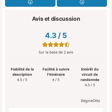
Avis et discussion
4.3
/
5
Sur la base de
2
avis
Fiabilité de la
Facilité à suivre
Intérêt du
description
l'itinéraire
circuit de
4.5 / 5
4 / 5
randonnée
4.5 / 5
RegineOtto