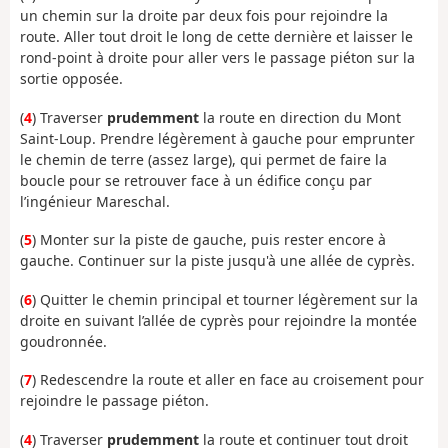
un chemin sur la droite par deux fois pour rejoindre la
route. Aller tout droit le long de cette dernière et laisser le
rond-point à droite pour aller vers le passage piéton sur la
sortie opposée.
(
4
) Traverser
prudemment
la route en direction du Mont
Saint-Loup. Prendre légèrement à gauche pour emprunter
le chemin de terre (assez large), qui permet de faire la
boucle pour se retrouver
face à un édifice conçu par
l’ingénieur Mareschal.
(
5
)
Monter sur la piste de gauche, puis rester encore à
gauche. Continuer sur la piste jusqu'à une allée de cyprès.
(
6
) Quitter le chemin principal et tourner légèrement sur la
droite en suivant l’allée de cyprès pour rejoindre la montée
goudronnée.
(
7
) Redescendre la route et aller en face au croisement pour
rejoindre le passage piéton.
(
4
) Traverser
prudemment
la route et continuer tout droit