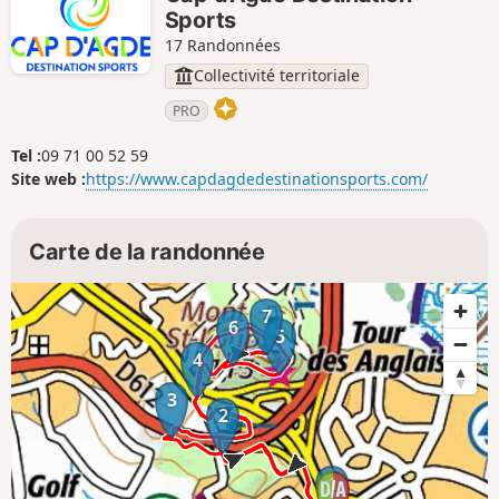
Sports
17 Randonnées
Collectivité territoriale
PRO
Tel :
09 71 00 52 59
Site web :
https://www.capdagdedestinationsports.com/
Carte de la randonnée
7
6
5
4
3
2
1