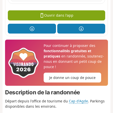
Ouvrir dans l'app
Pour continuer à proposer des
fonctionnalités gratuites et
pratiques
en randonnée, soutenez-
nous en donnant un petit coup de
pouce !
Je donne un coup de pouce
Description de la randonnée
Départ depuis l'office de tourisme du
Cap d'Agde
. Parkings
disponibles dans les environs.