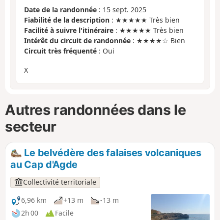
Date de la randonnée
: 15 sept. 2025
Fiabilité de la description
: ★★★★★ Très bien
Facilité à suivre l'itinéraire
: ★★★★★ Très bien
Intérêt du circuit de randonnée
: ★★★★☆ Bien
Circuit très fréquenté
: Oui
X
Autres randonnées dans le
secteur
Le belvédère des falaises volcaniques
au Cap d'Agde
Collectivité territoriale
6,96 km
+13 m
-13 m
2h 00
Facile