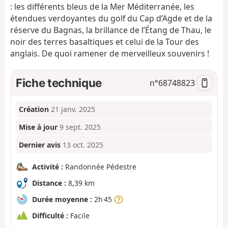
: les différents bleus de la Mer Méditerranée, les
étendues verdoyantes du golf du Cap d’Agde et de la
réserve du Bagnas, la brillance de l’Étang de Thau, le
noir des terres basaltiques et celui de la Tour des
anglais. De quoi ramener de merveilleux souvenirs !
Fiche technique
n°
68748823
Création
21 janv. 2025
Mise à jour
9 sept. 2025
Dernier avis
13 oct. 2025
Activité :
Randonnée Pédestre
Distance :
8,39 km
Durée moyenne :
2h 45
Difficulté :
Facile