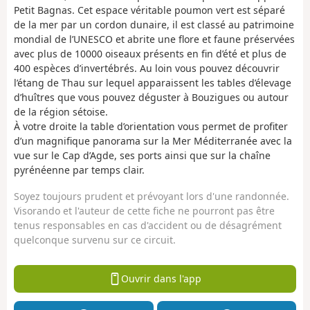
Petit Bagnas. Cet espace véritable poumon vert est séparé
de la mer par un cordon dunaire, il est classé au patrimoine
mondial de l’UNESCO et abrite une flore et faune préservées
avec plus de 10000 oiseaux présents en fin d’été et plus de
400 espèces d’invertébrés. Au loin vous pouvez découvrir
l’étang de Thau sur lequel apparaissent les tables d’élevage
d’huîtres que vous pouvez déguster à Bouzigues ou autour
de la région sétoise.
À votre droite la table d’orientation vous permet de profiter
d’un magnifique panorama sur la Mer Méditerranée avec la
vue sur le Cap d’Agde, ses ports ainsi que sur la chaîne
pyrénéenne par temps clair.
Soyez toujours prudent et prévoyant lors d'une randonnée.
Visorando et l'auteur de cette fiche ne pourront pas être
tenus responsables en cas d'accident ou de désagrément
quelconque survenu sur ce circuit.
Ouvrir dans l'app