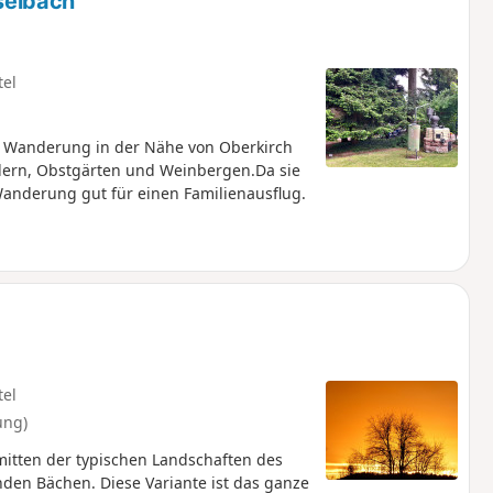
selbach
tel
 Wanderung in der Nähe von Oberkirch
dern, Obstgärten und Weinbergen.Da sie
 Wanderung gut für einen Familienausflug.
tel
ung)
itten der typischen Landschaften des
en Bächen. Diese Variante ist das ganze