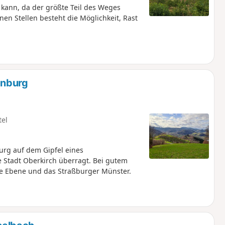
ann, da der größte Teil des Weges
nen Stellen besteht die Möglichkeit, Rast
enburg
tel
urg auf dem Gipfel eines
 Stadt Oberkirch überragt. Bei gutem
che Ebene und das Straßburger Münster.