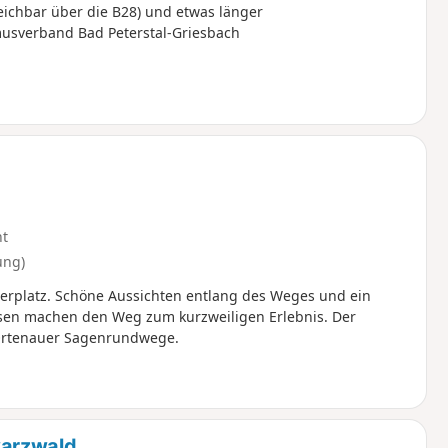
eichbar über die B28) und etwas länger
smusverband Bad Peterstal-Griesbach
ht
ung)
platz. Schöne Aussichten entlang des Weges und ein
en machen den Weg zum kurzweiligen Erlebnis. Der
 Ortenauer Sagenrundwege.
warzwald