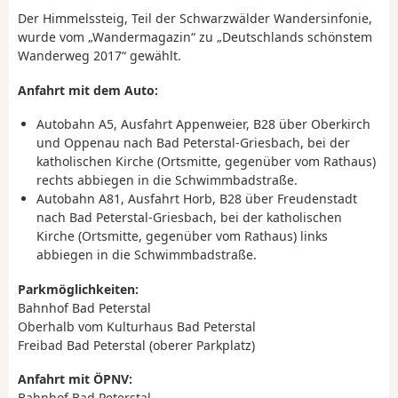
Der Himmelssteig, Teil der Schwarzwälder Wandersinfonie,
wurde vom „Wandermagazin“ zu „Deutschlands schönstem
Wanderweg 2017“ gewählt.
Anfahrt mit dem Auto:
Autobahn A5, Ausfahrt Appenweier, B28 über Oberkirch
und Oppenau nach Bad Peterstal-Griesbach, bei der
katholischen Kirche (Ortsmitte, gegenüber vom Rathaus)
rechts abbiegen in die Schwimmbadstraße.
Autobahn A81, Ausfahrt Horb, B28 über Freudenstadt
nach Bad Peterstal-Griesbach, bei der katholischen
Kirche (Ortsmitte, gegenüber vom Rathaus) links
abbiegen in die Schwimmbadstraße.
Parkmöglichkeiten:
Bahnhof Bad Peterstal
Oberhalb vom Kulturhaus Bad Peterstal
Freibad Bad Peterstal (oberer Parkplatz)
Anfahrt mit ÖPNV:
Bahnhof Bad Peterstal,