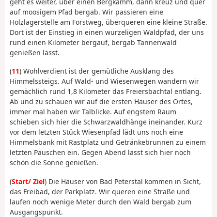
geht es weiter, über einen Bergkamm, dann kreuz und quer
auf moosigem Pfad bergab. Wir passieren eine
Holzlagerstelle am Forstweg, überqueren eine kleine Straße.
Dort ist der Einstieg in einen wurzeligen Waldpfad, der uns
rund einen Kilometer bergauf, bergab Tannenwald
genießen lässt.
(
11
) Wohlverdient ist der gemütliche Ausklang des
Himmelssteigs. Auf Wald- und Wiesenwegen wandern wir
gemächlich rund 1,8 Kilometer das Freiersbachtal entlang.
Ab und zu schauen wir auf die ersten Häuser des Ortes,
immer mal haben wir Talblicke. Auf engstem Raum
schieben sich hier die Schwarzwaldhänge ineinander. Kurz
vor dem letzten Stück Wiesenpfad lädt uns noch eine
Himmelsbank mit Rastplatz und Getränkebrunnen zu einem
letzten Päuschen ein. Gegen Abend lässt sich hier noch
schön die Sonne genießen.
(
Start/ Ziel
) Die Häuser von Bad Peterstal kommen in Sicht,
das Freibad, der Parkplatz. Wir queren eine Straße und
laufen noch wenige Meter durch den Wald bergab zum
Ausgangspunkt.