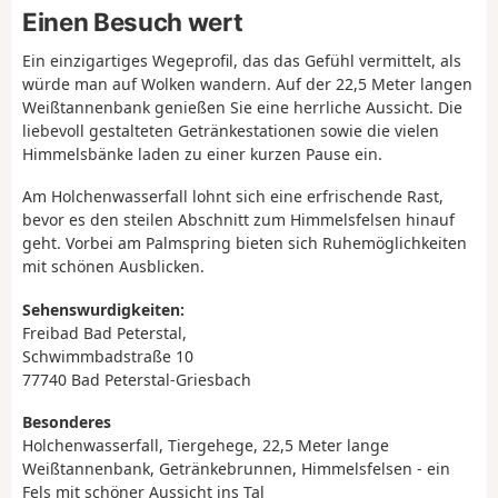
Einen Besuch wert
Ein einzigartiges Wegeprofil, das das Gefühl vermittelt, als
würde man auf Wolken wandern. Auf der 22,5 Meter langen
Weißtannenbank genießen Sie eine herrliche Aussicht. Die
liebevoll gestalteten Getränkestationen sowie die vielen
Himmelsbänke laden zu einer kurzen Pause ein.
Am Holchenwasserfall lohnt sich eine erfrischende Rast,
bevor es den steilen Abschnitt zum Himmelsfelsen hinauf
geht. Vorbei am Palmspring bieten sich Ruhemöglichkeiten
mit schönen Ausblicken.
Sehenswurdigkeiten:
Freibad Bad Peterstal,
Schwimmbadstraße 10
77740 Bad Peterstal-Griesbach
Besonderes
Holchenwasserfall, Tiergehege, 22,5 Meter lange
Weißtannenbank, Getränkebrunnen, Himmelsfelsen - ein
Fels mit schöner Aussicht ins Tal