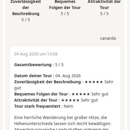
Zuverlässigkeit
Bequemes
Attraktivität der
der
Folgen der Tour
Tour
Beschreibung
5 / 5
5 / 5
5 / 5
canardo
04 Aug 2026 um 13:08
Gesamtbewertung
:
5
/
5
Datum deiner Tour
: 04. Aug 2026
Zuverlässigkeit der Beschreibung
: ★★★★★ Sehr
gut
Bequemes Folgen der Tour
: ★★★★★ Sehr gut
Attraktivität der Tour
: ★★★★★ Sehr gut
Tour stark frequentiert
: Nein
Eine herrliche Wanderung bei großer Hitze, die
Höhenunterschiede lassen sich leicht bewältigen.
Abwechslungsreiche Landschaften während der