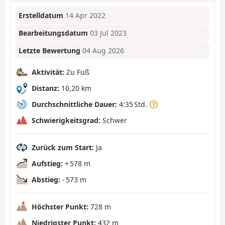
Erstelldatum
14 Apr 2022
Bearbeitungsdatum
03 Jul 2023
Letzte Bewertung
04 Aug 2026
Aktivität:
Zu Fuß
Distanz:
10,20 km
Durchschnittliche Dauer:
4:35 Std.
Schwierigkeitsgrad:
Schwer
Zurück zum Start:
Ja
Aufstieg:
+ 578 m
Abstieg:
- 573 m
Höchster Punkt:
728 m
Niedrigster Punkt:
432 m