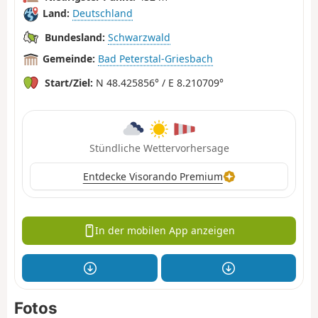
Land:
Deutschland
Bundesland:
Schwarzwald
Gemeinde:
Bad Peterstal-Griesbach
Start/Ziel:
N 48.425856° / E 8.210709°
Stündliche Wettervorhersage
Entdecke Visorando Premium
In der mobilen App anzeigen
Fotos