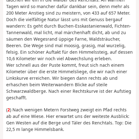
Tagen wird so mancher dafür dankbar sein, denn mehr als
200 Meter Anstieg sind zu meistern, von 433 auf 657 Meter.
Doch die vielfältige Natur lässt uns mit Genuss bergauf
wandern: Es geht durch Buchen-Esskastanienwald, Fichten-
Tannenwald, mal licht, mal märchenhaft dicht, ab und zu
säumen den Wegesrand üppige Farne, Waldsträucher,
Beeren. Die Wege sind mal moosig, grasig, mal wurzelig,
felsig. Ein schöner Auftakt für den Himmelssteig, auf dessen
10,6 Kilometer wir noch viel Abwechslung erleben.
Wer schnell aus der Puste kommt, freut sich nach einem
Kilometer über die erste Himmelsliege, die wir nach einer
Linkskurve erreichen. Wir biegen dann rechts ab und
erhaschen beim Weiterwandern Blicke auf steile
Schwarzwaldberge. Nach einer Rechtskurve ist der Aufstieg
geschafft.
(
2
) Nach wenigen Metern Forstweg zweigt ein Pfad rechts
ab auf eine Wiese. Hier erwartet uns der weiteste Ausblick:
Gen Westen auf die Berge und Täler des Renchtals. Top: Die
22,5 m lange Himmelsbank.