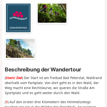
Beschreibung der Wandertour
(
Start/ Ziel
) Der Start ist am Freibad Bad Peterstal, Waldrand
oberhalb vom Parkplatz. Von dort geht es in den Wald, der
Weg macht eine Rechtskurve, wir queren die Straße Am
Sportplatz und es geht weiter durch den Wald.
(
1
) Auf den ersten drei Kilometern des Himmelssteigs
tauchen wir ein in die Wälder des Renchtals. An warmen