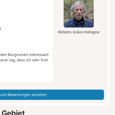
t
Willems Grâce-Hollogne
den Burgruinen interessant
aran lag, dass ich sehr früh
 und Bewertungen ansehen
 Gebiet