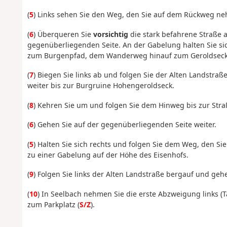
(
5
) Links sehen Sie den Weg, den Sie auf dem Rückweg neh
(
6
) Überqueren Sie
vorsichtig
die stark befahrene Straße 
gegenüberliegenden Seite. An der Gabelung halten Sie si
zum Burgenpfad, dem Wanderweg hinauf zum Geroldseck: d
(
7
) Biegen Sie links ab und folgen Sie der Alten Landstra
weiter bis zur Burgruine Hohengeroldseck.
(
8
) Kehren Sie um und folgen Sie dem Hinweg bis zur Stra
(
6
) Gehen Sie auf der gegenüberliegenden Seite weiter.
(
5
) Halten Sie sich rechts und folgen Sie dem Weg, den 
zu einer Gabelung auf der Höhe des Eisenhofs.
(
9
) Folgen Sie links der Alten Landstraße bergauf und gehe
(
10
) In Seelbach nehmen Sie die erste Abzweigung links (
zum Parkplatz (
S/Z
).