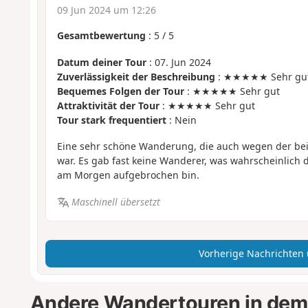
09 Jun 2024 um 12:26
Gesamtbewertung
:
5
/
5
Datum deiner Tour
: 07. Jun 2024
Zuverlässigkeit der Beschreibung
: ★★★★★ Sehr gu
Bequemes Folgen der Tour
: ★★★★★ Sehr gut
Attraktivität der Tour
: ★★★★★ Sehr gut
Tour stark frequentiert
: Nein
Eine sehr schöne Wanderung, die auch wegen der bei
war. Es gab fast keine Wanderer, was wahrscheinlich d
am Morgen aufgebrochen bin.
Maschinell übersetzt
Vorherige Nachrichten
Andere Wandertouren in dem