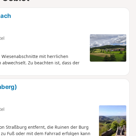
bach
tel
Wiesenabschnitte mit herrlichen
abwechselt. Zu beachten ist, dass der
nberg)
tel
on Straßburg entfernt, die Ruinen der Burg
 zu Fuß oder mit dem Fahrrad erfolgen kann