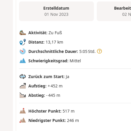
Erstelldatum
Bearbei
01 Nov 2023
02 N
Aktivität:
Zu Fuß
Distanz:
13,17 km
Durchschnittliche Dauer:
5:05 Std.
Schwierigkeitsgrad:
Mittel
Zurück zum Start:
Ja
Aufstieg:
+ 452 m
Abstieg:
- 445 m
Höchster Punkt:
517 m
Niedrigster Punkt:
246 m