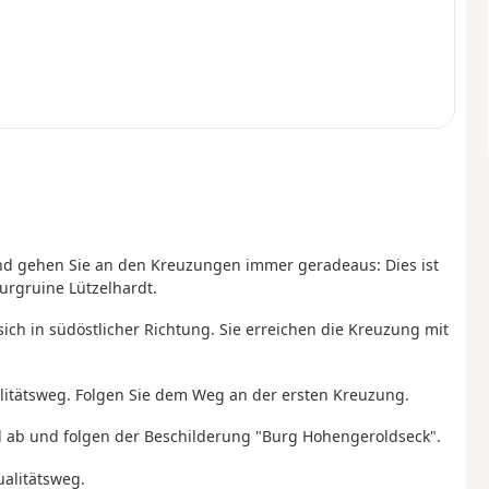
und gehen Sie an den Kreuzungen immer geradeaus: Dies ist
urgruine Lützelhardt.
sich in südöstlicher Richtung. Sie erreichen die Kreuzung mit
litätsweg. Folgen Sie dem Weg an der ersten Kreuzung.
ald ab und folgen der Beschilderung "Burg Hohengeroldseck".
ualitätsweg.