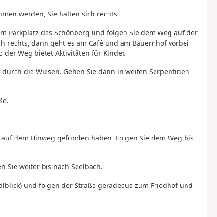
men werden, Sie halten sich rechts.
am Parkplatz des Schönberg und folgen Sie dem Weg auf der
ch rechts, dann geht es am Café und am Bauernhof vorbei
er Weg bietet Aktivitäten für Kinder.
ße durch die Wiesen. Gehen Sie dann in weiten Serpentinen
ße.
Sie auf dem Hinweg gefunden haben. Folgen Sie dem Weg bis
n Sie weiter bis nach Seelbach.
Talblick) und folgen der Straße geradeaus zum Friedhof und