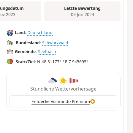
tungsdatum
Letzte Bewertung
ov 2023
09 Jun 2024
Land:
Deutschland
Bundesland:
Schwarzwald
Gemeinde:
Seelbach
Start/Ziel:
N 48.31177° / E 7.945695°
Stündliche Wettervorhersage
Entdecke Visorando Premium