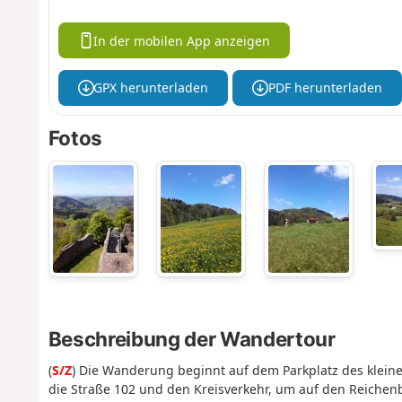
In der mobilen App anzeigen
GPX herunterladen
PDF herunterladen
Fotos
Beschreibung der Wandertour
(
S/Z
) Die Wanderung beginnt auf dem Parkplatz des klei
die Straße 102 und den Kreisverkehr, um auf den Reiche