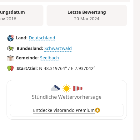
tungsdatum
Letzte Bewertung
ov 2016
20 Mai 2024
Land:
Deutschland
Bundesland:
Schwarzwald
Gemeinde:
Seelbach
Start/Ziel:
N 48.319764° / E 7.937042°
Stündliche Wettervorhersage
Entdecke Visorando Premium