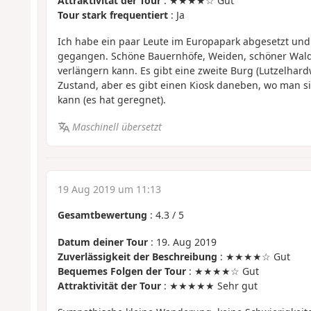
Attraktivität der Tour
: ★★★★☆ Gut
Tour stark frequentiert
: Ja
Ich habe ein paar Leute im Europapark abgesetzt und
gegangen. Schöne Bauernhöfe, Weiden, schöner Wald.
verlängern kann. Es gibt eine zweite Burg (Lutzelhar
Zustand, aber es gibt einen Kiosk daneben, wo man s
kann (es hat geregnet).
Maschinell übersetzt
19 Aug 2019 um 11:13
Gesamtbewertung
:
4.3
/
5
Datum deiner Tour
: 19. Aug 2019
Zuverlässigkeit der Beschreibung
: ★★★★☆ Gut
Bequemes Folgen der Tour
: ★★★★☆ Gut
Attraktivität der Tour
: ★★★★★ Sehr gut