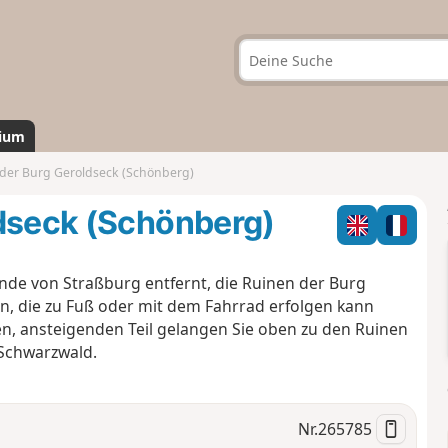
ium
 der Burg Geroldseck (Schönberg)
ldseck (Schönberg)
nde von Straßburg entfernt, die Ruinen der Burg
n, die zu Fuß oder mit dem Fahrrad erfolgen kann
n, ansteigenden Teil gelangen Sie oben zu den Ruinen
Schwarzwald.
Nr.
265785