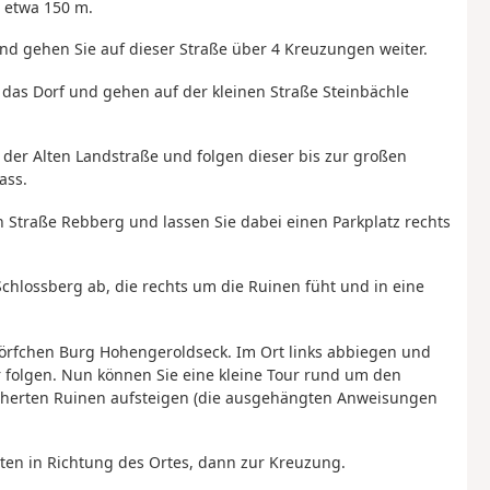
e etwa 150 m.
und gehen Sie auf dieser Straße über 4 Kreuzungen weiter.
n das Dorf und gehen auf der kleinen Straße Steinbächle
 der Alten Landstraße und folgen dieser bis zur großen
ass.
en Straße Rebberg und lassen Sie dabei einen Parkplatz rechts
chlossberg ab, die rechts um die Ruinen füht und in eine
örfchen Burg Hohengeroldseck. Im Ort links abbiegen und
folgen. Nun können Sie eine kleine Tour rund um den
erten Ruinen aufsteigen (die ausgehängten Anweisungen
en in Richtung des Ortes, dann zur Kreuzung.