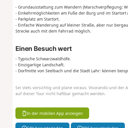
- Grundausstattung zum Wandern (Marschverpflegung: Was
- Einkehrmöglichkeiten am Fuße der Burg und im Startort 
- Parkplatz am Startort.
- Einfache Wanderung auf kleiner Straße, aber nur bergauf
Strecke auch mit dem Fahrrad möglich.
Einen Besuch wert
- Typische Schwarzwaldhöfe.
- Einzigartige Landschaft.
- Dorfmitte von Seelbach und die Stadt Lahr: können bei
Sei stets vorsichtig und plane voraus. Visorando und der A
auf dieser Tour nicht haftbar gemacht werden.
In der mobilen App anzeigen