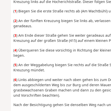
Kreuzung links auf die Hocherichtstraße. Dieser folgen Si
(
1
) Biegen Sie die erste Straße rechts ab (Am Wachtbühl) 
(
2
) An der fünften Kreuzung biegen Sie links ab, verlasse
geradeaus.
(
3
) Am Ende dieser Straße gehen Sie weiter geradeaus auf
Kreuzung auf der großen Straße (415) auf einem kleinen P
(
4
) Überqueren Sie diese vorsichtig in Richtung der klein
liegen.
(
5
) An der Weggabelung biegen Sie rechts auf die Straße S
Kreuzung mündet.
(
6
) Links abbiegen und weiter nach oben gehen bis zum D
dem ausgeschilderten Weg bis zur Burg und deren Mauer 
grasbewachsenen Graben machen und dann zu den gesich
und Vorschriften beachten).
Nach der Besichtigung gehen Sie denselben Weg nach unt