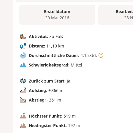
Erstelldatum
Bearbei
20 Mai 2016
28 N
Aktivität:
Zu Fuß
Distanz:
11,10 km
Durchschnittliche Dauer:
4:15 Std.
Schwierigkeitsgrad:
Mittel
Zurück zum Start:
Ja
Aufstieg:
+ 366 m
Abstieg:
- 361 m
Höchster Punkt:
519 m
Niedrigster Punkt:
197 m