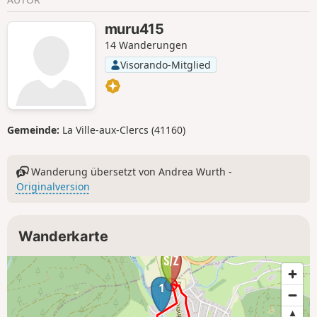
muru415
14 Wanderungen
Visorando-Mitglied
Gemeinde:
La Ville-aux-Clercs (41160)
Wanderung übersetzt von Andrea Wurth -
Originalversion
Wanderkarte
1