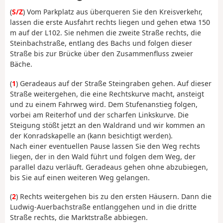
(
S/Z
) Vom Parkplatz aus überqueren Sie den Kreisverkehr,
lassen die erste Ausfahrt rechts liegen und gehen etwa 150
m auf der L102. Sie nehmen die zweite Straße rechts, die
Steinbachstraße, entlang des Bachs und folgen dieser
Straße bis zur Brücke über den Zusammenfluss zweier
Bäche.
(
1
) Geradeaus auf der Straße Steingraben gehen. Auf dieser
Straße weitergehen, die eine Rechtskurve macht, ansteigt
und zu einem Fahrweg wird. Dem Stufenanstieg folgen,
vorbei am Reiterhof und der scharfen Linkskurve. Die
Steigung stößt jetzt an den Waldrand und wir kommen an
der Konradskapelle an (kann besichtigt werden).
Nach einer eventuellen Pause lassen Sie den Weg rechts
liegen, der in den Wald führt und folgen dem Weg, der
parallel dazu verläuft. Geradeaus gehen ohne abzubiegen,
bis Sie auf einen weiteren Weg gelangen.
(
2
) Rechts weitergehen bis zu den ersten Häusern. Dann die
Ludwig-Auerbachstraße entlanggehen und in die dritte
Straße rechts, die Marktstraße abbiegen.