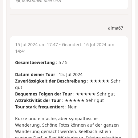
Maschinell übersetzt
alma67
15 Jul 2024 um 17:47
• Geändert:
16 Jul 2024 um
14:41
Gesamtbewertung
:
5
/
5
Datum deiner Tour
: 15. Jul 2024
Zuverlässigkeit der Beschreibung
: ★★★★★ Sehr
gut
Bequemes Folgen der Tour
: ★★★★★ Sehr gut
Attraktivität der Tour
: ★★★★★ Sehr gut
Tour stark frequentiert
: Nein
Kurze und einfache, aber sympathische
Wanderung. Schöne Fotos können auf der ganzen
Wanderung gemacht werden. Seelbach ist ein
schönes Dorf in Bad Würtenberg. Schöne schattige