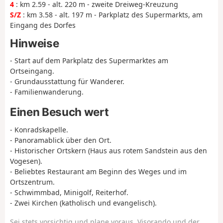
4
: km 2.59 - alt. 220 m - zweite Dreiweg-Kreuzung
S/Z
: km 3.58 - alt. 197 m - Parkplatz des Supermarkts, am
Eingang des Dorfes
Hinweise
- Start auf dem Parkplatz des Supermarktes am
Ortseingang.
- Grundausstattung für Wanderer.
- Familienwanderung.
Einen Besuch wert
- Konradskapelle.
- Panoramablick über den Ort.
- Historischer Ortskern (Haus aus rotem Sandstein aus den
Vogesen).
- Beliebtes Restaurant am Beginn des Weges und im
Ortszentrum.
- Schwimmbad, Minigolf, Reiterhof.
- Zwei Kirchen (katholisch und evangelisch).
Sei stets vorsichtig und plane voraus. Visorando und der