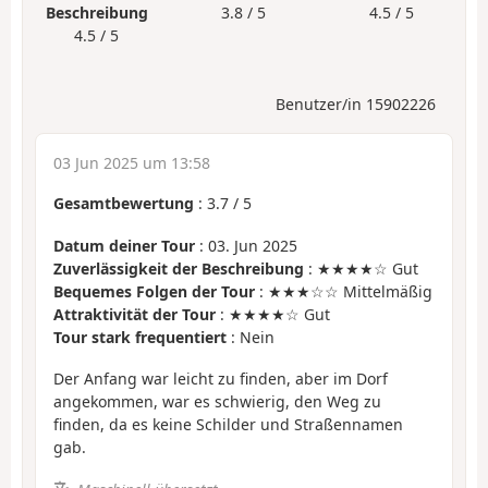
Beschreibung
3.8 / 5
4.5 / 5
4.5 / 5
Benutzer/in 15902226
03 Jun 2025 um 13:58
Gesamtbewertung
:
3.7
/
5
Datum deiner Tour
: 03. Jun 2025
Zuverlässigkeit der Beschreibung
: ★★★★☆ Gut
Bequemes Folgen der Tour
: ★★★☆☆ Mittelmäßig
Attraktivität der Tour
: ★★★★☆ Gut
Tour stark frequentiert
: Nein
Der Anfang war leicht zu finden, aber im Dorf
angekommen, war es schwierig, den Weg zu
finden, da es keine Schilder und Straßennamen
gab.