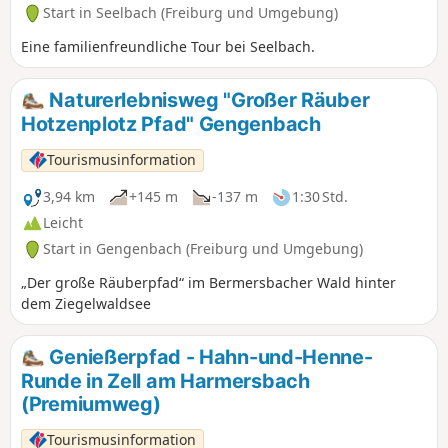
Start in Seelbach (Freiburg und Umgebung)
Eine familienfreundliche Tour bei Seelbach.
Naturerlebnisweg "Großer Räuber
Hotzenplotz Pfad" Gengenbach
Tourismusinformation
3,94 km
+145 m
-137 m
1:30 Std.
Leicht
Start in Gengenbach (Freiburg und Umgebung)
„Der große Räuberpfad“ im Bermersbacher Wald hinter
dem Ziegelwaldsee
Genießerpfad - Hahn-und-Henne-
Runde in Zell am Harmersbach
(Premiumweg)
Tourismusinformation