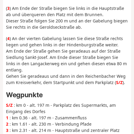
(
3
) Am Ende der Straße biegen Sie links in die Hauptstraße
ab und überqueren den Platz mit dem Brunnen.
Dieser Straße folgen Sie 200 m und an der Gabelung biegen
Sie rechts in die Geroldseckstraße ab.
(
4
) An der vierten Gabelung lassen Sie diese Straße rechts
liegen und gehen links in der Hindenburgstraße weiter.
Am Ende der Straße gehen Sie geradeaus auf der Straße
Siedlung Sankt-Josef. Am Ende dieser Straße biegen Sie
links in den Langackerweg ein und gehen diesen etwa 80 m
entlang.
Gehen Sie geradeaus und dann in den Reichenbacher Weg
zum Kreisverkehr, dem Startpunkt und dem Parkplatz (
S/Z
).
Wegpunkte
S/Z
: km 0 - alt. 197 m - Parkplatz des Supermarkts, am
Eingang des Dorfes
1
: km 0.36 - alt. 197 m - Zusammenfluss
2
: km 1.61 - alt. 230 m - Verbindung Pfade
3
: km 2.31 - alt. 214 m - Hauptstraße und zentraler Platz