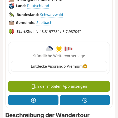
Land:
Deutschland
Bundesland:
Schwarzwald
Gemeinde:
Seelbach
Start/Ziel:
N 48.319778° / E 7.93704°
Stündliche Wettervorhersage
Entdecke Visorando Premium
In der mobilen App anzeigen
Beschreibung der Wandertour