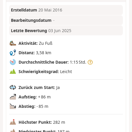
Erstelldatum
20 Mai 2016
Bearbeitungsdatum
–
Letzte Bewertung
03 Jun 2025
Aktivität:
Zu Fuß
Distanz:
3,58 km
Durchschnittliche Dauer:
1:15 Std.
Schwierigkeitsgrad:
Leicht
Zurück zum Start:
Ja
Aufstieg:
+ 86 m
Abstieg:
- 85 m
Höchster Punkt:
282 m
Niedrigster Punkt:
197 m