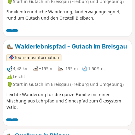
Start in Gutach im Breisgau (Freiburg und Umgebung)
Familienfreundliche Wanderung, kinderwagengeeignet,
rund um Gutach und den Ortsteil Bleibach.
Walderlebnispfad - Gutach im Breisgau
Tourismusinformation
4,48 km
+195 m
-195 m
1:50 Std.
Leicht
Start in Gutach im Breisgau (Freiburg und Umgebung)
Leichte Wanderung für die ganze Familie mit einer
Mischung aus Lehrpfad und Sinnespfad zum Ökosystem
Wald.