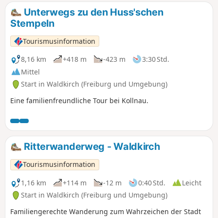
Unterwegs zu den Huss'schen
Stempeln
Tourismusinformation
8,16 km
+418 m
-423 m
3:30 Std.
Mittel
Start in Waldkirch (Freiburg und Umgebung)
Eine familienfreundliche Tour bei Kollnau.
Ritterwanderweg - Waldkirch
Tourismusinformation
1,16 km
+114 m
-12 m
0:40 Std.
Leicht
Start in Waldkirch (Freiburg und Umgebung)
Familiengerechte Wanderung zum Wahrzeichen der Stadt