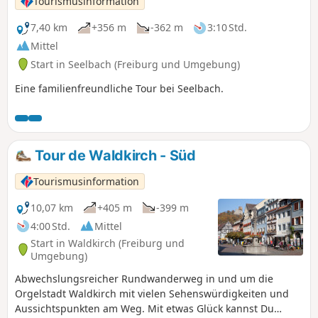
Tourismusinformation
7,40 km
+356 m
-362 m
3:10 Std.
Mittel
Start in Seelbach (Freiburg und Umgebung)
Eine familienfreundliche Tour bei Seelbach.
Tour de Waldkirch - Süd
Tourismusinformation
10,07 km
+405 m
-399 m
4:00 Std.
Mittel
Start in Waldkirch (Freiburg und
Umgebung)
Abwechslungsreicher Rundwanderweg in und um die
Orgelstadt Waldkirch mit vielen Sehenswürdigkeiten und
Aussichtspunkten am Weg. Mit etwas Glück kannst Du