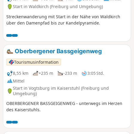
Start in Waldkirch (Freiburg und Umgebung)
Streckenwanderung mit Start in der Nähe von Waldkirch
über den Damenpfad bis zur Kandelpyramide.
Oberbergener Bassgeigenweg
Tourismusinformation
8,55 km
+235 m
-233 m
3:05 Std.
Mittel
Start in Vogtsburg im Kaiserstuhl (Freiburg und
Umgebung)
OBERBERGENER BASSGEIGENWEG - unterwegs im Herzen
des Kaiserstuhls.