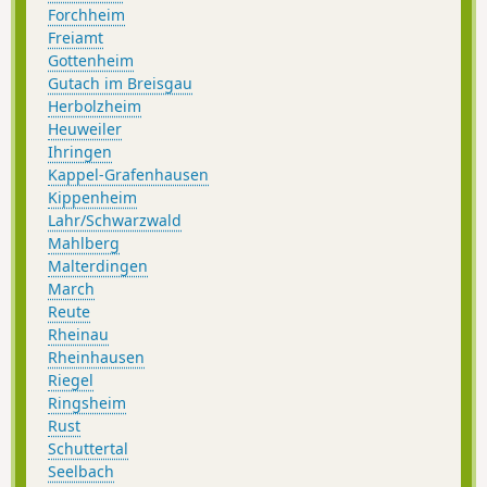
Forchheim
Freiamt
Gottenheim
Gutach im Breisgau
Herbolzheim
Heuweiler
Ihringen
Kappel-Grafenhausen
Kippenheim
Lahr/Schwarzwald
Mahlberg
Malterdingen
March
Reute
Rheinau
Rheinhausen
Riegel
Ringsheim
Rust
Schuttertal
Seelbach