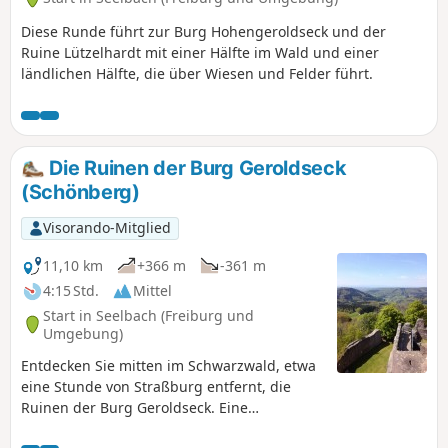
Diese Runde führt zur Burg Hohengeroldseck und der
Ruine Lützelhardt mit einer Hälfte im Wald und einer
ländlichen Hälfte, die über Wiesen und Felder führt.
Die Ruinen der Burg Geroldseck
(Schönberg)
Visorando-Mitglied
11,10 km
+366 m
-361 m
4:15 Std.
Mittel
Start in Seelbach (Freiburg und
Umgebung)
Entdecken Sie mitten im Schwarzwald, etwa
eine Stunde von Straßburg entfernt, die
Ruinen der Burg Geroldseck. Eine
Wanderung auf kleinen Landstraßen, die zu