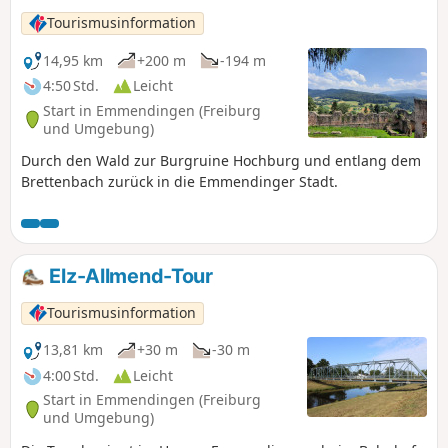
Tourismusinformation
14,95 km
+200 m
-194 m
4:50 Std.
Leicht
Start in Emmendingen (Freiburg
und Umgebung)
Durch den Wald zur Burgruine Hochburg und entlang dem
Brettenbach zurück in die Emmendinger Stadt.
Elz-Allmend-Tour
Tourismusinformation
13,81 km
+30 m
-30 m
4:00 Std.
Leicht
Start in Emmendingen (Freiburg
und Umgebung)