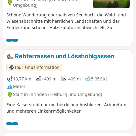
Umgebung)
Schöne Wanderung oberhalb von Seelbach, die Wald- und
Wiesenabschnitte mit herrlichen Landschaften und der
Entdeckung schöner Holzskulpturen abwechselt. Zu
beachten ist, dass der Beginn des Abstiegs teilweise recht
steil ist.
Rebterrassen und Lösshohlgassen
Tourismusinformation
13,77 km
+409 m
-409 m
5:05 Std.
Mittel
Start in Ihringen (Freiburg und Umgebung)
Eine Kaiserstuhltour mit herrlichen Ausblicken, Arboretum
und mehreren Einkehrmöglichkeiten