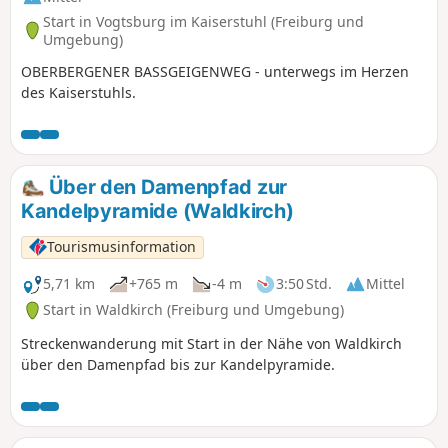
Start in Vogtsburg im Kaiserstuhl (Freiburg und
Umgebung)
OBERBERGENER BASSGEIGENWEG - unterwegs im Herzen
des Kaiserstuhls.
Über den Damenpfad zur
Kandelpyramide (Waldkirch)
Tourismusinformation
5,71 km
+765 m
-4 m
3:50 Std.
Mittel
Start in Waldkirch (Freiburg und Umgebung)
Streckenwanderung mit Start in der Nähe von Waldkirch
über den Damenpfad bis zur Kandelpyramide.