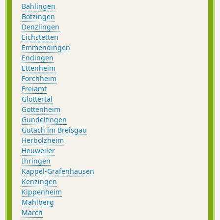
Bahlingen
Bötzingen
Denzlingen
Eichstetten
Emmendingen
Endingen
Ettenheim
Forchheim
Freiamt
Glottertal
Gottenheim
Gundelfingen
Gutach im Breisgau
Herbolzheim
Heuweiler
Ihringen
Kappel-Grafenhausen
Kenzingen
Kippenheim
Mahlberg
March