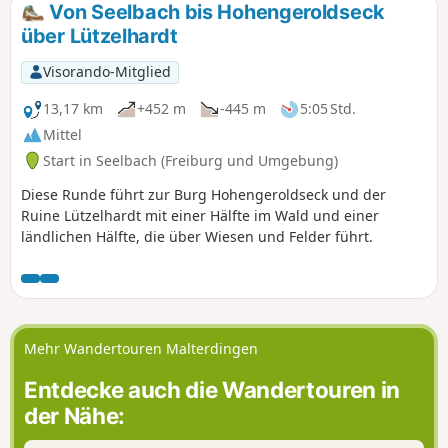
Von Seelbach bis Hohengeroldseck
über Lützelhardt
Visorando-Mitglied
13,17 km
+452 m
-445 m
5:05 Std.
Mittel
Start in Seelbach (Freiburg und Umgebung)
Diese Runde führt zur Burg Hohengeroldseck und der
Ruine Lützelhardt mit einer Hälfte im Wald und einer
ländlichen Hälfte, die über Wiesen und Felder führt.
Mehr Wandertouren Malterdingen
Entdecke auch die Wandertouren in
der Nähe: