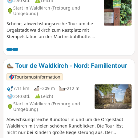
2:40 Std.
Leicht
Start in Waldkirch (Freiburg und
Umgebung)
Schöne, abwechslungsreiche Tour um die
Orgelstadt Waldkirch zum Rastplatz mit
Stempelstation an der Martinsbühlhütte.
Kürzere Variante für Familien.
Tour de Waldkirch - Nord: Familientour
Tourismusinformation
7,11 km
+209 m
-212 m
2:40 Std.
Leicht
Start in Waldkirch (Freiburg und
Umgebung)
Abwechsungsreiche Rundtour in und um die Orgelstadt
Waldkirch mit vielen schönen Rundblicken. Die Tour löst
nicht nur bei Kindern große Begeisterung aus. Der